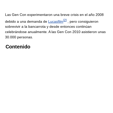
Las Gen Con experimentaron una breve crisis en el año 2008
[
2
]
debido a una demanda de
Lucasfilm
, pero consiguieron
sobrevivir a la bancarrota y desde entonces continúan
celebrándose anualmente. A las Gen Con 2010 asistieron unas
30.000 personas.
Contenido