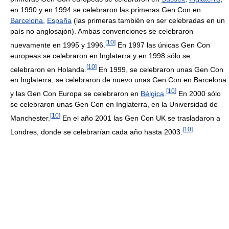
en 1990 y en 1994 se celebraron las primeras Gen Con en
Barcelona
,
España
(las primeras también en ser celebradas en un
país no anglosajón). Ambas convenciones se celebraron
[
10
]
nuevamente en 1995 y 1996.
En 1997 las únicas Gen Con
europeas se celebraron en Inglaterra y en 1998 sólo se
[
10
]
celebraron en Holanda.
En 1999, se celebraron unas Gen Con
en Inglaterra, se celebraron de nuevo unas Gen Con en Barcelona
[
10
]
y las Gen Con Europa se celebraron en
Bélgica
.
En 2000 sólo
se celebraron unas Gen Con en Inglaterra, en la Universidad de
[
10
]
Manchester.
En el año 2001 las Gen Con UK se trasladaron a
[
10
]
Londres, donde se celebrarían cada año hasta 2003.