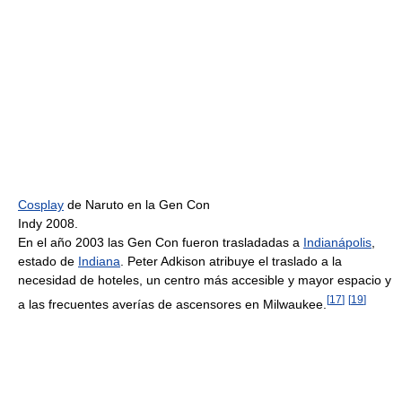
Cosplay
de Naruto en la Gen Con
Indy 2008.
En el año 2003 las Gen Con fueron trasladadas a
Indianápolis
,
estado de
Indiana
. Peter Adkison atribuye el traslado a la
necesidad de hoteles, un centro más accesible y mayor espacio y
[
17
]
[
19
]
a las frecuentes averías de ascensores en Milwaukee.