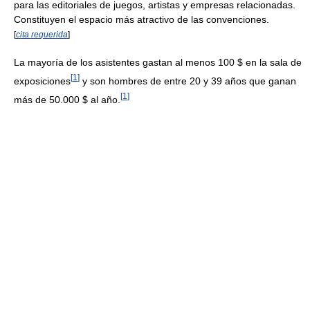
para las editoriales de juegos, artistas y empresas relacionadas.
Constituyen el espacio más atractivo de las convenciones.
[
cita requerida
]
La mayoría de los asistentes gastan al menos 100 $ en la sala de
[
1
]
exposiciones
y son hombres de entre 20 y 39 años que ganan
[
1
]
más de 50.000 $ al año.