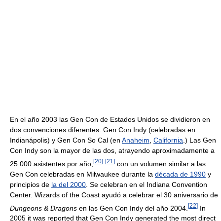
En el año 2003 las Gen Con de Estados Unidos se dividieron en
dos convenciones diferentes: Gen Con Indy (celebradas en
Indianápolis) y Gen Con So Cal (en
Anaheim
,
California
.) Las Gen
Con Indy son la mayor de las dos, atrayendo aproximadamente a
[
20
]
[
21
]
25.000 asistentes por año,
con un volumen similar a las
Gen Con celebradas en Milwaukee durante la
década de 1990
y
principios de
la del 2000
. Se celebran en el Indiana Convention
Center. Wizards of the Coast ayudó a celebrar el 30 aniversario de
[
22
]
Dungeons & Dragons
en las Gen Con Indy del año 2004.
In
2005 it was reported that Gen Con Indy generated the most direct