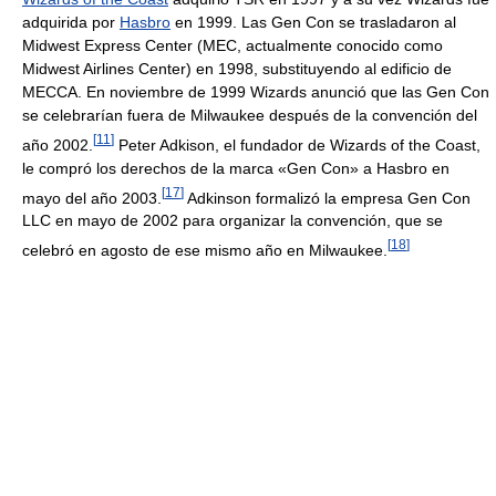
adquirida por
Hasbro
en 1999. Las Gen Con se trasladaron al
Midwest Express Center (MEC, actualmente conocido como
Midwest Airlines Center) en 1998, substituyendo al edificio de
MECCA. En noviembre de 1999 Wizards anunció que las Gen Con
se celebrarían fuera de Milwaukee después de la convención del
[
11
]
año 2002.
Peter Adkison, el fundador de Wizards of the Coast,
le compró los derechos de la marca «Gen Con» a Hasbro en
[
17
]
mayo del año 2003.
Adkinson formalizó la empresa Gen Con
LLC en mayo de 2002 para organizar la convención, que se
[
18
]
celebró en agosto de ese mismo año en Milwaukee.