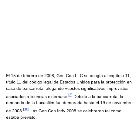
El 15 de febrero de 2008, Gen Con LLC se acogía al capítulo 11,
título 11 del código legal de Estados Unidos para la protección en
caso de bancarrota, alegando «costes significativos imprevistos
[
2
]
asociados a licencias externas».
Debido a la bancarrota, la
demanda de la Lucasfilm fue demorada hasta el 19 de noviembre
[
30
]
de 2008.
Las Gen Con Indy 2008 se celebraron tal como
estaba previsto.