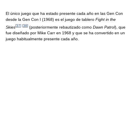
El único juego que ha estado presente cada año en las Gen Con
desde la Gen Con I (1968) es el juego de tablero
Fight in the
[
37
]
[
38
]
Skies
(posteriormente rebautizado como
Dawn Patrol
), que
fue diseñado por Mike Carr en 1968 y que se ha convertido en un
juego habitualmente presente cada año.