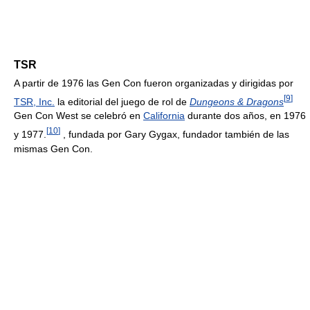
TSR
A partir de 1976 las Gen Con fueron organizadas y dirigidas por
[
9
]
TSR, Inc.
la editorial del juego de rol de
Dungeons & Dragons
Gen Con West se celebró en
California
durante dos años, en 1976
[
10
]
y 1977.
, fundada por Gary Gygax, fundador también de las
mismas Gen Con.