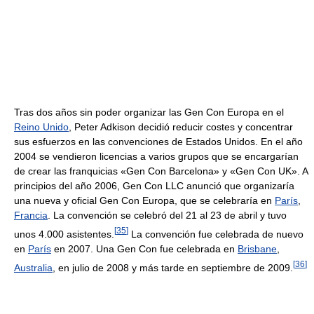
Tras dos años sin poder organizar las Gen Con Europa en el
Reino Unido
, Peter Adkison decidió reducir costes y concentrar
sus esfuerzos en las convenciones de Estados Unidos. En el año
2004 se vendieron licencias a varios grupos que se encargarían
de crear las franquicias «Gen Con Barcelona» y «Gen Con UK». A
principios del año 2006, Gen Con LLC anunció que organizaría
una nueva y oficial Gen Con Europa, que se celebraría en
París
,
Francia
. La convención se celebró del 21 al 23 de abril y tuvo
[
35
]
unos 4.000 asistentes.
La convención fue celebrada de nuevo
en
París
en 2007. Una Gen Con fue celebrada en
Brisbane
,
[
36
]
Australia
, en julio de 2008 y más tarde en septiembre de 2009.