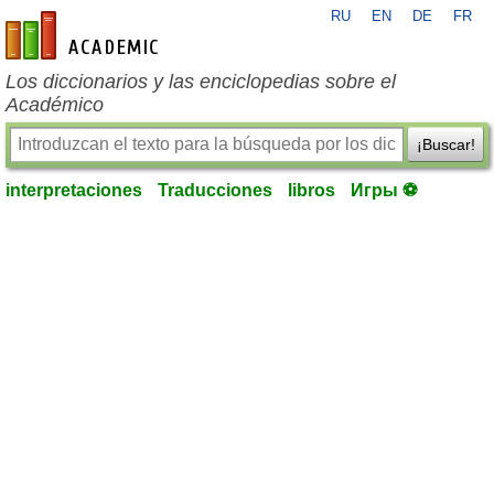
RU
EN
DE
FR
es-academic.com
Los diccionarios y las enciclopedias sobre el
Académico
¡Buscar!
interpretaciones
Traducciones
libros
Игры ⚽