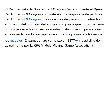
El Campeonato de
Dungeons & Dragons
(anteriormente el
Open
de Dungeons & Dragons
) consiste en una larga serie de partidas
de
Dungeons & Dragons
. Las sesiones de juego son puntuadas
en función del progreso del equipo; los grupos que consiguen más
puntos pasan a las siguientes rondas. Esta situación provoca un
énfasis en la resolución rápida de conflictos y avance a través de
[
8
]
los
módulos
. El campeonato comenzó en 1977
y está dirigido
actualmente por la RPGA (Role-Playing Game Association).