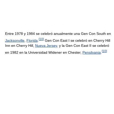
Entre 1978 y 1984 se celebró anualmente una Gen Con South en
[
10
]
Jacksonville
,
Florida
.
Gen Con East I se celebró en Cherry Hill
Inn en Cherry Hill,
Nueva Jersey
, y la Gen Con East II se celebró
[
10
]
en 1982 en la Universidad Widener en Chester,
Pensilvania
.