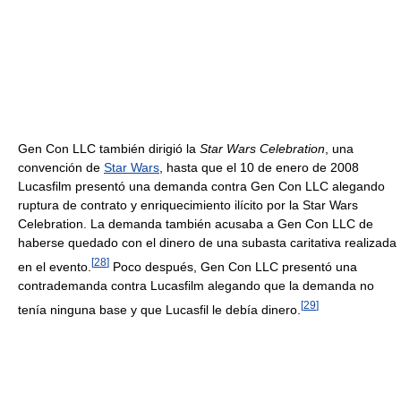
Gen Con LLC también dirigió la
Star Wars Celebration
, una
convención de
Star Wars
, hasta que el 10 de enero de 2008
Lucasfilm presentó una demanda contra Gen Con LLC alegando
ruptura de contrato y enriquecimiento ilícito por la Star Wars
Celebration. La demanda también acusaba a Gen Con LLC de
haberse quedado con el dinero de una subasta caritativa realizada
[
28
]
en el evento.
Poco después, Gen Con LLC presentó una
contrademanda contra Lucasfilm alegando que la demanda no
[
29
]
tenía ninguna base y que Lucasfil le debía dinero.