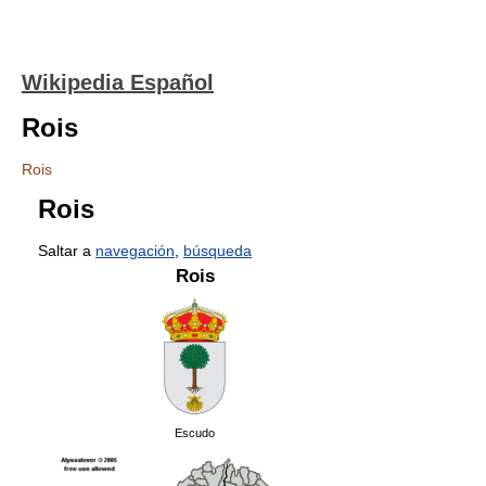
Wikipedia Español
Rois
Rois
Rois
Saltar a
navegación
,
búsqueda
Rois
Escudo