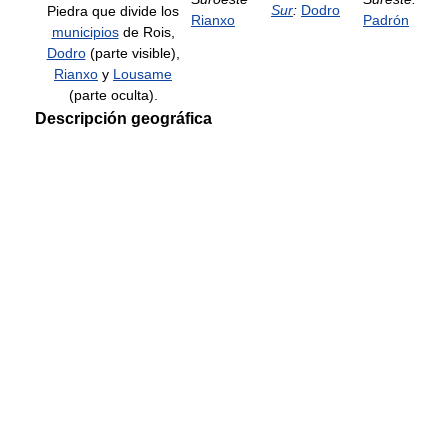
Sur
:
Dodro
Piedra que divide los
Rianxo
Padrón
municipios
de Rois,
Dodro
(parte visible),
Rianxo
y
Lousame
(parte oculta).
Descripción geográfica