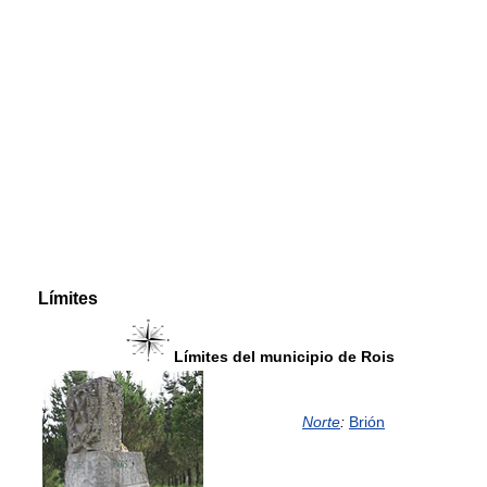
Límites
Límites del municipio de Rois
Norte
:
Brión