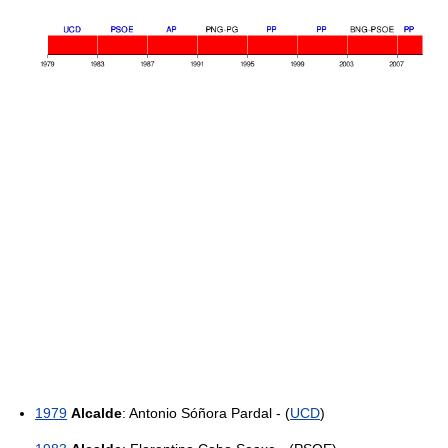
1979
Alcalde
: Antonio Sóñora Pardal - (
UCD
)