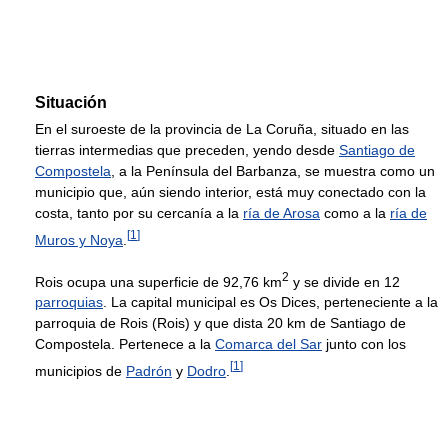
Situación
En el suroeste de la provincia de La Coruña, situado en las
tierras intermedias que preceden, yendo desde
Santiago de
Compostela
, a la Península del Barbanza, se muestra como un
municipio que, aún siendo interior, está muy conectado con la
costa, tanto por su cercanía a la
ría de Arosa
como a la
ría de
[
1
]
Muros y Noya
.
2
Rois ocupa una superficie de 92,76 km
y se divide en 12
parroquias
. La capital municipal es Os Dices, perteneciente a la
parroquia de Rois (Rois) y que dista 20 km de Santiago de
Compostela. Pertenece a la
Comarca del Sar
junto con los
[
1
]
municipios de
Padrón
y
Dodro
.