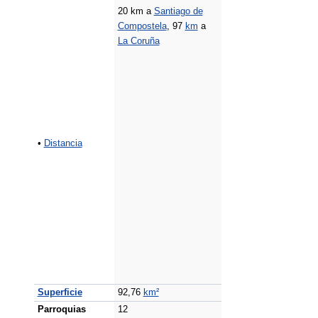
20 km a
Santiago de
Compostela
, 97
km
a
La Coruña
•
Distancia
Superficie
92,76
km²
Parroquias
12