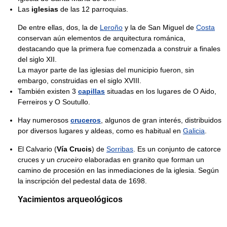
Las
iglesias
de las 12 parroquias.
De entre ellas, dos, la de
Leroño
y la de San Miguel de
Costa
conservan aún elementos de arquitectura románica,
destacando que la primera fue comenzada a construir a finales
del siglo XII.
La mayor parte de las iglesias del municipio fueron, sin
embargo, construidas en el siglo XVIII.
También existen 3
capillas
situadas en los lugares de O Aido,
Ferreiros y O Soutullo.
Hay numerosos
cruceros
, algunos de gran interés, distribuidos
por diversos lugares y aldeas, como es habitual en
Galicia
.
El Calvario (
Vía Crucis
) de
Sorribas
. Es un conjunto de catorce
cruces y un
cruceiro
elaboradas en granito que forman un
camino de procesión en las inmediaciones de la iglesia. Según
la inscripción del pedestal data de 1698.
Yacimientos arqueológicos