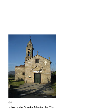
Iglesia de Santa María de Oín.