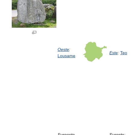
Oeste
:
Este
:
Teo
Lousame
Suroeste
Sureste: