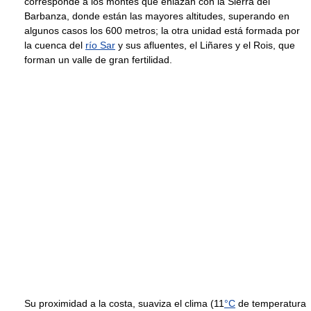
corresponde a los montes que enlazan con la Sierra del
Barbanza, donde están las mayores altitudes, superando en
algunos casos los 600 metros; la otra unidad está formada por
la cuenca del
río Sar
y sus afluentes, el Liñares y el Rois, que
forman un valle de gran fertilidad.
Su proximidad a la costa, suaviza el clima (11
°C
de temperatura