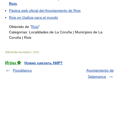
Rois
.
Página web oficial del Ayuntamiento de Rois
Rois en
Galicia para el mundo
Obtenido de "
Rois
"
Categorías:
Localidades de La Coruña
|
Municipios de La
Coruña
|
Rois
Wikimedia foundation
.
2010
.
Игры ⚽
Нужно сделать НИР?
Pozoblanco
Ayuntamiento de
Salamanca