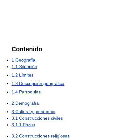
Contenido
1
Geografía
1.1
Situación
1.2
Límites
1.3
Descripción geográfica
1.4
Parroquias
2
Demografía
3
Cultura y patrimonio
3.1
Construcciones civiles
3.1.1
Pazos
3.2
Construcciones religiosas