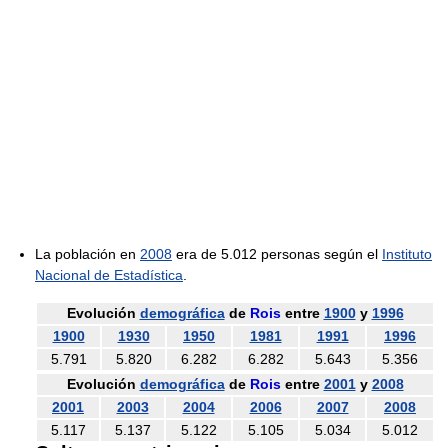
La población en
2008
era de 5.012 personas según el
Instituto
Nacional de Estadística
.
Evolución
demográfica
de
Rois
entre
1900
y
1996
1900
1930
1950
1981
1991
1996
5.791
5.820
6.282
6.282
5.643
5.356
Evolución
demográfica
de
Rois
entre
2001
y
2008
2001
2003
2004
2006
2007
2008
5.117
5.137
5.122
5.105
5.034
5.012