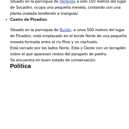
Situado en la parroquia de
Herbogo
a solo 150 metros del lugar
de Socastro, ocupa una pequeña meseta, contando con una
planta ovalada tendiendo a triangular.
Castro de Picadizo
.
Situado en la parroquia de
Buxán
, a unos 500 metros del lugar
de Picadizo, está emplazado en el borde Norte de una pequeña
meseta formada entre el río Rois y un riachuelo.
Está cerrado por los lados Norte, Este y Oeste con un terraplén
sobre el que aparecen restos del parapeto de piedra.
Se encuentra en buen estado de conservación.
Política