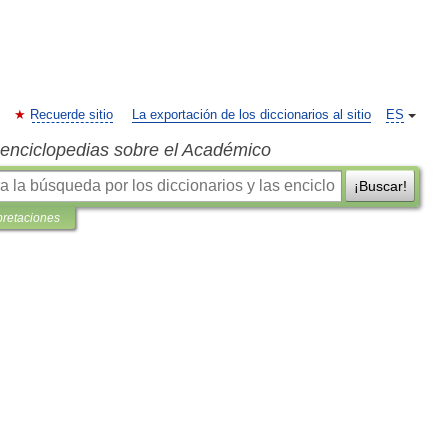
Recuerde sitio
La exportación de los diccionarios al sitio
ES
s enciclopedias sobre el Académico
¡Buscar!
pretaciones