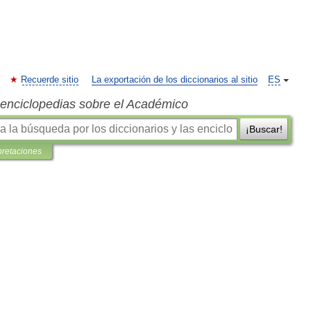
Recuerde sitio
La exportación de los diccionarios al sitio
ES
s enciclopedias sobre el Académico
¡Buscar!
pretaciones