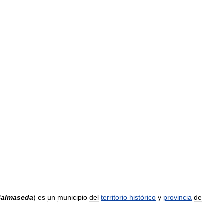
Balmaseda
)
es
un
municipio
del
territorio
histórico
y
provincia
de