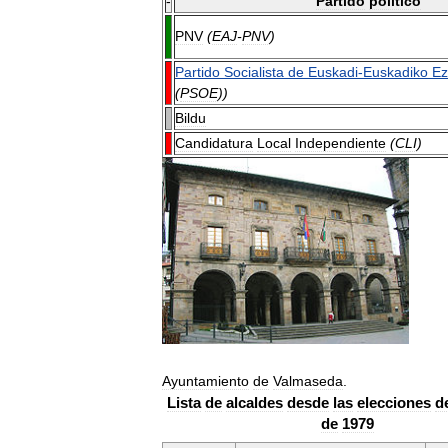
-
Partido
político
PNV
(
EAJ
-
PNV
)
Partido
Socialista
de
Euskadi
-
Euskadiko
Ez
(
PSOE
))
Bildu
Candidatura
Local
Independiente
(
CLI
)
Ayuntamiento
de
Valmaseda
.
Lista
de
alcaldes
desde
las
elecciones
d
de
1979