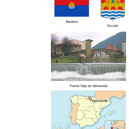
Bandera
Escudo
Puente
Viejo
de
Valmaseda
Valmaseda