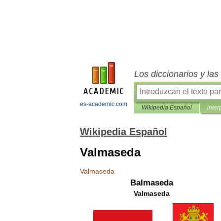
Los diccionarios y la
es-academic.com
Wikipedia Español
inter
Wikipedia Español
Valmaseda
Valmaseda
Balmaseda
Valmaseda