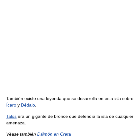
También existe una leyenda que se desarrolla en esta isla sobre
Ícaro
y
Dédalo
.
Talos
era un gigante de bronce que defendía la isla de cualquier
amenaza.
Véase también
Dáimôn en Creta