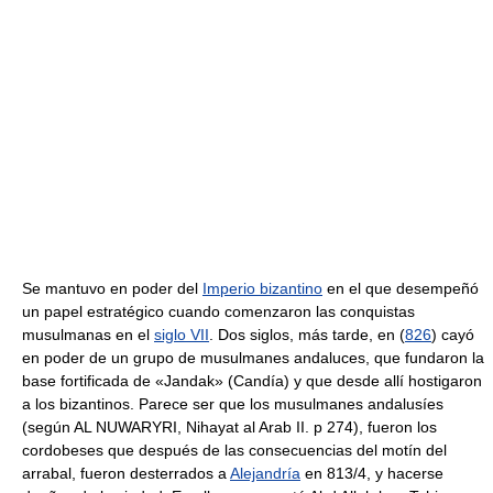
Se mantuvo en poder del
Imperio bizantino
en el que desempeñó
un papel estratégico cuando comenzaron las conquistas
musulmanas en el
siglo VII
. Dos siglos, más tarde, en (
826
) cayó
en poder de un grupo de musulmanes andaluces, que fundaron la
base fortificada de «Jandak» (Candía) y que desde allí hostigaron
a los bizantinos. Parece ser que los musulmanes andalusíes
(según AL NUWARYRI, Nihayat al Arab II. p 274), fueron los
cordobeses que después de las consecuencias del motín del
arrabal, fueron desterrados a
Alejandría
en 813/4, y hacerse