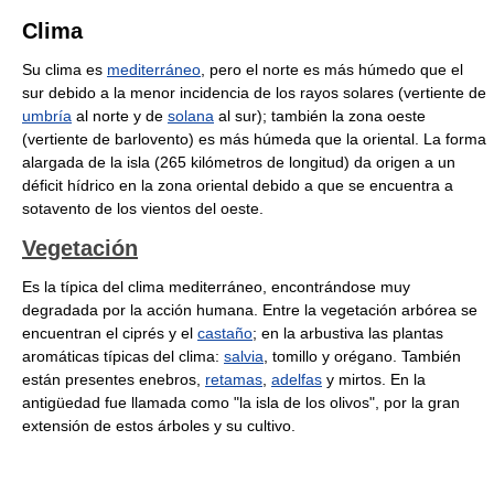
Clima
Su clima es
mediterráneo
, pero el norte es más húmedo que el
sur debido a la menor incidencia de los rayos solares (vertiente de
umbría
al norte y de
solana
al sur); también la zona oeste
(vertiente de barlovento) es más húmeda que la oriental. La forma
alargada de la isla (265 kilómetros de longitud) da origen a un
déficit hídrico en la zona oriental debido a que se encuentra a
sotavento de los vientos del oeste.
Vegetación
Es la típica del clima mediterráneo, encontrándose muy
degradada por la acción humana. Entre la vegetación arbórea se
encuentran el ciprés y el
castaño
; en la arbustiva las plantas
aromáticas típicas del clima:
salvia
, tomillo y orégano. También
están presentes enebros,
retamas
,
adelfas
y mirtos. En la
antigüedad fue llamada como "la isla de los olivos", por la gran
extensión de estos árboles y su cultivo.