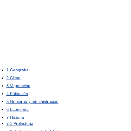
1
Geografía
2
Clima
3
Vegetación
4
Población
5
Gobierno y administración
6
Economía
7
Historia
7.1
Prehistoria