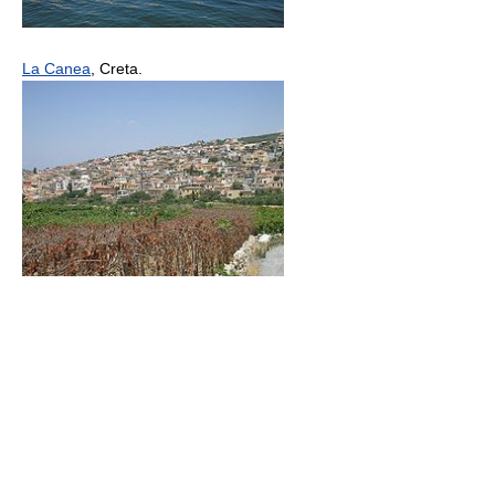
La Canea
, Creta.