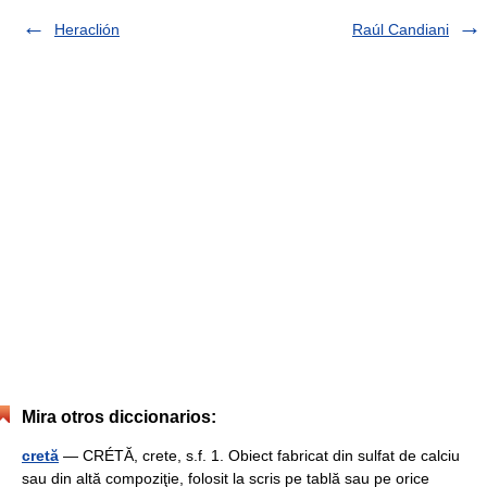
Heraclión
Raúl Candiani
Mira otros diccionarios:
cretă
— CRÉTĂ, crete, s.f. 1. Obiect fabricat din sulfat de calciu
sau din altă compoziţie, folosit la scris pe tablă sau pe orice