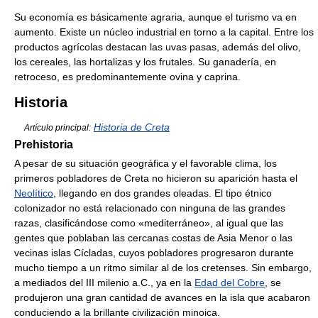
Su economía es básicamente agraria, aunque el turismo va en
aumento. Existe un núcleo industrial en torno a la capital. Entre los
productos agrícolas destacan las uvas pasas, además del olivo,
los cereales, las hortalizas y los frutales. Su ganadería, en
retroceso, es predominantemente ovina y caprina.
Historia
Historia de Creta
Artículo principal:
Prehistoria
A pesar de su situación geográfica y el favorable clima, los
primeros pobladores de Creta no hicieron su aparición hasta el
Neolítico
, llegando en dos grandes oleadas. El tipo étnico
colonizador no está relacionado con ninguna de las grandes
razas, clasificándose como «mediterráneo», al igual que las
gentes que poblaban las cercanas costas de Asia Menor o las
vecinas islas Cícladas, cuyos pobladores progresaron durante
mucho tiempo a un ritmo similar al de los cretenses. Sin embargo,
a mediados del III milenio a.C., ya en la
Edad del Cobre
, se
produjeron una gran cantidad de avances en la isla que acabaron
conduciendo a la brillante civilización minoica.