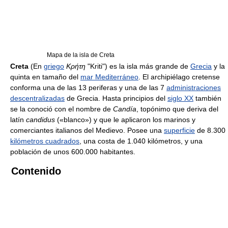
Mapa de la isla de Creta
Creta
(En
griego
Κρήτη
"Kriti") es la isla más grande de
Grecia
y la
quinta en tamaño del
mar Mediterráneo
. El archipiélago cretense
conforma una de las 13 periferas y una de las 7
administraciones
descentralizadas
de Grecia. Hasta principios del
siglo XX
también
se la conoció con el nombre de
Candía
, topónimo que deriva del
latín
candidus
(«blanco») y que le aplicaron los marinos y
comerciantes italianos del Medievo. Posee una
superficie
de 8.300
kilómetros cuadrados
, una costa de 1.040 kilómetros, y una
población de unos 600.000 habitantes.
Contenido