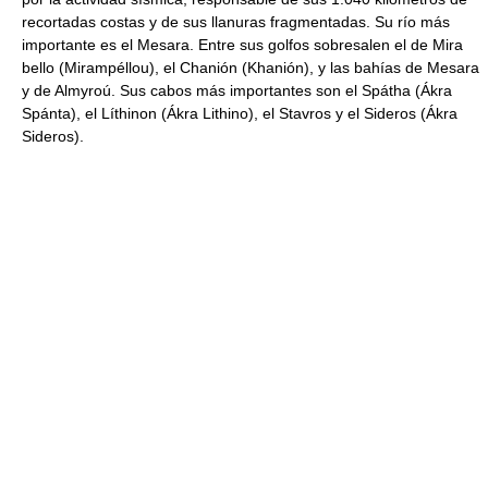
recortadas costas y de sus llanuras fragmentadas. Su río más
importante es el Mesara. Entre sus golfos sobresalen el de Mira
bello (Mirampéllou), el Chanión (Khanión), y las bahías de Mesara
y de Almyroú. Sus cabos más importantes son el Spátha (Ákra
Spánta), el Líthinon (Ákra Lithino), el Stavros y el Sideros (Ákra
Sideros).