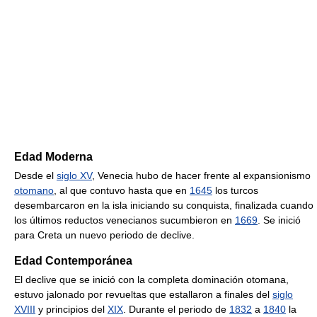
Edad Moderna
Desde el
siglo XV
, Venecia hubo de hacer frente al expansionismo
otomano
, al que contuvo hasta que en
1645
los turcos
desembarcaron en la isla iniciando su conquista, finalizada cuando
los últimos reductos venecianos sucumbieron en
1669
. Se inició
para Creta un nuevo periodo de declive.
Edad Contemporánea
El declive que se inició con la completa dominación otomana,
estuvo jalonado por revueltas que estallaron a finales del
siglo
XVIII
y principios del
XIX
. Durante el periodo de
1832
a
1840
la