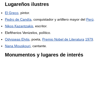
Lugareños ilustres
El Greco
, pintor.
Pedro de Candía
, conquistador y artillero mayor del
Perú
.
Nikos Kazantzakis
, escritor.
Eleftherios Venizelos, político.
Odysseas Elytis
, poeta,
Premio Nobel de Literatura
1979
.
Nana Mouskouri
, cantante.
Monumentos y lugares de interés