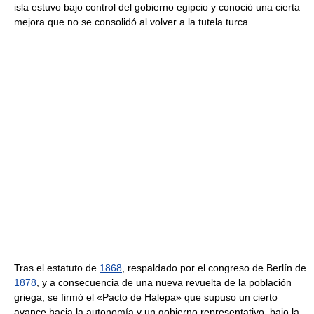
isla estuvo bajo control del gobierno egipcio y conoció una cierta
mejora que no se consolidó al volver a la tutela turca.
Tras el estatuto de
1868
, respaldado por el congreso de Berlín de
1878
, y a consecuencia de una nueva revuelta de la población
griega, se firmó el «Pacto de Halepa» que supuso un cierto
avance hacia la autonomía y un gobierno representativo, bajo la