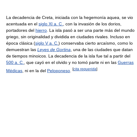
La decadencia de Creta, iniciada con la hegemonía aquea, se vio
acentuada en el
siglo XI a. C.
, con la invasión de los dorios,
portadores del
hierro
. La isla pasó a ser una parte más del mundo
griego, sin originalidad y dividida en ciudades rivales. Incluso en
época clásica (
siglo V a. C.
) conservaba cierto arcaísmo, como lo
demuestran las
Leyes de Gortina
, una de las ciudades que datan
de tiempos minoicos. La decadencia de la isla fue tal a partir del
500 a. C.
, que cayó en el olvido y no tomó parte ni en las
Guerras
[
cita requerida
]
Médicas
, ni en la del
Peloponeso
.