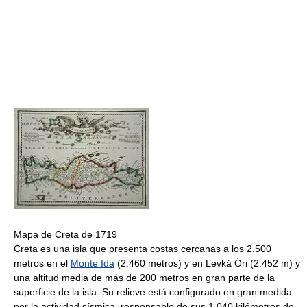
Mapa de Creta de 1719
Creta es una isla que presenta costas cercanas a los 2.500
metros en el
Monte Ida
(2.460 metros) y en Levká Óri (2.452 m) y
una altitud media de más de 200 metros en gran parte de la
superficie de la isla. Su relieve está configurado en gran medida
por la actividad sísmica, responsable de sus 1.040 kilómetros de