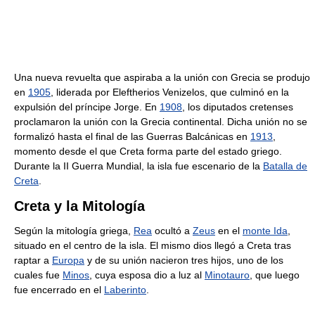
Una nueva revuelta que aspiraba a la unión con Grecia se produjo
en
1905
, liderada por Eleftherios Venizelos, que culminó en la
expulsión del príncipe Jorge. En
1908
, los diputados cretenses
proclamaron la unión con la Grecia continental. Dicha unión no se
formalizó hasta el final de las Guerras Balcánicas en
1913
,
momento desde el que Creta forma parte del estado griego.
Durante la II Guerra Mundial, la isla fue escenario de la
Batalla de
Creta
.
Creta y la Mitología
Según la mitología griega,
Rea
ocultó a
Zeus
en el
monte Ida
,
situado en el centro de la isla. El mismo dios llegó a Creta tras
raptar a
Europa
y de su unión nacieron tres hijos, uno de los
cuales fue
Minos
, cuya esposa dio a luz al
Minotauro
, que luego
fue encerrado en el
Laberinto
.