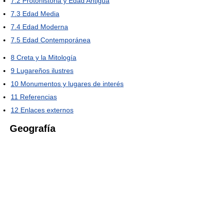
7.2
Protohistoria y Edad Antigua
7.3
Edad Media
7.4
Edad Moderna
7.5
Edad Contemporánea
8
Creta y la Mitología
9
Lugareños ilustres
10
Monumentos y lugares de interés
11
Referencias
12
Enlaces externos
Geografía