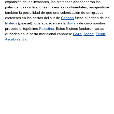
expansión de los invasores, los cretenses abandonaron los
palacios. Las civilizacones micénicas continentales, barajándose
también la posibilidad de que una colonización de emigrados
cretenses en las costas del sur de
Canaán
fuese el origen de los
filisteos
(
peleset
), que aparecen en la
Biblia
y de cuyo nombre
procede el topónimo
Palestina
. Estos filisteos fundaron varias
ciudades en la costa meridional cananea:
Gaza
,
Asdod
,
Ecrón
,
Ascalón
y
Gat
.