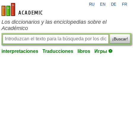
RU
EN
DE
FR
es-academic.com
Los diccionarios y las enciclopedias sobre el
Académico
¡Buscar!
interpretaciones
Traducciones
libros
Игры ⚽