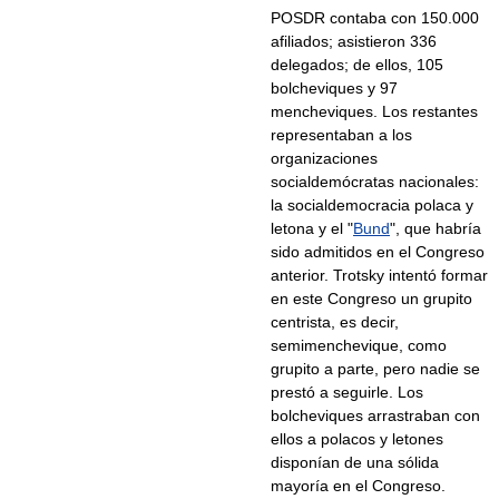
POSDR contaba con 150.000
afiliados; asistieron 336
delegados; de ellos, 105
bolcheviques y 97
mencheviques. Los restantes
representaban a los
organizaciones
socialdemócratas nacionales:
la socialdemocracia polaca y
letona y el "
Bund
", que habría
sido admitidos en el Congreso
anterior. Trotsky intentó formar
en este Congreso un grupito
centrista, es decir,
semimenchevique, como
grupito a parte, pero nadie se
prestó a seguirle. Los
bolcheviques arrastraban con
ellos a polacos y letones
disponían de una sólida
mayoría en el Congreso.