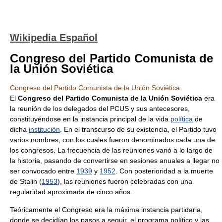
Wikipedia Español
Congreso del Partido Comunista de
la Unión Soviética
Congreso del Partido Comunista de la Unión Soviética
El
Congreso del Partido Comunista de la Unión Soviética
era
la reunión de los delegados del PCUS y sus antecesores,
constituyéndose en la instancia principal de la vida
política
de
dicha
institución
. En el transcurso de su existencia, el Partido tuvo
varios nombres, con los cuales fueron denominados cada una de
los congresos. La frecuencia de las reuniones varió a lo largo de
la historia, pasando de convertirse en sesiones anuales a llegar no
ser convocado entre
1939
y
1952
. Con posterioridad a la muerte
de Stalin (
1953
), las reuniones fueron celebradas con una
regularidad aproximada de cinco años.
Teóricamente el Congreso era la máxima instancia partidaria,
donde se decidían los pasos a seguir, el programa político y las