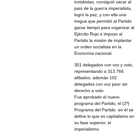
trotskistas, consiguió sacar al
país de la guerra imperialista,
logró la paz, y con ella una
tregua que permitió al Partido
ganar tiempo para organizar al
Ejército Rojo e impuso al
Partido la misión de implantar
un orden socialista en la
Economía nacional.
301 delegados con voz y voto,
representando a 313.766
afiliados, además 102
delegados con voz peor sin
derecho a voto.
Fue aprobado el nuevo
programa del Partido, el (2º)
Programa del Partido. en él se
define lo que es capitalismo en
su fase superior, el
imperialismo.