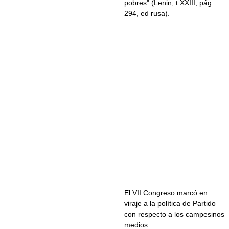
pobres" (Lenin, t XXIII, pág
294, ed rusa).
El VII Congreso marcó en
viraje a la política de Partido
con respecto a los campesinos
medios.