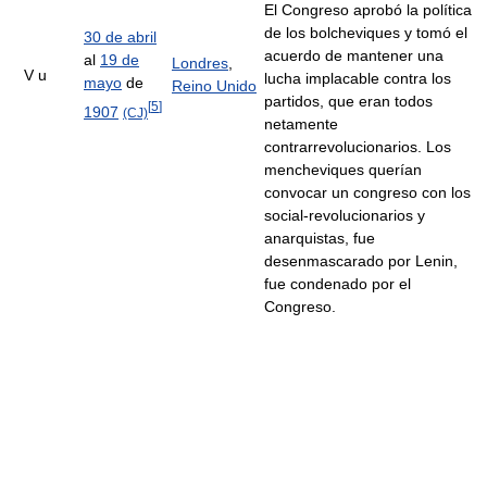
El Congreso aprobó la política
de los bolcheviques y tomó el
30 de abril
acuerdo de mantener una
al
19 de
Londres
,
V u
lucha implacable contra los
mayo
de
Reino Unido
partidos, que eran todos
[
5
]
1907
(CJ)
netamente
contrarrevolucionarios. Los
mencheviques querían
convocar un congreso con los
social-revolucionarios y
anarquistas, fue
desenmascarado por Lenin,
fue condenado por el
Congreso.