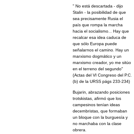
" No está descartada - dijo
Stalin - la posibilidad de que
sea precisamente Rusia el
país que rompa la marcha
hacia el socialismo... Hay que
recalcar esa idea caduca de
que sólo Europa puede
señalarnos el camino. Hay un
marxismo dogmático y un
marxismo creador, yo me sitúo
en el terreno del segundo"
(Actas del VI Congreso del P.C.
(b) de la URSS págs 233-234)
Bujarin, abrazando posiciones
trotskistas, afirmó que los
campesinos tenían ideas
decembristas, que formaban
un bloque con la burguesía y
no marchaba con la clase
obrera.