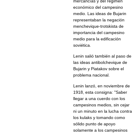
mercancías y del régimen
económico del campesino
medio. Las ideas de Bujarin
representaban la negación
menchevique-trotskista de
importancia del campesino
medio para la edificación
soviética.
Lenin salió también al paso de
las ideas antibolchevique de
Bujarin y Piatakov sobre el
problema nacional.
Lenin lanzó, en noviembre de
1918, esta consigna: "Saber
llegar a una cuerdo con los
campesinos medios, sin cejar
ni un minuto en la lucha contra
los kulaks y tomando como
sólido punto de apoyo
solamente a los campesinos