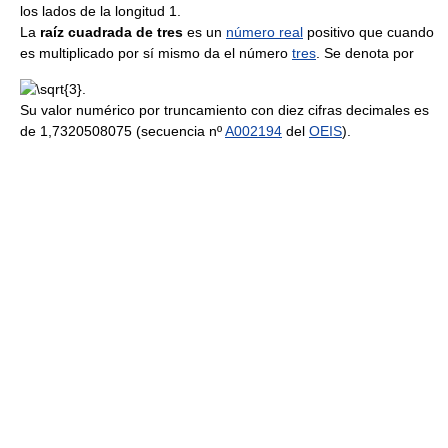
los lados de la longitud 1.
La
raíz cuadrada de tres
es un
número real
positivo que cuando
es multiplicado por sí mismo da el número
tres
. Se denota por
Su valor numérico por truncamiento con diez cifras decimales es
de 1,7320508075 (secuencia nº
A002194
del
OEIS
).