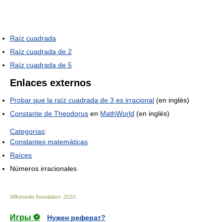
Raíz cuadrada
Raíz cuadrada de 2
Raíz cuadrada de 5
Enlaces externos
Probar que la raíz cuadrada de 3 es irracional
(en inglés)
Constante de Theodorus
en
MathWorld
(en inglés)
Categorías
:
Constantes matemáticas
Raíces
Números irracionales
Wikimedia foundation
.
2010
.
Игры ⚽
Нужен реферат?