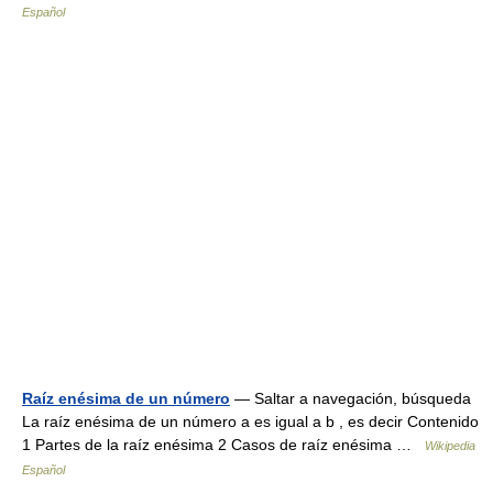
Español
Raíz enésima de un número
— Saltar a navegación, búsqueda
La raíz enésima de un número a es igual a b , es decir Contenido
1 Partes de la raíz enésima 2 Casos de raíz enésima …
Wikipedia
Español