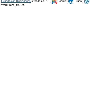
Exportación Diccionarios
, creado en PHP,
Joomla,
Drupal,
WordPress, MODx.