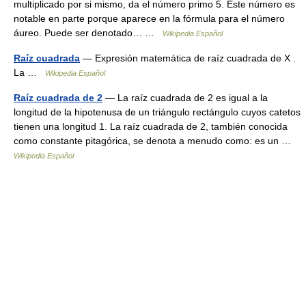
multiplicado por si mismo, da el número primo 5. Este número es
notable en parte porque aparece en la fórmula para el número
áureo. Puede ser denotado… …
Wikipedia Español
Raíz cuadrada
— Expresión matemática de raíz cuadrada de X .
La …
Wikipedia Español
Raíz cuadrada de 2
— La raíz cuadrada de 2 es igual a la
longitud de la hipotenusa de un triángulo rectángulo cuyos catetos
tienen una longitud 1. La raíz cuadrada de 2, también conocida
como constante pitagórica, se denota a menudo como: es un …
Wikipedia Español