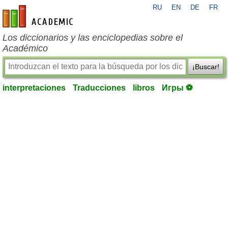
RU
EN
DE
FR
es-academic.com
Los diccionarios y las enciclopedias sobre el
Académico
¡Buscar!
interpretaciones
Traducciones
libros
Игры ⚽