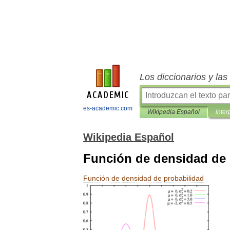
Los diccionarios y la
es-academic.com
Wikipedia Español
inter
Wikipedia Español
Función de densidad de 
Función
de
densidad
de
probabilidad