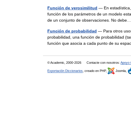
Función de verosimilitud
— En estadística, 
función de los parámetros de un modelo estadí
de un conjunto de observaciones. No de
Función de probabilidad
— Para otros usos
probabilidad, una función de probabilidad (
función que asocia a cada punto de su esp
© Academic, 2000-2026
Contacte con nosotros:
Apoyo 
Exportación Diccionarios
, creado en PHP,
Joomla,