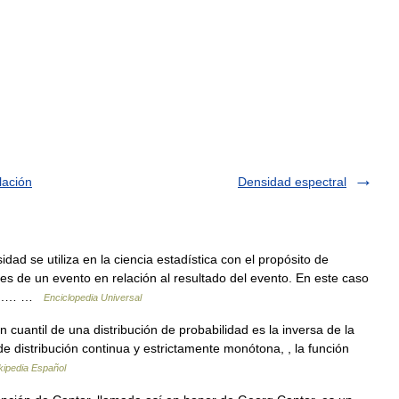
lación
Densidad espectral
ad se utiliza en la ciencia estadística con el propósito de
es de un evento en relación al resultado del evento. En este caso
idad.… …
Enciclopedia Universal
 cuantil de una distribución de probabilidad es la inversa de la
de distribución continua y estrictamente monótona, , la función
kipedia Español