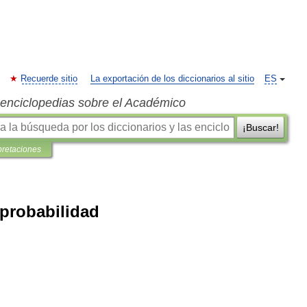
Recuerde sitio
La exportación de los diccionarios al sitio
ES
s enciclopedias sobre el Académico
¡Buscar!
pretaciones
probabilidad