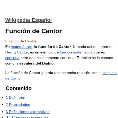
Wikipedia Español
Función de Cantor
Función de Cantor
En
matemáticas
, la
función de Cantor
, llamada así en honor de
Georg Cantor
, es un ejemplo de
función matemática
que es
continua
pero no absolutamente continua. También se la conoce
como la
escalera del Diablo
.
La función de Cantor guarda una estrecha relación con el
conjunto
de Cantor
.
Contenido
1
Definición
2
Propiedades
3
Definiciones alternativas
3.1
Construcción iterativa