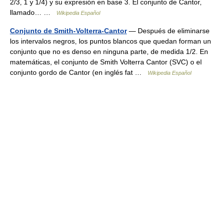
2/3, 1 y 1/4) y su expresión en base 3. El conjunto de Cantor,
llamado… …
Wikipedia Español
Conjunto de Smith-Volterra-Cantor
— Después de eliminarse
los intervalos negros, los puntos blancos que quedan forman un
conjunto que no es denso en ninguna parte, de medida 1/2. En
matemáticas, el conjunto de Smith Volterra Cantor (SVC) o el
conjunto gordo de Cantor (en inglés fat …
Wikipedia Español