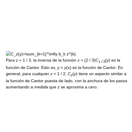
.
Para
z
= 1 / 3
, la inversa de la función
x
= (2 / 3)
C
(
y
)
es la
1 / 3
función de Cantor. Esto es,
y
=
y
(
x
)
es la función de Cantor. En
general, para cualquier
z
< 1 / 2
,
C
(
y
)
tiene un aspecto similar a
z
la función de Cantor puesta de lado, con la anchura de los pasos
aumentando a medida que
z
se aproxima a cero.