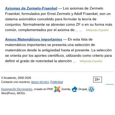
Axiomas de Zermelo-Fraenkel
— Los axiomas de Zermelo
Fraenkel, formulados por Ernst Zermelo y Adolf Fraenkel, son un
sistema axiomático concebido para formular la teoría de
conjuntos. Normalmente se abrevian como ZF o en su forma más
común, complementados por el axioma de… …
Wikipedia Español
Anexo:Matemáticos importantes
— En esta lista de
matemáticos importantes se presenta una selección de
matemáticos desde la antigüedad hasta el presente. La selección
se orienta por los aportes científicos, utilizando como criterio para
definir el grado de notoriedad la atención …
Wikipedia Español
© Academic, 2000-2026
18+
Contacte con nosotros:
Apoyo técnico
,
Publicidad
Exportación Diccionarios
, creado en PHP,
Joomla,
Drupal,
WordPress, MODx.