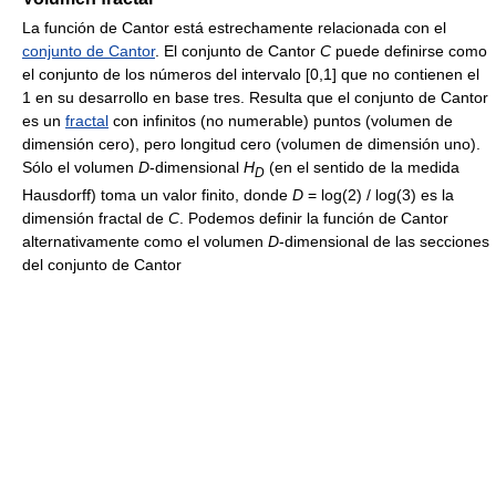
La función de Cantor está estrechamente relacionada con el
conjunto de Cantor
. El conjunto de Cantor
C
puede definirse como
el conjunto de los números del intervalo [0,1] que no contienen el
1 en su desarrollo en base tres. Resulta que el conjunto de Cantor
es un
fractal
con infinitos (no numerable) puntos (volumen de
dimensión cero), pero longitud cero (volumen de dimensión uno).
Sólo el volumen
D
-dimensional
H
(en el sentido de la medida
D
Hausdorff) toma un valor finito, donde
D
= log(2) / log(3)
es la
dimensión fractal de
C
. Podemos definir la función de Cantor
alternativamente como el volumen
D
-dimensional de las secciones
del conjunto de Cantor