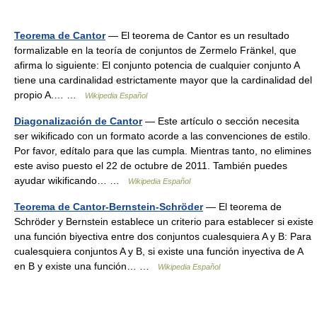
Teorema de Cantor
— El teorema de Cantor es un resultado
formalizable en la teoría de conjuntos de Zermelo Fränkel, que
afirma lo siguiente: El conjunto potencia de cualquier conjunto A
tiene una cardinalidad estrictamente mayor que la cardinalidad del
propio A.… …
Wikipedia Español
Diagonalización de Cantor
— Este artículo o sección necesita
ser wikificado con un formato acorde a las convenciones de estilo.
Por favor, edítalo para que las cumpla. Mientras tanto, no elimines
este aviso puesto el 22 de octubre de 2011. También puedes
ayudar wikificando… …
Wikipedia Español
Teorema de Cantor-Bernstein-Schröder
— El teorema de
Schröder y Bernstein establece un criterio para establecer si existe
una función biyectiva entre dos conjuntos cualesquiera A y B: Para
cualesquiera conjuntos A y B, si existe una función inyectiva de A
en B y existe una función… …
Wikipedia Español