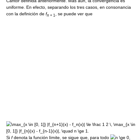
Cantor definida anteriormente. Más aún, la convergencia es
uniforme. En efecto, separando los tres casos, en consonancia
con la definición de
f
, se puede ver que
n
+ 1
Si
f
denota la función límite, se sigue que, para todo
,