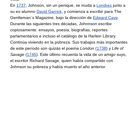
En
1737
, Johnson, sin un penique, se muda a
Londres
junto a
su ex-alumno
David Garrick
, y comienza a escribir para The
Gentleman´s Magazine, bajo la dirección de
Edward Cave
.
Durante las siguientes tres décadas, Johnnson escribe
copiosamente: ensayos, poesía, biografías, reportes
parlamentarios e incluso el catálogo de la Harlein Library.
Continúa viviendo en la pobreza. Sus trabajos más importantes
de este período son quizás el poema
London
(
1738
) y
Life of
Savage
(
1745
). Este último recuenta la vida de un amigo suyo,
el escritor Richard Savage, quien había compartido con
Johnson su pobreza y había muerto el año anterior.