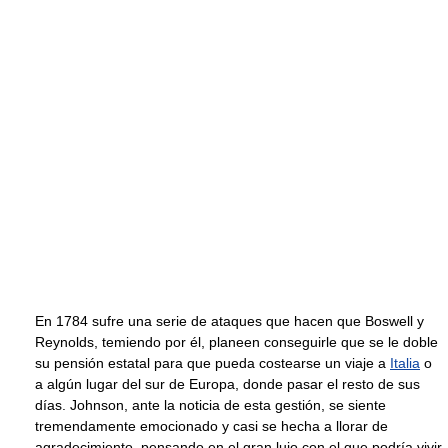
En 1784 sufre una serie de ataques que hacen que Boswell y
Reynolds, temiendo por él, planeen conseguirle que se le doble
su pensión estatal para que pueda costearse un viaje a
Italia
o
a algún lugar del sur de Europa, donde pasar el resto de sus
días. Johnson, ante la noticia de esta gestión, se siente
tremendamente emocionado y casi se hecha a llorar de
agradecimiento, pensando en el gran lujo con el que podría vivir