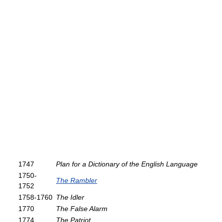
1747
Plan for a Dictionary of the English Language
1750-
The Rambler
1752
1758-1760
The Idler
1770
The False Alarm
1774
The Patriot