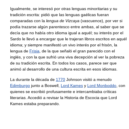
Igualmente, se interesó por otras lenguas minoritarias y su
tradición escrita: pidió que las lenguas gaélicas fueran
comparadas con la
lengua de Vizcaya
(vascuence), por ver si
podía trazarse algún parentesco entre ambas, al saber que se
decía que no había otro idioma igual a aquél; su interés por el
Sardo le llevó a encargar que le trajeran libros escritos en aquél
idioma; y siempre manifestó un vivo interés por el frisón, la
lengua de
Frisia
, de la que señaló el gran parecido con el
inglés, y con la que sufrió una viva decepción al ver la pobreza
de su tradición escrita. En todos los casos, parece ser que
animó al desarrollo de una cultura escrita en esos idiomas.
La durante la década de
1770
Johnson visitó a menudo
Edimburgo
junto a Boswell,
Lord Kames
y
Lord Monboddo
, con
quienes se escribió profusamente e intercambiaba críticas
literarias. Accedió a revisar la Historia de Escocia que Lord
Kames estaba preparando.