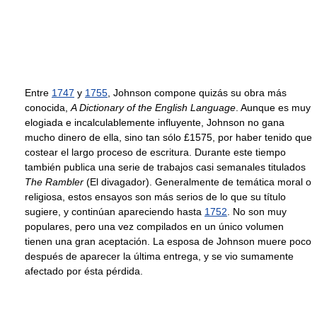
Entre
1747
y
1755
, Johnson compone quizás su obra más
conocida,
A Dictionary of the English Language
. Aunque es muy
elogiada e incalculablemente influyente, Johnson no gana
mucho dinero de ella, sino tan sólo £1575, por haber tenido que
costear el largo proceso de escritura. Durante este tiempo
también publica una serie de trabajos casi semanales titulados
The Rambler
(El divagador). Generalmente de temática moral o
religiosa, estos ensayos son más serios de lo que su título
sugiere, y continúan apareciendo hasta
1752
. No son muy
populares, pero una vez compilados en un único volumen
tienen una gran aceptación. La esposa de Johnson muere poco
después de aparecer la última entrega, y se vio sumamente
afectado por ésta pérdida.