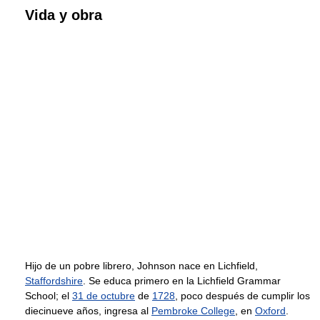
Vida y obra
Hijo de un pobre librero, Johnson nace en Lichfield,
Staffordshire
. Se educa primero en la Lichfield Grammar
School; el
31 de octubre
de
1728
, poco después de cumplir los
diecinueve años, ingresa al
Pembroke College
, en
Oxford
.