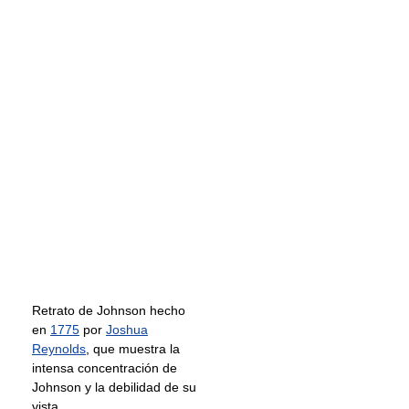
Retrato de Johnson hecho
en
1775
por
Joshua
Reynolds
, que muestra la
intensa concentración de
Johnson y la debilidad de su
vista.