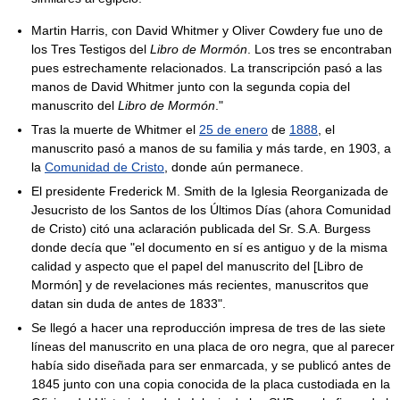
Martin Harris, con David Whitmer y Oliver Cowdery fue uno de
los Tres Testigos del
Libro de Mormón
. Los tres se encontraban
pues estrechamente relacionados. La transcripción pasó a las
manos de David Whitmer junto con la segunda copia del
manuscrito del
Libro de Mormón
."
Tras la muerte de Whitmer el
25 de enero
de
1888
, el
manuscrito pasó a manos de su familia y más tarde, en 1903, a
la
Comunidad de Cristo
, donde aún permanece.
El presidente Frederick M. Smith de la Iglesia Reorganizada de
Jesucristo de los Santos de los Últimos Días (ahora Comunidad
de Cristo) citó una aclaración publicada del Sr. S.A. Burgess
donde decía que "el documento en sí es antiguo y de la misma
calidad y aspecto que el papel del manuscrito del [Libro de
Mormón] y de revelaciones más recientes, manuscritos que
datan sin duda de antes de 1833".
Se llegó a hacer una reproducción impresa de tres de las siete
líneas del manuscrito en una placa de oro negra, que al parecer
había sido diseñada para ser enmarcada, y se publicó antes de
1845 junto con una copia conocida de la placa custodiada en la