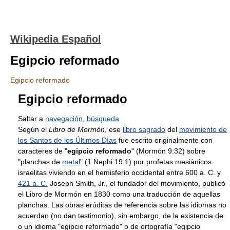
Wikipedia Español
Egipcio reformado
Egipcio reformado
Egipcio reformado
Saltar a
navegación
,
búsqueda
Según el
Libro de Mormón
, ese
libro sagrado
del
movimiento de
los Santos de los Últimos Días
fue escrito originalmente con
caracteres de "
egipcio reformado
" (Mormón 9:32) sobre
"planchas de
metal
" (1 Nephi 19:1) por profetas mesiánicos
israelitas viviendo en el hemisferio occidental entre 600 a. C. y
421 a. C.
Joseph Smith, Jr., el fundador del movimiento, publicó
el Libro de Mormón en 1830 como una traducción de aquellas
planchas. Las obras erúditas de referencia sobre las idiomas no
acuerdan (no dan testimonio), sin embargo, de la existencia de
o un idioma "egipcio reformado" o de ortografía "egipcio