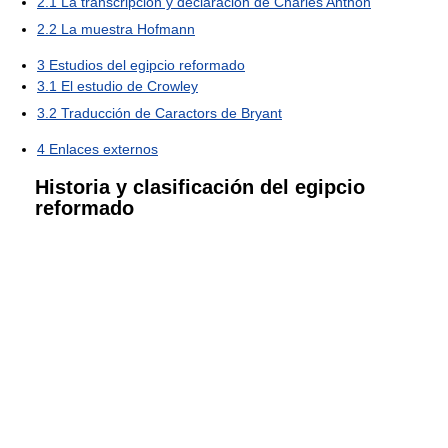
2.1
La transcripción y declaración de Charles Anthon
2.2
La muestra Hofmann
3
Estudios del egipcio reformado
3.1
El estudio de Crowley
3.2
Traducción de Caractors de Bryant
4
Enlaces externos
Historia y clasificación del egipcio
reformado