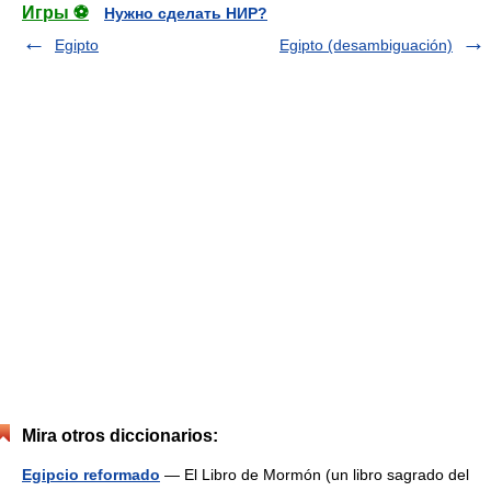
Игры ⚽
Нужно сделать НИР?
Egipto
Egipto (desambiguación)
Mira otros diccionarios:
Egipcio reformado
— El Libro de Mormón (un libro sagrado del