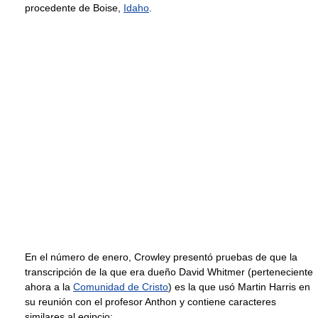
procedente de Boise,
Idaho
.
En el número de enero, Crowley presentó pruebas de que la
transcripción de la que era dueño David Whitmer (perteneciente
ahora a la
Comunidad de Cristo
) es la que usó Martin Harris en
su reunión con el profesor Anthon y contiene caracteres
similares al egipcio: