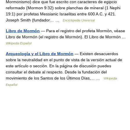
Mormonismo) dice que fue escrito con caracteres de egipcio
reformado (Mormon 9:32) sobre planchas de mineral (1 Nephi
19:1) por profetas Messianic Israelitas entre 600 A.C. y 421.
Joseph Smith (fundador… …
Enciclopedia Universal
Libro de Mormón
— Para el registro del profeta Mormón, véase
Libro de Mormón (el registro de Mormón). El Libro de Mormón …
Wikipedia Español
Arqueología y el Libro de Mormón
— Existen desacuerdos
sobre la neutralidad en el punto de vista de la versión actual de
este artículo o sección. En la página de discusión puedes
consultar el debate al respecto. Desde la fundación del
movimiento de los Santos de los Últimos Días,… …
Wikipedia
Español