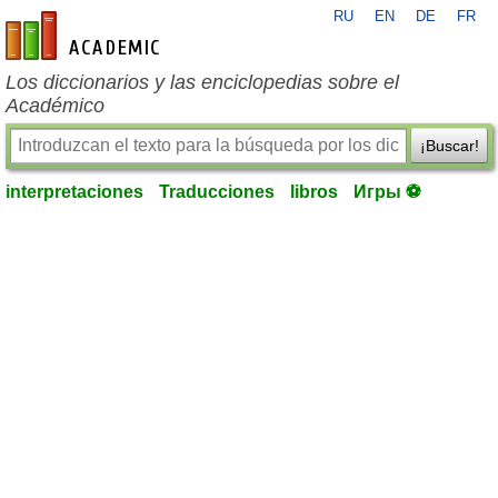
RU
EN
DE
FR
es-academic.com
Los diccionarios y las enciclopedias sobre el
Académico
¡Buscar!
interpretaciones
Traducciones
libros
Игры ⚽