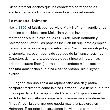
Dicho profesor declaró que los caracteres correspondían
efectivamente al idioma denominado egipcio reformado.
La muestra Hofmann
Hacia
1980
, el falsificador convicto Mark Hofmann vendió unos
papeles conocidos como McLellin a varios inversores
mormones y a la Iglesia de los SUD (cfr. Mark Hofmann y
Salamander Letter. Los papeles incluían un supuesto ejemplar
de los caracteres del egipcio reformado. Según un investigador,
el ejemplar parece haber sido copiado de la Transcripción de
Caractors de manera algo descuidada (línea a línea en las
primeras cuatro líneas) para que concordase más exactamente
con una descripción que hizo Charles Anthon. Blair Bryant
explica:
"Hágase con una copia de aquella falsificación y podrá
comparar fácilmente cómo la hizo Hofmann. Sólo tiene que girar
una copia de la Transcripción de Caractors 90 grados en el
sentido del reloj. Ahora compare la columna más a la derecha
(línea A) con la columna que queda más a la izquierda en
Hofmann. Reoriente los caracteres individuales como en el