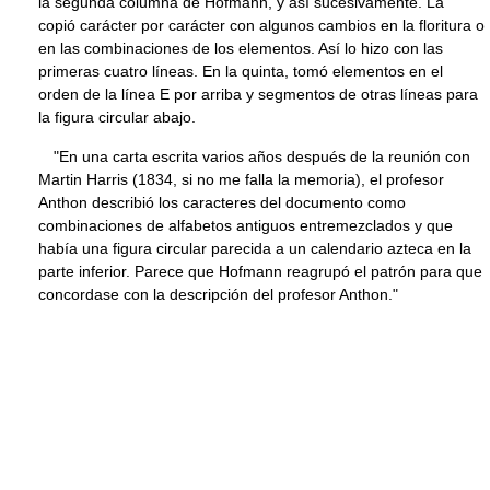
la segunda columna de Hofmann, y así sucesivamente. La
copió carácter por carácter con algunos cambios en la floritura o
en las combinaciones de los elementos. Así lo hizo con las
primeras cuatro líneas. En la quinta, tomó elementos en el
orden de la línea E por arriba y segmentos de otras líneas para
la figura circular abajo.
"En una carta escrita varios años después de la reunión con
Martin Harris (1834, si no me falla la memoria), el profesor
Anthon describió los caracteres del documento como
combinaciones de alfabetos antiguos entremezclados y que
había una figura circular parecida a un calendario azteca en la
parte inferior. Parece que Hofmann reagrupó el patrón para que
concordase con la descripción del profesor Anthon."