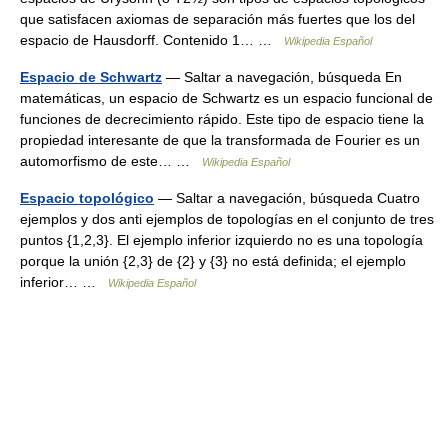
que satisfacen axiomas de separación más fuertes que los del
espacio de Hausdorff. Contenido 1… …
Wikipedia Español
Espacio de Schwartz
— Saltar a navegación, búsqueda En
matemáticas, un espacio de Schwartz es un espacio funcional de
funciones de decrecimiento rápido. Este tipo de espacio tiene la
propiedad interesante de que la transformada de Fourier es un
automorfismo de este… …
Wikipedia Español
Espacio topológico
— Saltar a navegación, búsqueda Cuatro
ejemplos y dos anti ejemplos de topologías en el conjunto de tres
puntos {1,2,3}. El ejemplo inferior izquierdo no es una topología
porque la unión {2,3} de {2} y {3} no está definida; el ejemplo
inferior… …
Wikipedia Español