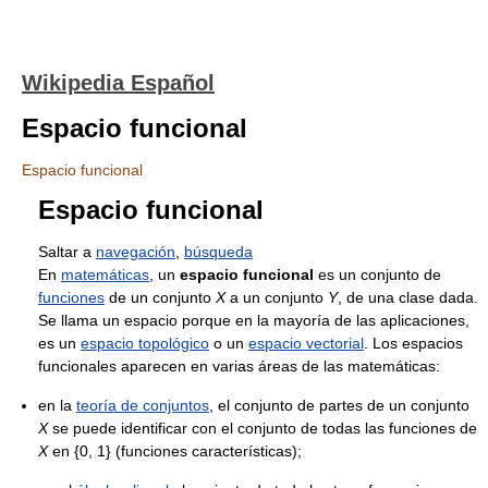
Wikipedia Español
Espacio funcional
Espacio funcional
Espacio funcional
Saltar a
navegación
,
búsqueda
En
matemáticas
, un
espacio funcional
es un conjunto de
funciones
de un conjunto
X
a un conjunto
Y
, de una clase dada.
Se llama un espacio porque en la mayoría de las aplicaciones,
es un
espacio topológico
o un
espacio vectorial
. Los espacios
funcionales aparecen en varias áreas de las matemáticas:
en la
teoría de conjuntos
, el conjunto de partes de un conjunto
X
se puede identificar con el conjunto de todas las funciones de
X
en {0, 1} (funciones características);