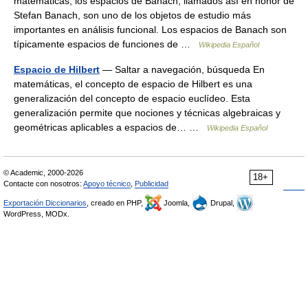
matemáticas, los espacios de Banach, llamados así en honor de
Stefan Banach, son uno de los objetos de estudio más
importantes en análisis funcional. Los espacios de Banach son
típicamente espacios de funciones de …
Wikipedia Español
Espacio de Hilbert
— Saltar a navegación, búsqueda En
matemáticas, el concepto de espacio de Hilbert es una
generalización del concepto de espacio euclídeo. Esta
generalización permite que nociones y técnicas algebraicas y
geométricas aplicables a espacios de… …
Wikipedia Español
© Academic, 2000-2026
18+
Contacte con nosotros:
Apoyo técnico
,
Publicidad
Exportación Diccionarios
, creado en PHP,
Joomla,
Drupal,
WordPress, MODx.