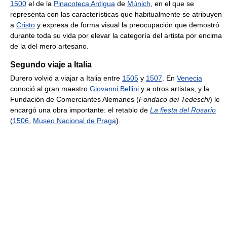
1500
el de la
Pinacoteca Antigua
de
Múnich
, en el que se
representa con las características que habitualmente se atribuyen
a
Cristo
y expresa de forma visual la preocupación que demostró
durante toda su vida por elevar la categoría del artista por encima
de la del mero artesano.
Segundo viaje a Italia
Durero volvió a viajar a Italia entre
1505
y
1507
. En
Venecia
conoció al gran maestro
Giovanni Bellini
y a otros artistas, y la
Fundación de Comerciantes Alemanes (
Fondaco dei Tedeschi
) le
encargó una obra importante: el retablo de
La fiesta del Rosario
(
1506
,
Museo Nacional de Praga
).