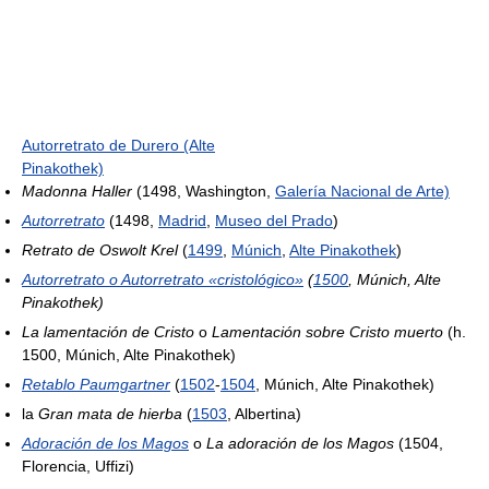
Autorretrato de Durero (Alte
Pinakothek)
Madonna Haller
(1498, Washington,
Galería Nacional de Arte)
Autorretrato
(1498,
Madrid
,
Museo del Prado
)
Retrato de Oswolt Krel
(
1499
,
Múnich
,
Alte Pinakothek
)
Autorretrato
o
Autorretrato «cristológico»
(
1500
, Múnich, Alte
Pinakothek)
La lamentación de Cristo
o
Lamentación sobre Cristo muerto
(h.
1500, Múnich, Alte Pinakothek)
Retablo Paumgartner
(
1502
-
1504
, Múnich, Alte Pinakothek)
la
Gran mata de hierba
(
1503
, Albertina)
Adoración de los Magos
o
La adoración de los Magos
(1504,
Florencia, Uffizi)