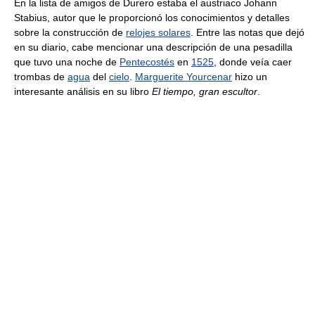
En la lista de amigos de Durero estaba el austriaco Johann
Stabius, autor que le proporcionó los conocimientos y detalles
sobre la construcción de
relojes solares
. Entre las notas que dejó
en su diario, cabe mencionar una descripción de una pesadilla
que tuvo una noche de
Pentecostés
en
1525
, donde veía caer
trombas de
agua
del
cielo
.
Marguerite Yourcenar
hizo un
interesante análisis en su libro
El tiempo, gran escultor
.