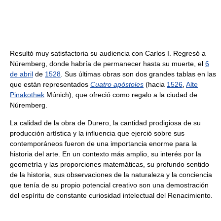
Resultó muy satisfactoria su audiencia con Carlos I. Regresó a
Núremberg, donde habría de permanecer hasta su muerte, el
6
de abril
de
1528
. Sus últimas obras son dos grandes tablas en las
que están representados
Cuatro apóstoles
(hacia
1526
,
Alte
Pinakothek
Múnich), que ofreció como regalo a la ciudad de
Núremberg.
La calidad de la obra de Durero, la cantidad prodigiosa de su
producción artística y la influencia que ejerció sobre sus
contemporáneos fueron de una importancia enorme para la
historia del arte. En un contexto más amplio, su interés por la
geometría y las proporciones matemáticas, su profundo sentido
de la historia, sus observaciones de la naturaleza y la conciencia
que tenía de su propio potencial creativo son una demostración
del espíritu de constante curiosidad intelectual del Renacimiento.