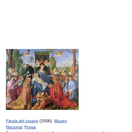
Fiesta del rosario
(1506).
Museo
Nacional
,
Praga
.