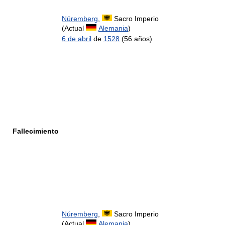
Núremberg
,
Sacro Imperio
(Actual
Alemania
)
6 de abril
de
1528
(56 años)
Fallecimiento
Núremberg
,
Sacro Imperio
(Actual
Alemania
)