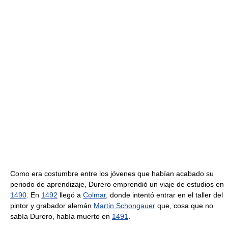
Como era costumbre entre los jóvenes que habían acabado su
periodo de aprendizaje, Durero emprendió un viaje de estudios en
1490
. En
1492
llegó a
Colmar
, donde intentó entrar en el taller del
pintor y grabador alemán
Martin Schongauer
que, cosa que no
sabía Durero, había muerto en
1491
.