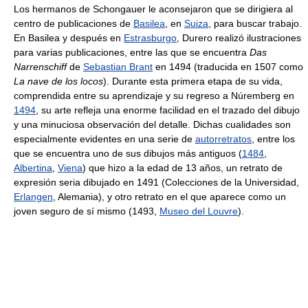
Los hermanos de Schongauer le aconsejaron que se dirigiera al
centro de publicaciones de
Basilea
, en
Suiza
, para buscar trabajo.
En Basilea y después en
Estrasburgo
, Durero realizó ilustraciones
para varias publicaciones, entre las que se encuentra
Das
Narrenschiff
de
Sebastian Brant
en 1494 (traducida en 1507 como
La nave de los locos
). Durante esta primera etapa de su vida,
comprendida entre su aprendizaje y su regreso a Núremberg en
1494
, su arte refleja una enorme facilidad en el trazado del dibujo
y una minuciosa observación del detalle. Dichas cualidades son
especialmente evidentes en una serie de
autorretratos
, entre los
que se encuentra uno de sus dibujos más antiguos (
1484
,
Albertina
,
Viena
) que hizo a la edad de 13 años, un retrato de
expresión seria dibujado en 1491 (Colecciones de la Universidad,
Erlangen
, Alemania), y otro retrato en el que aparece como un
joven seguro de sí mismo (1493,
Museo del Louvre
).