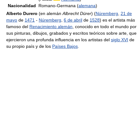
Nacionalidad
Romano-Germana (
alemana
)
Alberto Durero
(en alemán
Albrecht Dürer
) (
Núremberg
,
21 de
mayo
de
1471
-
Núremberg
,
6 de abril
de
1528
) es el artista más
famoso del
Renacimiento alemán
, conocido en todo el mundo por
sus pinturas, dibujos, grabados y escritos teóricos sobre arte, que
ejercieron una profunda influencia en los artistas del
siglo XVI
de
su propio país y de los
Países Bajos
.