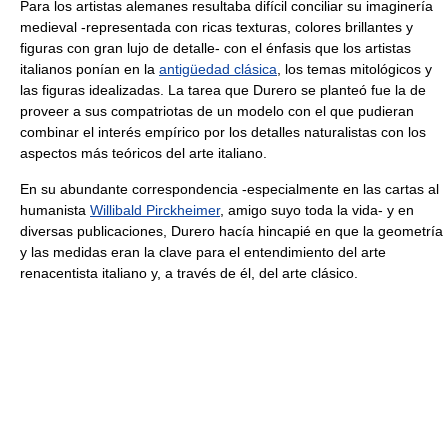
Para los artistas alemanes resultaba difícil conciliar su imaginería
medieval -representada con ricas texturas, colores brillantes y
figuras con gran lujo de detalle- con el énfasis que los artistas
italianos ponían en la
antigüedad clásica
, los temas mitológicos y
las figuras idealizadas. La tarea que Durero se planteó fue la de
proveer a sus compatriotas de un modelo con el que pudieran
combinar el interés empírico por los detalles naturalistas con los
aspectos más teóricos del arte italiano.
En su abundante correspondencia -especialmente en las cartas al
humanista
Willibald Pirckheimer
, amigo suyo toda la vida- y en
diversas publicaciones, Durero hacía hincapié en que la geometría
y las medidas eran la clave para el entendimiento del arte
renacentista italiano y, a través de él, del arte clásico.