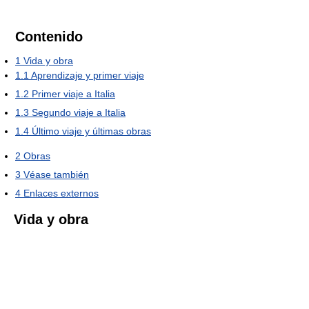
Contenido
1
Vida y obra
1.1
Aprendizaje y primer viaje
1.2
Primer viaje a Italia
1.3
Segundo viaje a Italia
1.4
Último viaje y últimas obras
2
Obras
3
Véase también
4
Enlaces externos
Vida y obra