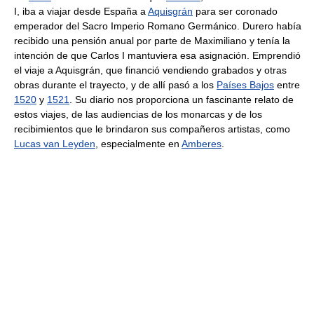
I, iba a viajar desde España a
Aquisgrán
para ser coronado
emperador del Sacro Imperio Romano Germánico. Durero había
recibido una pensión anual por parte de Maximiliano y tenía la
intención de que Carlos I mantuviera esa asignación. Emprendió
el viaje a Aquisgrán, que financió vendiendo grabados y otras
obras durante el trayecto, y de allí pasó a los
Países Bajos
entre
1520
y
1521
. Su diario nos proporciona un fascinante relato de
estos viajes, de las audiencias de los monarcas y de los
recibimientos que le brindaron sus compañeros artistas, como
Lucas van Leyden
, especialmente en
Amberes
.