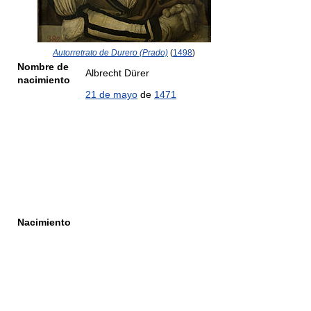
Autorretrato de Durero (Prado)
(
1498
)
Nombre de
Albrecht Dürer
nacimiento
21 de mayo
de
1471
Nacimiento