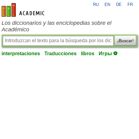
RU
EN
DE
FR
es-academic.com
Los diccionarios y las enciclopedias sobre el
Académico
¡Buscar!
interpretaciones
Traducciones
libros
Игры ⚽