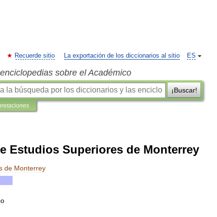
Recuerde sitio
La exportación de los diccionarios al sitio
ES
s enciclopedias sobre el Académico
¡Buscar!
pretaciones
de Estudios Superiores de Monterrey
s
de
Monterrey
co