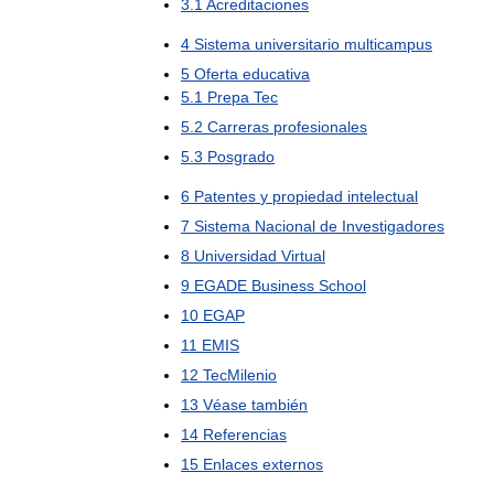
3
.
1
Acreditaciones
4
Sistema
universitario
multicampus
5
Oferta
educativa
5
.
1
Prepa
Tec
5
.
2
Carreras
profesionales
5
.
3
Posgrado
6
Patentes
y
propiedad
intelectual
7
Sistema
Nacional
de
Investigadores
8
Universidad
Virtual
9
EGADE
Business
School
10
EGAP
11
EMIS
12
TecMilenio
13
Véase
también
14
Referencias
15
Enlaces
externos