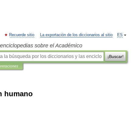
Recuerde sitio
La exportación de los diccionarios al sitio
ES
s enciclopedias sobre el Académico
¡Buscar!
pretaciones
ón humano