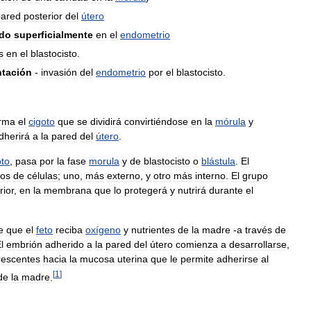
pared
posterior
del
útero
ado
superficialmente
en
el
endometrio
s
en
el
blastocisto
.
ntación
-
invasión
del
endometrio
por
el
blastocisto
.
rma
el
cigoto
que
se
dividirá
convirtiéndose
en
la
mórula
y
dherirá
a
la
pared
del
útero
.
oto
,
pasa
por
la
fase
morula
y
de
blastocisto
o
blástula
.
El
pos
de
células
;
uno
,
más
externo
,
y
otro
más
interno
.
El
grupo
rior
,
en
la
membrana
que
lo
protegerá
y
nutrirá
durante
el
e
que
el
feto
reciba
oxígeno
y
nutrientes
de
la
madre
-
a
través
de
l
embrión
adherido
a
la
pared
del
útero
comienza
a
desarrollarse
,
rescentes
hacia
la
mucosa
uterina
que
le
permite
adherirse
al
[
1
]
de
la
madre
.