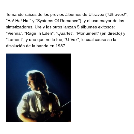
Tomando raíces de los previos álbumes de Ultravox ("Ultravox!",
"Ha! Ha! Ha!" y "Systems Of Romance"), y el uso mayor de los
sintetizadores, Ure y los otros lanzan 5 álbumes exitosos:
"Vienna", "Rage In Eden", "Quartet", "Monument" (en directo) y
"Lament"; y uno que no lo fue, "U-Vox", lo cual causó su la
disolución de la banda en 1987.