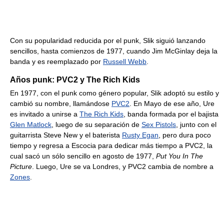
Con su popularidad reducida por el punk, Slik siguió lanzando
sencillos, hasta comienzos de 1977, cuando Jim McGinlay deja la
banda y es reemplazado por
Russell Webb
.
Años punk: PVC2 y The Rich Kids
En 1977, con el punk como género popular, Slik adoptó su estilo y
cambió su nombre, llamándose
PVC2
. En Mayo de ese año, Ure
es invitado a unirse a
The Rich Kids
, banda formada por el bajista
Glen Matlock
, luego de su separación de
Sex Pistols
, junto con el
guitarrista Steve New y el baterista
Rusty Egan
, pero dura poco
tiempo y regresa a Escocia para dedicar más tiempo a PVC2, la
cual sacó un sólo sencillo en agosto de 1977,
Put You In The
Picture
. Luego, Ure se va Londres, y PVC2 cambia de nombre a
Zones
.