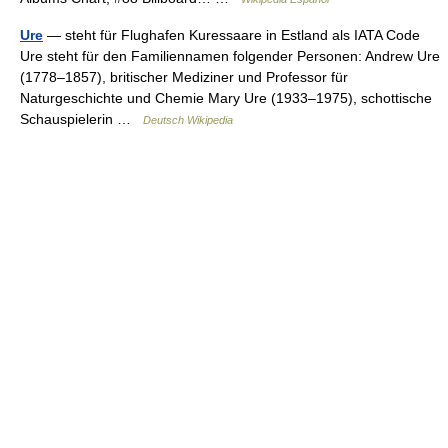
Ure
— steht für Flughafen Kuressaare in Estland als IATA Code
Ure steht für den Familiennamen folgender Personen: Andrew Ure
(1778–1857), britischer Mediziner und Professor für
Naturgeschichte und Chemie Mary Ure (1933–1975), schottische
Schauspielerin …
Deutsch Wikipedia