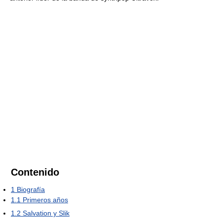
Contenido
1
Biografía
1.1
Primeros años
1.2
Salvation y Slik