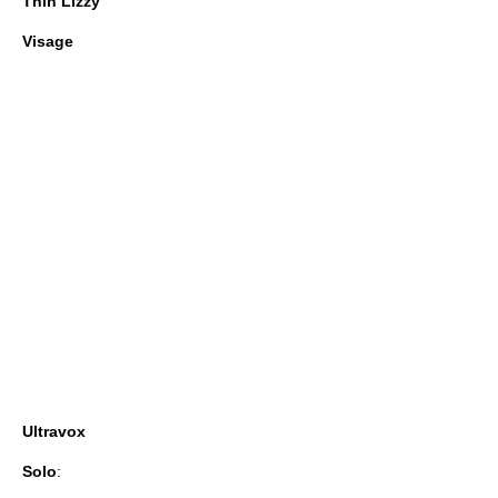
Thin Lizzy
Visage
Ultravox
Solo
: