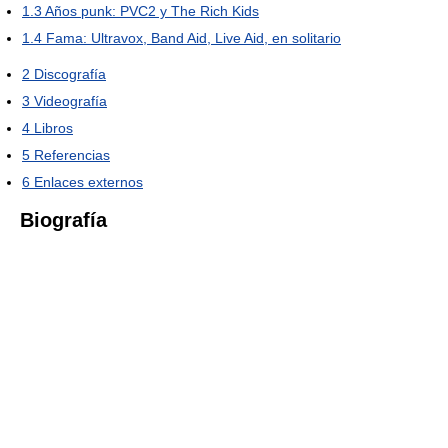
1.3
Años punk: PVC2 y The Rich Kids
1.4
Fama: Ultravox, Band Aid, Live Aid, en solitario
2
Discografía
3
Videografía
4
Libros
5
Referencias
6
Enlaces externos
Biografía