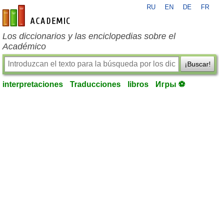
RU
EN
DE
FR
es-academic.com
Los diccionarios y las enciclopedias sobre el
Académico
¡Buscar!
interpretaciones
Traducciones
libros
Игры ⚽