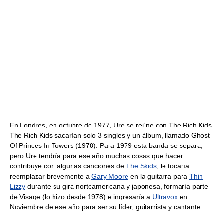
En Londres, en octubre de 1977, Ure se reúne con The Rich Kids.
The Rich Kids sacarían solo 3 singles y un álbum, llamado Ghost
Of Princes In Towers (1978). Para 1979 esta banda se separa,
pero Ure tendría para ese año muchas cosas que hacer:
contribuye con algunas canciones de
The Skids
, le tocaría
reemplazar brevemente a
Gary Moore
en la guitarra para
Thin
Lizzy
durante su gira norteamericana y japonesa, formaría parte
de Visage (lo hizo desde 1978) e ingresaría a
Ultravox
en
Noviembre de ese año para ser su líder, guitarrista y cantante.