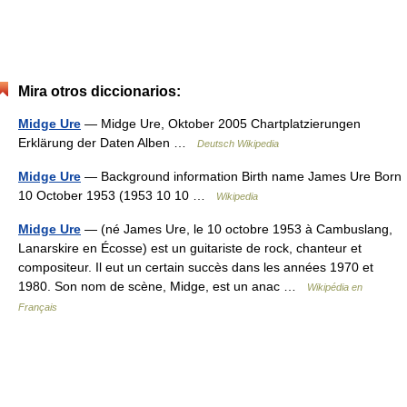
Mira otros diccionarios:
Midge Ure
— Midge Ure, Oktober 2005 Chartplatzierungen
Erklärung der Daten Alben …
Deutsch Wikipedia
Midge Ure
— Background information Birth name James Ure Born
10 October 1953 (1953 10 10 …
Wikipedia
Midge Ure
— (né James Ure, le 10 octobre 1953 à Cambuslang,
Lanarskire en Écosse) est un guitariste de rock, chanteur et
compositeur. Il eut un certain succès dans les années 1970 et
1980. Son nom de scène, Midge, est un anac …
Wikipédia en
Français