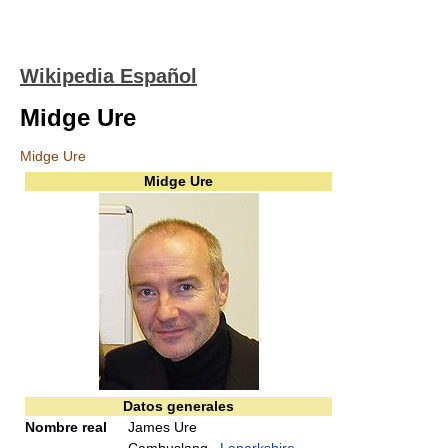
Wikipedia Español
Midge Ure
Midge Ure
Midge Ure
Datos generales
Nombre real
James Ure