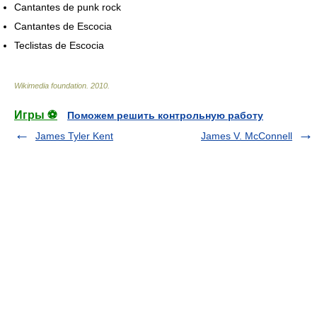
Cantantes de punk rock
Cantantes de Escocia
Teclistas de Escocia
Wikimedia foundation
.
2010
.
Игры ⚽
Поможем решить контрольную работу
James Tyler Kent
James V. McConnell