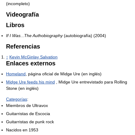
(incompleto)
Videografía
Libros
If I Was...The Authobiography
(autobiografía) (2004)
Referencias
↑
Kevin McGinlay Salvation
Enlaces externos
Homeland
, página oficial de Midge Ure (en inglés)
Midge Ure feeds his mind
, Midge Ure entrevistado para Rolling
Stone (en inglés)
Categorías
:
Miembros de Ultravox
Guitarristas de Escocia
Guitarristas de punk rock
Nacidos en 1953