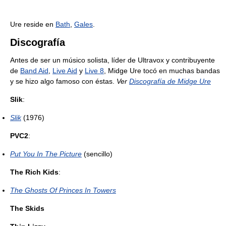
Ure reside en
Bath
,
Gales
.
Discografía
Antes de ser un músico solista, líder de Ultravox y contribuyente
de
Band Aid
,
Live Aid
y
Live 8
, Midge Ure tocó en muchas bandas
y se hizo algo famoso con éstas.
Ver
Discografía de Midge Ure
Slik
:
Slik
(1976)
PVC2
:
Put You In The Picture
(sencillo)
The Rich Kids
:
The Ghosts Of Princes In Towers
The Skids