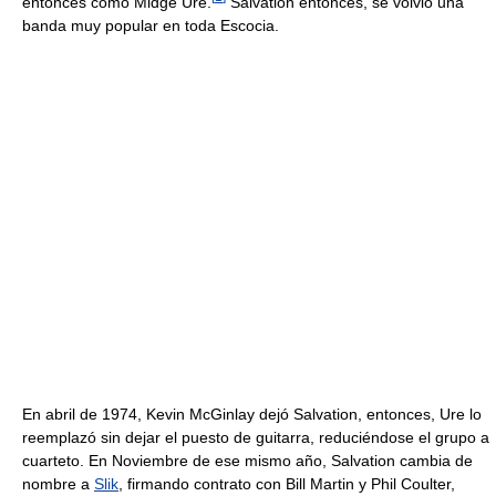
entonces como Midge Ure.
Salvation entonces, se volvió una
banda muy popular en toda Escocia.
En abril de 1974, Kevin McGinlay dejó Salvation, entonces, Ure lo
reemplazó sin dejar el puesto de guitarra, reduciéndose el grupo a
cuarteto. En Noviembre de ese mismo año, Salvation cambia de
nombre a
Slik
, firmando contrato con Bill Martin y Phil Coulter,