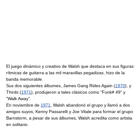
El juego dinámico y creativo de Walsh que destaca en sus figuras
rítmicas de guitarra a las mil maravillas pegadizas, hizo de la
banda memorable.
Sus dos siguientes álbumes, James Gang Rides Again (
1970
), y
Thirds (
1971
), produjeron a tales clásicos como "Funk# 49" y
"Walk Away".
En noviembre de
1971
, Walsh abandonó el grupo y llamó a dos
amigos suyos, Kenny Passarelli y Joe Vitale para formar el grupo
Barnstorm, a pesar de sus álbumes, Walsh acredita como artista
en solitario.