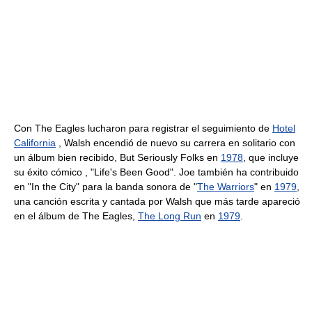
Con The Eagles lucharon para registrar el seguimiento de
Hotel
California
, Walsh encendió de nuevo su carrera en solitario con
un álbum bien recibido, But Seriously Folks en
1978
, que incluye
su éxito cómico , "Life's Been Good". Joe también ha contribuido
en "In the City" para la banda sonora de "
The Warriors
" en
1979
,
una canción escrita y cantada por Walsh que más tarde apareció
en el álbum de The Eagles,
The Long Run
en
1979
.