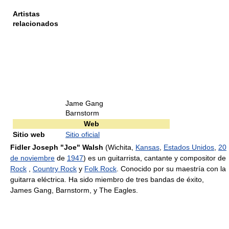
Artistas
relacionados
Jame Gang
Barnstorm
Web
Sitio web
Sitio oficial
Fidler Joseph "Joe" Walsh
(Wichita,
Kansas
,
Estados Unidos
,
20
de noviembre
de
1947
) es un guitarrista, cantante y compositor de
Rock
,
Country Rock
y
Folk Rock
. Conocido por su maestría con la
guitarra eléctrica. Ha sido miembro de tres bandas de éxito,
James Gang, Barnstorm, y The Eagles.