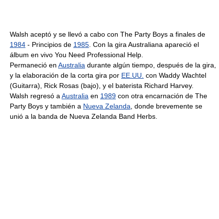
Walsh aceptó y se llevó a cabo con The Party Boys a finales de
1984
- Principios de
1985
. Con la gira Australiana apareció el
álbum en vivo You Need Professional Help.
Permaneció en
Australia
durante algún tiempo, después de la gira,
y la elaboración de la corta gira por
EE.UU.
con Waddy Wachtel
(Guitarra), Rick Rosas (bajo), y el baterista Richard Harvey.
Walsh regresó a
Australia
en
1989
con otra encarnación de The
Party Boys y también a
Nueva Zelanda
, donde brevemente se
unió a la banda de Nueva Zelanda Band Herbs.