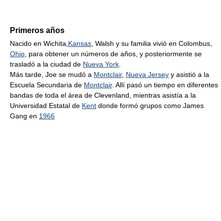
Primeros años
Nacido en Wichita,
Kansas
, Walsh y su familia vivió en Colombus,
Ohio
, para obtener un números de años, y posteriormente se
trasladó a la ciudad de
Nueva York
.
Más tarde, Joe se mudó a
Montclair
,
Nueva Jersey
y asistió a la
Escuela Secundaria de
Montclair
. Allí pasó un tiempo en diferentes
bandas de toda el área de Clevenland, mientras asistía a la
Universidad Estatal de
Kent
donde formó grupos como James
Gang en
1966