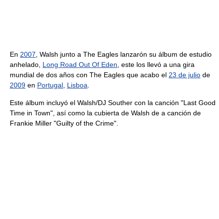
En
2007
, Walsh junto a The Eagles lanzarón su álbum de estudio
anhelado,
Long Road Out Of Eden
, este los llevó a una gira
mundial de dos años con The Eagles que acabo el
23 de julio
de
2009
en
Portugal
,
Lisboa
.
Este álbum incluyó el Walsh/DJ Souther con la canción "Last Good
Time in Town", así como la cubierta de Walsh de a canción de
Frankie Miller "Guilty of the Crime".