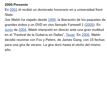
2000-Presente
En
2001
él recibió un doctorado honorario en a universidad Kent
State.
Joe Walsh ha viajado desde
1999
, la liberación de los paquetes de
grandes éxitos y un DVD en vivo llamado Farewell 1 (
2005
). En
Junio
de
2004
, Walsh interpretó en directo ante una gran multitud
en el "Festival de la Guitarra en Dallas",
Texas
. En
2006
, Walsh
decidió reunirse con Fox y Peters, de James Gang, con 15 fechas
para una gira de verano. La gira duró hasta el otoño del mismo
año.