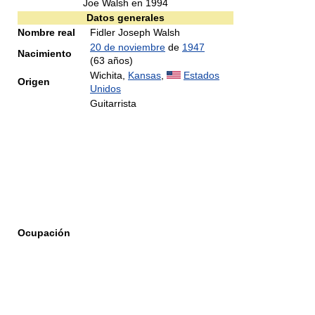
Joe Walsh en 1994
Datos generales
Nombre real
Fidler Joseph Walsh
20 de noviembre
de
1947
Nacimiento
(63 años)
Wichita,
Kansas
,
Estados
Origen
Unidos
Guitarrista
Ocupación