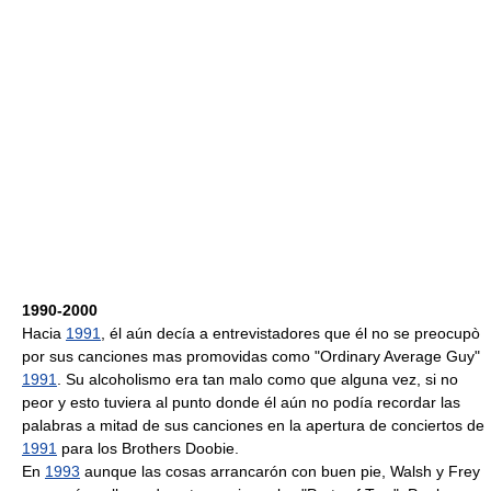
1990-2000
Hacia
1991
, él aún decía a entrevistadores que él no se preocupò
por sus canciones mas promovidas como "Ordinary Average Guy"
1991
. Su alcoholismo era tan malo como que alguna vez, si no
peor y esto tuviera al punto donde él aún no podía recordar las
palabras a mitad de sus canciones en la apertura de conciertos de
1991
para los Brothers Doobie.
En
1993
aunque las cosas arrancarón con buen pie, Walsh y Frey