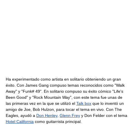
Ha experimentado como artista en solitario obteniendo un gran
éxito. Con James Gang compuso temas reconocidos como "Walk
Away" y "Funk# 49". En solitario compuso su éxito cómico "Life's
Been Good" y "Rock Mountain Way", con este tema fue unas de
las primeras vez en la que se utilizó el
Talk box
que lo inventó un
amigo de Joe, Bob Hulzon, para tocar el tema en vivo. Con The
Eagles, ayudó a
Don Henley
,
Glenn Frey
y Don Felder con el tema
Hotel California
como guitarrista principal.