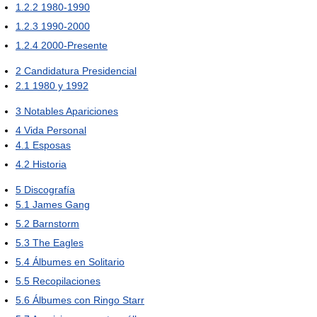
1.2.2
1980-1990
1.2.3
1990-2000
1.2.4
2000-Presente
2
Candidatura Presidencial
2.1
1980 y 1992
3
Notables Apariciones
4
Vida Personal
4.1
Esposas
4.2
Historia
5
Discografía
5.1
James Gang
5.2
Barnstorm
5.3
The Eagles
5.4
Álbumes en Solitario
5.5
Recopilaciones
5.6
Álbumes con Ringo Starr