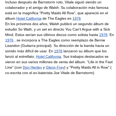
Incluso después de Barnstorm roto, Vitale siguió siendo un
colaborador y el amigo de Walsh. Su colaboración más famosa
está en la magnífica "Pretty Maids All Row", que apareció en el
álbum
Hotel California
de The Eagles en
1976
En los próximos dos años, Walsh publicó un segundo álbum de
estudio So Wath, y un set en directo You Can't Argue with a Sick
Mind. Estos serían sus últimos discos como solista hasta
1978
. En
1976
, se incorpora a The Eagles como reemplazo de Bernie
Leandon (Guitarra principal). Su dirección de la banda hacia un
sonido más difícil de usar. En
1976
lanzaron su álbum que los
lanzó al estrellato,
Hotel California
. Sus trabajos destacados se
vieron en sus varios millones de venta del álbum. "Life in the Fast
Line" (con
Don Henley
y
Glenn Frey
) y "Pretty Maids All in Row" (
co-escrita con el ex-baterista Joe Vitale de Barnstorm).