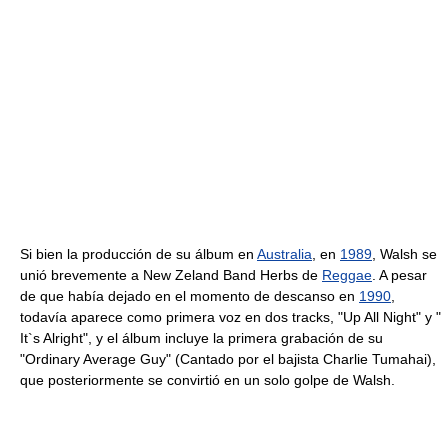
Si bien la producción de su álbum en
Australia
, en
1989
, Walsh se
unió brevemente a New Zeland Band Herbs de
Reggae
. A pesar
de que había dejado en el momento de descanso en
1990
,
todavía aparece como primera voz en dos tracks, "Up All Night" y "
It`s Alright", y el álbum incluye la primera grabación de su
"Ordinary Average Guy" (Cantado por el bajista Charlie Tumahai),
que posteriormente se convirtió en un solo golpe de Walsh.