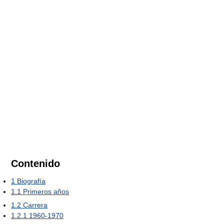
Contenido
1
Biografía
1.1
Primeros años
1.2
Carrera
1.2.1
1960-1970