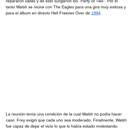
repararón vallas y de esto surgieron los "Party of Two". Por lo
tanto Walsh se reúne con The Eagles para una gira muy exitosa y
para el álbum en directo Hell Freezes Over de
1994
.
La reunión tenía una condición de la cual Walsh no podía hacer
caso: Frey exigió que cada uno sea moderado. Finalmente, Walsh
fue capaz de dejar el vicio lo que lo había estado molestando