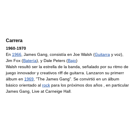
Carrera
1960-1970
En
1966
, James Gang, consistía en Joe Walsh (
Guitarra
y voz),
Jim Fox (
Batería
), y Dale Peters (
Bajo
)
Walsh resultó ser la estrella de la banda, señalado por su ritmo de
juego innovador y creativos riff de guitarra. Lanzaron su primerr
álbum en
1969
, "The James Gang". Se convirtió en un álbum
básico orientado al
rock
para los próximos dos años , en particular
James Gang, Live at Carneige Hall.