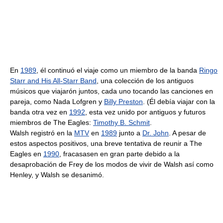
En
1989
, él continuó el viaje como un miembro de la banda
Ringo
Starr and His All-Starr Band
, una colección de los antiguos
músicos que viajarón juntos, cada uno tocando las canciones en
pareja, como Nada Lofgren y
Billy Preston
. (Él debía viajar con la
banda otra vez en
1992
, esta vez unido por antiguos y futuros
miembros de The Eagles:
Timothy B. Schmit
.
Walsh registró en la
MTV
en
1989
junto a
Dr. John
. A pesar de
estos aspectos positivos, una breve tentativa de reunir a The
Eagles en
1990
, fracasasen en gran parte debido a la
desaprobación de Frey de los modos de vivir de Walsh así como
Henley, y Walsh se desanimó.