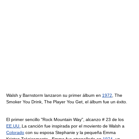
Walsh y Barnstorm lanzaron su primer álbum en
1972
, The
Smoker You Drink, The Player You Get, el álbum fue un éxito.
El primer sencillo "Rock Mountain Way", alcanzo # 23 de los
EE.UU.
.La canción fue inspirada por el moviento de Walsh a
Colorado
con su esposa Stephanie y la pequeña Emma