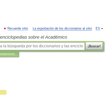
Recuerde sitio
La exportación de los diccionarios al sitio
ES
s enciclopedias sobre el Académico
¡Buscar!
pretaciones