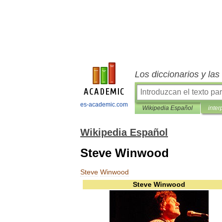
Los diccionarios y la
es-academic.com
Wikipedia Español
inter
Wikipedia Español
Steve Winwood
Steve
Winwood
Steve
Winwood