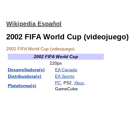
Wikipedia Español
2002 FIFA World Cup (videojuego)
2002 FIFA World Cup (videojuego)
2002 FIFA World Cup
220px
Desarrolladora(s)
EA Canada
Distribuidora(s)
EA Sports
PC
, PS2,
Xbox
,
Plataforma(s)
GameCube