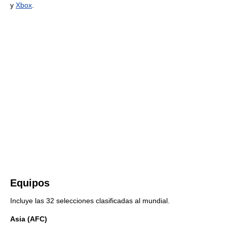
y
Xbox
.
Equipos
Incluye las 32 selecciones clasificadas al mundial.
Asia (AFC)