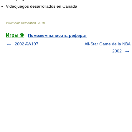
Videojuegos desarrollados en Canadá
Wikimedia foundation
.
2010
.
Игры ⚽
Поможем написать реферат
2002 AW197
All-Star Game de la NBA
2002