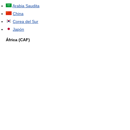
Arabia Saudita
China
Corea del Sur
Japón
África (CAF)