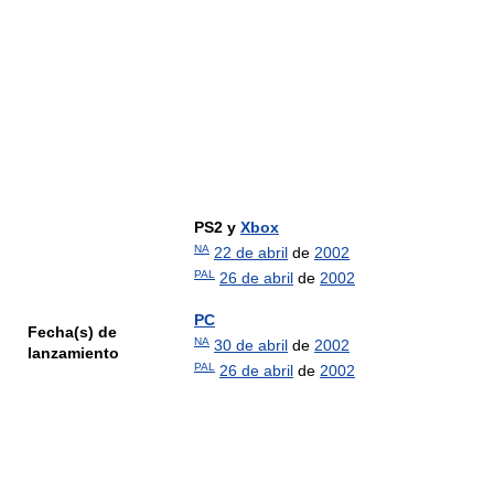
PS2 y
Xbox
NA
22 de abril
de
2002
PAL
26 de abril
de
2002
PC
Fecha(s) de
NA
30 de abril
de
2002
lanzamiento
PAL
26 de abril
de
2002