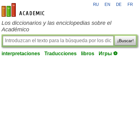
RU
EN
DE
FR
es-academic.com
Los diccionarios y las enciclopedias sobre el
Académico
¡Buscar!
interpretaciones
Traducciones
libros
Игры ⚽