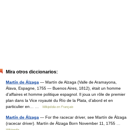
Mira otros diccionarios:
Martín de Álzaga
— Martín de Alzaga (Valle de Aramayona,
Álava, Espagne, 1755 ― Buenos Aires, 1812), était un homme
d’affaires et homme politique espagnol. Il joua un rôle de premier
plan dans la Vice royauté du Río de la Plata, d’abord et en
particulier en… …
Wikipédia en Français
Martín de Álzaga
— For the racecar driver, see Martín de Álzaga
(racecar driver). Martín de Álzaga Born November 11, 1755 …
Wikipedia