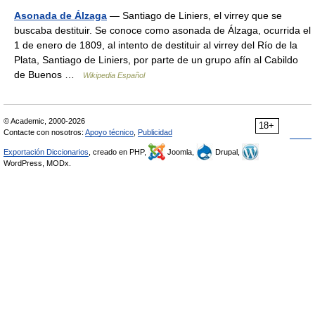
Asonada de Álzaga
— Santiago de Liniers, el virrey que se
buscaba destituir. Se conoce como asonada de Álzaga, ocurrida el
1 de enero de 1809, al intento de destituir al virrey del Río de la
Plata, Santiago de Liniers, por parte de un grupo afín al Cabildo
de Buenos …
Wikipedia Español
© Academic, 2000-2026
18+
Contacte con nosotros:
Apoyo técnico
,
Publicidad
Exportación Diccionarios
, creado en PHP,
Joomla,
Drupal,
WordPress, MODx.