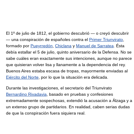
El 1º de julio de 1812, el gobierno descubrió — o creyó descubrir
— una conspiración de españoles contra el
Primer Triunvirato
,
formado por
Pueyrredón
,
Chiclana
y
Manuel de Sarratea
. Ésta
debía estallar el 5 de julio, quinto aniversario de la Defensa. No se
sabe cuáles eran exactamente sus intenciones, aunque no parece
que quisieran volver lisa y llanamente a la dependencia del rey.
Buenos Aires estaba escasa de tropas, mayormente enviadas al
Ejército del Norte
, por lo que la situación era delicada.
Durante las investigaciones, el secretario del Triunvirato
Bernardino Rivadavia
, basado en pruebas y confesiones
extremadamente sospechosas, extendió la acusación a Álzaga y a
un extenso grupo de partidarios. En realidad, caben serias dudas
de que la conspiración fuera siquiera real.