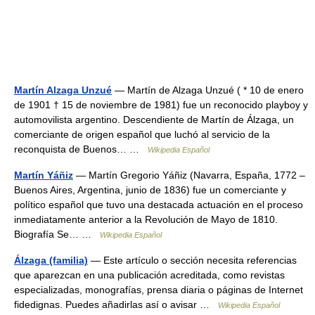
Martín Alzaga Unzué
— Martín de Alzaga Unzué ( * 10 de enero
de 1901 † 15 de noviembre de 1981) fue un reconocido playboy y
automovilista argentino. Descendiente de Martín de Álzaga, un
comerciante de origen español que luchó al servicio de la
reconquista de Buenos… …
Wikipedia Español
Martín Yáñiz
— Martín Gregorio Yáñiz (Navarra, España, 1772 –
Buenos Aires, Argentina, junio de 1836) fue un comerciante y
político español que tuvo una destacada actuación en el proceso
inmediatamente anterior a la Revolución de Mayo de 1810.
Biografía Se… …
Wikipedia Español
Álzaga (familia)
— Este artículo o sección necesita referencias
que aparezcan en una publicación acreditada, como revistas
especializadas, monografías, prensa diaria o páginas de Internet
fidedignas. Puedes añadirlas así o avisar …
Wikipedia Español