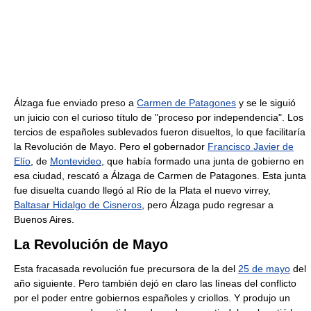
Álzaga fue enviado preso a
Carmen de Patagones
y se le siguió
un juicio con el curioso título de "proceso por independencia". Los
tercios de españoles sublevados fueron disueltos, lo que facilitaría
la Revolución de Mayo. Pero el gobernador
Francisco Javier de
Elío
, de
Montevideo
, que había formado una junta de gobierno en
esa ciudad, rescató a Álzaga de Carmen de Patagones. Esta junta
fue disuelta cuando llegó al Río de la Plata el nuevo virrey,
Baltasar Hidalgo de Cisneros
, pero Álzaga pudo regresar a
Buenos Aires.
La Revolución de Mayo
Esta fracasada revolución fue precursora de la del
25 de mayo
del
año siguiente. Pero también dejó en claro las líneas del conflicto
por el poder entre gobiernos españoles y criollos. Y produjo un