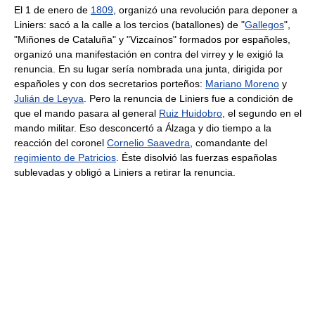
El 1 de enero de
1809
, organizó una revolución para deponer a
Liniers: sacó a la calle a los tercios (batallones) de "
Gallegos
",
"Miñones de Cataluña" y "Vizcaínos" formados por españoles,
organizó una manifestación en contra del virrey y le exigió la
renuncia. En su lugar sería nombrada una junta, dirigida por
españoles y con dos secretarios porteños:
Mariano Moreno
y
Julián de Leyva
. Pero la renuncia de Liniers fue a condición de
que el mando pasara al general
Ruiz Huidobro
, el segundo en el
mando militar. Eso desconcertó a Álzaga y dio tiempo a la
reacción del coronel
Cornelio Saavedra
, comandante del
regimiento de Patricios
. Éste disolvió las fuerzas españolas
sublevadas y obligó a Liniers a retirar la renuncia.