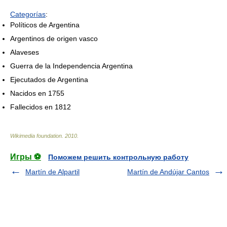
Categorías
:
Políticos de Argentina
Argentinos de origen vasco
Alaveses
Guerra de la Independencia Argentina
Ejecutados de Argentina
Nacidos en 1755
Fallecidos en 1812
Wikimedia foundation
.
2010
.
Игры ⚽
Поможем решить контрольную работу
Martín de Alpartil
Martín de Andújar Cantos