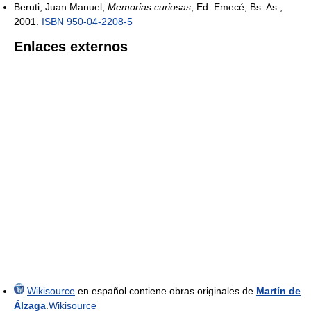
Beruti, Juan Manuel,
Memorias curiosas
, Ed. Emecé, Bs. As.,
2001.
ISBN 950-04-2208-5
Enlaces externos
Wikisource
en español contiene obras originales de
Martín de
Álzaga
.
Wikisource