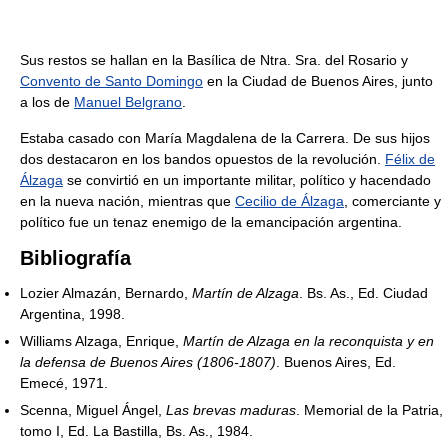
Sus restos se hallan en la Basílica de Ntra. Sra. del Rosario y
Convento de Santo Domingo
en la Ciudad de Buenos Aires, junto
a los de
Manuel Belgrano
.
Estaba casado con María Magdalena de la Carrera. De sus hijos
dos destacaron en los bandos opuestos de la revolución.
Félix de
Álzaga
se convirtió en un importante militar, político y hacendado
en la nueva nación, mientras que
Cecilio de Álzaga
, comerciante y
político fue un tenaz enemigo de la emancipación argentina.
Bibliografía
Lozier Almazán, Bernardo,
Martín de Alzaga
. Bs. As., Ed. Ciudad
Argentina, 1998.
Williams Alzaga, Enrique,
Martín de Alzaga en la reconquista y en
la defensa de Buenos Aires (1806-1807)
. Buenos Aires, Ed.
Emecé, 1971.
Scenna, Miguel Ángel,
Las brevas maduras
. Memorial de la Patria,
tomo I, Ed. La Bastilla, Bs. As., 1984.