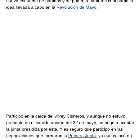
nuevo esquema de partidos y de poder, a partir del cual partió la
idea llevada a cabo en la
Revolución de Mayo
.
Participó en la caída del virrey Cisneros, y aunque no estuvo
presente en el cabildo abierto del 22 de mayo, se negó a aceptar
la junta presidida por éste. Y es seguro que participó en las
negociaciones que formaron la
Primera Junta
, ya que colocó en