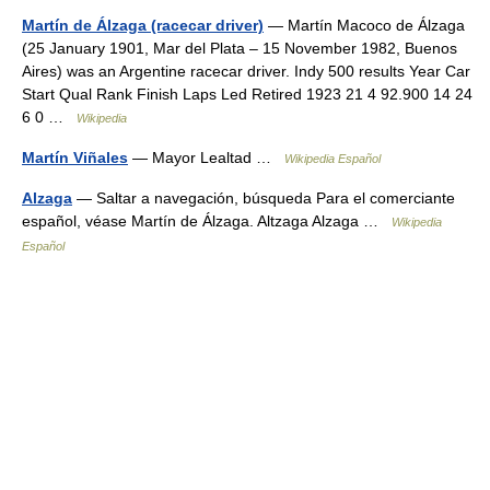
Martín de Álzaga (racecar driver)
— Martín Macoco de Álzaga
(25 January 1901, Mar del Plata – 15 November 1982, Buenos
Aires) was an Argentine racecar driver. Indy 500 results Year Car
Start Qual Rank Finish Laps Led Retired 1923 21 4 92.900 14 24
6 0 …
Wikipedia
Martín Viñales
— Mayor Lealtad …
Wikipedia Español
Alzaga
— Saltar a navegación, búsqueda Para el comerciante
español, véase Martín de Álzaga. Altzaga Alzaga …
Wikipedia
Español