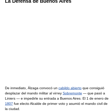
La Defensa de Buenos Aires
De inmediato, Álzaga convocó un
cabildo abierto
que consiguió
desplazar del mando militar al virrey
Sobremonte
— que pasó a
Liniers — e impedirle su entrada a Buenos Aires. El 1 de enero de
1807
fue electo Alcalde de primer voto y asumió el mando civil de
la ciudad.