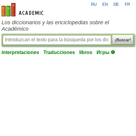
RU
EN
DE
FR
es-academic.com
Los diccionarios y las enciclopedias sobre el
Académico
¡Buscar!
interpretaciones
Traducciones
libros
Игры ⚽