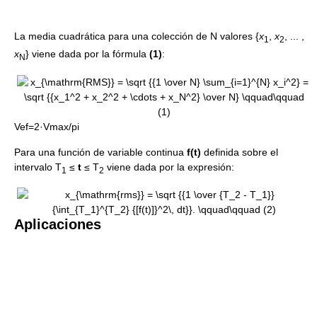
La media cuadrática para una colección de N valores {
x
,
x
, ... ,
1
2
x
} viene dada por la fórmula
(1)
:
N
Vef=2·Vmax/pi
Para una función de variable continua
f(t)
definida sobre el
intervalo T
≤
t
≤ T
viene dada por la expresión:
1
2
Aplicaciones