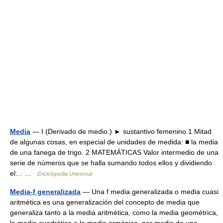
Media
— I (Derivado de medio.) ► sustantivo femenino 1 Mitad
de algunas cosas, en especial de unidades de medida: ■ la media
de una fanega de trigo. 2 MATEMÁTICAS Valor intermedio de una
serie de números que se halla sumando todos ellos y dividiendo
el… …
Enciclopedia Universal
Media-f generalizada
— Una f media generalizada o media cuasi
aritmética es una generalización del concepto de media que
generaliza tanto a la media aritmética, como la media geométrica,
la media cuadrática o la media armónica, por medio de una