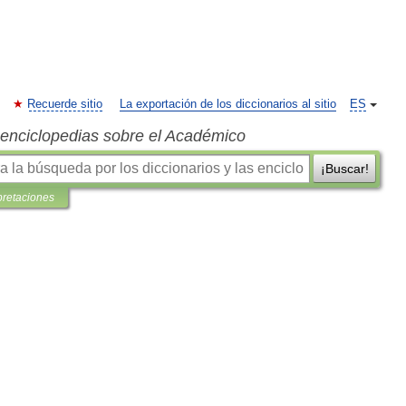
Recuerde sitio
La exportación de los diccionarios al sitio
ES
s enciclopedias sobre el Académico
¡Buscar!
pretaciones