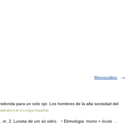
Monocultivo
edonda para un solo ojo: Los hombres de la alta sociedad del
Salamanca de la Lengua Española
s. m. 2. Luneta de um só vidro. ‣ Etimologia: mono + óculo …