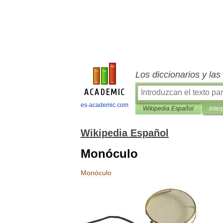
Los diccionarios y la
es-academic.com
Wikipedia Español
inter
Wikipedia Español
Monóculo
Monóculo