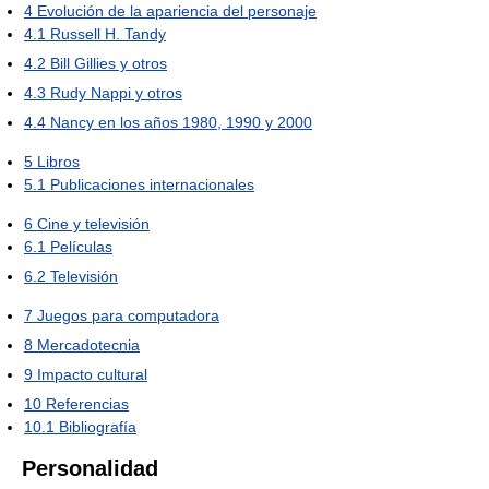
4
Evolución de la apariencia del personaje
4.1
Russell H. Tandy
4.2
Bill Gillies y otros
4.3
Rudy Nappi y otros
4.4
Nancy en los años 1980, 1990 y 2000
5
Libros
5.1
Publicaciones internacionales
6
Cine y televisión
6.1
Películas
6.2
Televisión
7
Juegos para computadora
8
Mercadotecnia
9
Impacto cultural
10
Referencias
10.1
Bibliografía
Personalidad