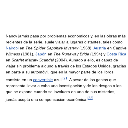
Nancy jamás pasa por problemas económicos y, en las obras más
recientes de la serie, suele viajar a lugares distantes, tales como
Nairobi
en
The Spider Sapphire Mystery
(1968),
Austria
en
Captive
Witness
(1981),
Japón
en
The Runaway Bride
(1994) y
Costa Rica
en
Scarlet Macaw Scandal
(2004). Aunado a ello, es capaz de
viajar sin problema alguno a través de los Estados Unidos, gracias
en parte a su automóvil, que en la mayor parte de los libros
[
21
]
consiste en un
convertible
azul.
A pesar de los gastos que
representa llevar a cabo una investigación y de los riesgos a los
que se expone cuando se involucra en uno de sus misterios,
[
22
]
jamás acepta una compensación económica.