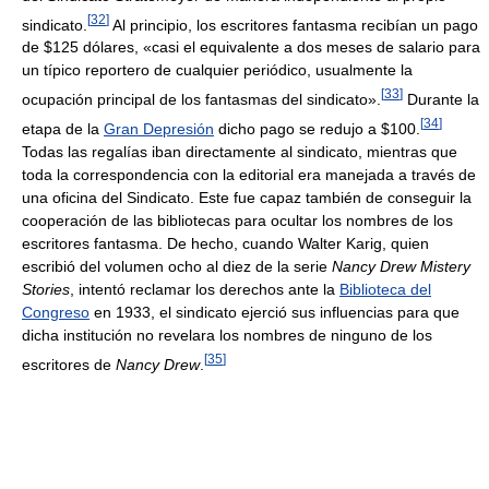
[
32
]
sindicato.
Al principio, los escritores fantasma recibían un pago
de $125 dólares, «casi el equivalente a dos meses de salario para
un típico reportero de cualquier periódico, usualmente la
[
33
]
ocupación principal de los fantasmas del sindicato».
Durante la
[
34
]
etapa de la
Gran Depresión
dicho pago se redujo a $100.
Todas las regalías iban directamente al sindicato, mientras que
toda la correspondencia con la editorial era manejada a través de
una oficina del Sindicato. Este fue capaz también de conseguir la
cooperación de las bibliotecas para ocultar los nombres de los
escritores fantasma. De hecho, cuando Walter Karig, quien
escribió del volumen ocho al diez de la serie
Nancy Drew Mistery
Stories
, intentó reclamar los derechos ante la
Biblioteca del
Congreso
en 1933, el sindicato ejerció sus influencias para que
dicha institución no revelara los nombres de ninguno de los
[
35
]
escritores de
Nancy Drew
.