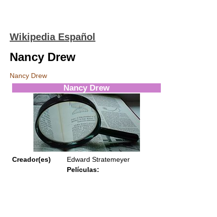
Wikipedia Español
Nancy Drew
Nancy Drew
Nancy Drew
Creador(es)
Edward Stratemeyer
Películas: