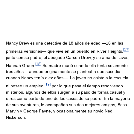
Nancy Drew es una detective de 18 años de edad —16 en las
[
17
]
primeras versiones— que vive en un pueblo en River Heights,
junto con su padre, el abogado Carson Drew, y su ama de llaves,
[
18
]
Hannah Gruen.
Su madre murió cuando ella tenía solamente
tres años —aunque originalmente se planteaba que sucedió
cuando Nancy tenía diez años—. La joven no asiste a la escuela
[
19
]
ni posee un empleo,
por lo que pasa el tiempo resolviendo
misterios, algunos de ellos surgen a su paso de forma casual y
otros como parte de uno de los casos de su padre. En la mayoría
de sus aventuras, le acompañan sus dos mejores amigas, Bess
Marvin y George Fayne, y ocasionalmente su novio Ned
Nickerson.