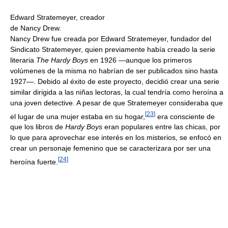
Edward Stratemeyer, creador
de Nancy Drew.
Nancy Drew fue creada por Edward Stratemeyer, fundador del
Sindicato Stratemeyer, quien previamente había creado la serie
literaria
The Hardy Boys
en 1926 —aunque los primeros
volúmenes de la misma no habrían de ser publicados sino hasta
1927—. Debido al éxito de este proyecto, decidió crear una serie
similar dirigida a las niñas lectoras, la cual tendría como heroína a
una joven detective. A pesar de que Stratemeyer consideraba que
[
23
]
el lugar de una mujer estaba en su hogar,
era consciente de
que los libros de
Hardy Boys
eran populares entre las chicas, por
lo que para aprovechar ese interés en los misterios, se enfocó en
crear un personaje femenino que se caracterizara por ser una
[
24
]
heroína fuerte.