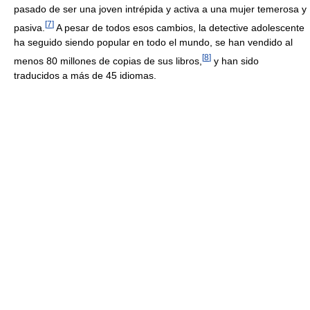
pasado de ser una joven intrépida y activa a una mujer temerosa y
[
7
]
pasiva.
A pesar de todos esos cambios, la detective adolescente
ha seguido siendo popular en todo el mundo, se han vendido al
[
8
]
menos 80 millones de copias de sus libros,
y han sido
traducidos a más de 45 idiomas.