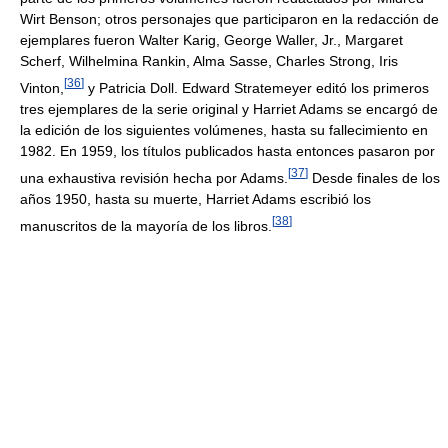
Wirt Benson; otros personajes que participaron en la redacción de
ejemplares fueron Walter Karig, George Waller, Jr., Margaret
Scherf, Wilhelmina Rankin, Alma Sasse, Charles Strong, Iris
[
36
]
Vinton,
y Patricia Doll. Edward Stratemeyer editó los primeros
tres ejemplares de la serie original y Harriet Adams se encargó de
la edición de los siguientes volúmenes, hasta su fallecimiento en
1982. En 1959, los títulos publicados hasta entonces pasaron por
[
37
]
una exhaustiva revisión hecha por Adams.
Desde finales de los
años 1950, hasta su muerte, Harriet Adams escribió los
[
38
]
manuscritos de la mayoría de los libros.