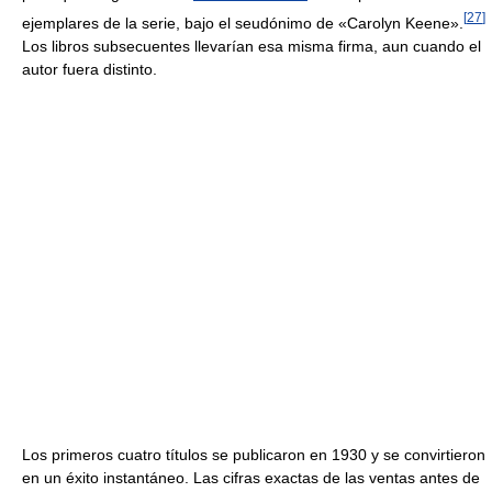
[
27
]
ejemplares de la serie, bajo el seudónimo de «Carolyn Keene».
Los libros subsecuentes llevarían esa misma firma, aun cuando el
autor fuera distinto.
Los primeros cuatro títulos se publicaron en 1930 y se convirtieron
en un éxito instantáneo. Las cifras exactas de las ventas antes de