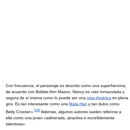
Con frecuencia, el personaje es descrito como una superheroína;
de acuerdo con Bobbie Ann Mason, Nancy es «tan inmaculada y
segura de sí misma como lo puede ser una
miss América
en plena
gira. Es tan interesante como una
Mata Hari
y tan dulce como
[
16
]
Betty Crocker».
Además, algunos autores suelen referirse a
ella como una joven «adinerada, atractiva e increíblemente
talentosa»: