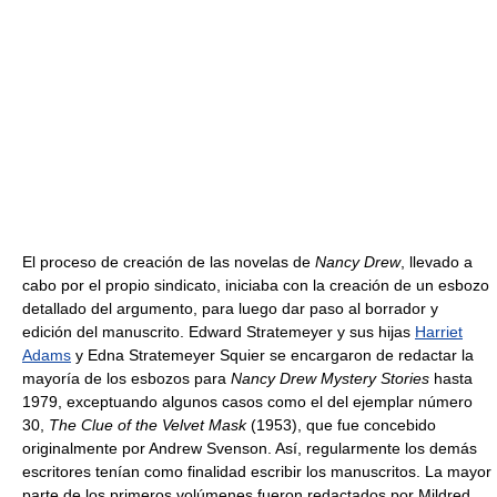
El proceso de creación de las novelas de
Nancy Drew
, llevado a
cabo por el propio sindicato, iniciaba con la creación de un esbozo
detallado del argumento, para luego dar paso al borrador y
edición del manuscrito. Edward Stratemeyer y sus hijas
Harriet
Adams
y Edna Stratemeyer Squier se encargaron de redactar la
mayoría de los esbozos para
Nancy Drew Mystery Stories
hasta
1979, exceptuando algunos casos como el del ejemplar número
30,
The Clue of the Velvet Mask
(1953), que fue concebido
originalmente por Andrew Svenson. Así, regularmente los demás
escritores tenían como finalidad escribir los manuscritos. La mayor
parte de los primeros volúmenes fueron redactados por Mildred