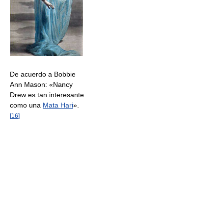
De acuerdo a Bobbie
Ann Mason: «Nancy
Drew es tan interesante
como una
Mata Hari
».
[
16
]