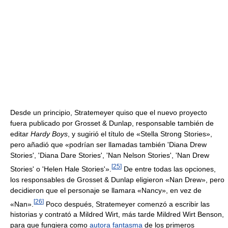
Desde un principio, Stratemeyer quiso que el nuevo proyecto
fuera publicado por Grosset & Dunlap, responsable también de
editar
Hardy Boys
, y sugirió el título de «Stella Strong Stories»,
pero añadió que «podrían ser llamadas también 'Diana Drew
Stories', 'Diana Dare Stories', 'Nan Nelson Stories', 'Nan Drew
[
25
]
Stories' o 'Helen Hale Stories'».
De entre todas las opciones,
los responsables de Grosset & Dunlap eligieron «Nan Drew», pero
decidieron que el personaje se llamara «Nancy», en vez de
[
26
]
«Nan».
Poco después, Stratemeyer comenzó a escribir las
historias y contrató a Mildred Wirt, más tarde Mildred Wirt Benson,
para que fungiera como
autora fantasma
de los primeros