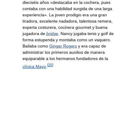
dieciséis años «destacaba en la cochera, pues
contaba con una habilidad surgida de una larga
experiencia». La joven prodigio era una gran
tiradora, excelente nadadora, talentosa remera,
experta costurera, cocinera gourmet y buena
jugadora de
bridge
. Nancy jugaba tenis y golf de
forma estupenda y montaba como un vaquero.
Bailaba como
Ginger Rogers
y era capaz de
administrar los primeros auxilios de manera
equiparable a los hermanos fundadores de la
[
20
]
clínica Mayo
.