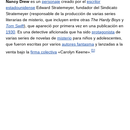
Nancy Drew
es un
personaje
creado por el
escritor
estadounidense
Edward Stratemeyer, fundador del Sindicato
Stratemeyer (responsable de la producción de varias series
literarias de misterio, que incluyen entre otras
The Hardy Boys
y
Tom Swift
), que apareció por primera vez en una publicación en
1930
. Es una detective aficionada que ha sido
protagonista
de
varias series de novelas de
misterio
para niños y adolescentes,
que fueron escritas por varios
autores fantasma
y lanzadas a la
[
1
]
venta bajo la
firma colectiva
«Carolyn Keene».