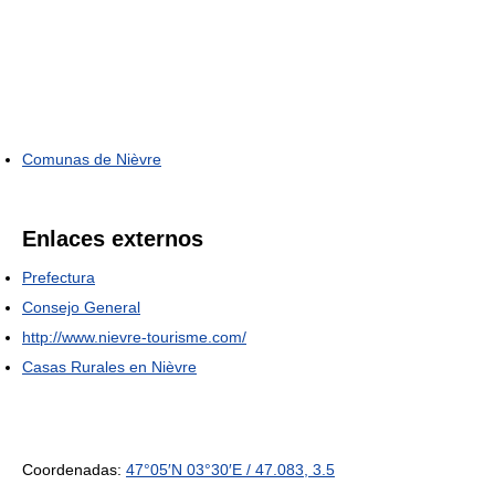
Comunas de Nièvre
Enlaces externos
Prefectura
Consejo General
http://www.nievre-tourisme.com/
Casas Rurales en Nièvre
Coordenadas:
47°05′N
03°30′E
/
47.083
,
3.5