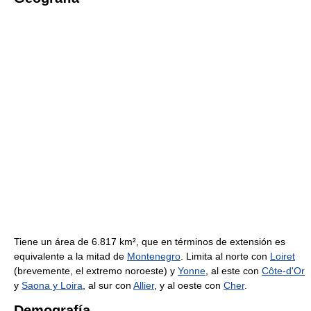
Tiene un área de 6.817 km², que en términos de extensión es
equivalente a la mitad de
Montenegro
. Limita al norte con
Loiret
(brevemente, el extremo noroeste) y
Yonne
, al este con
Côte-d'Or
y
Saona y Loira
, al sur con
Allier
, y al oeste con
Cher
.
Demografía