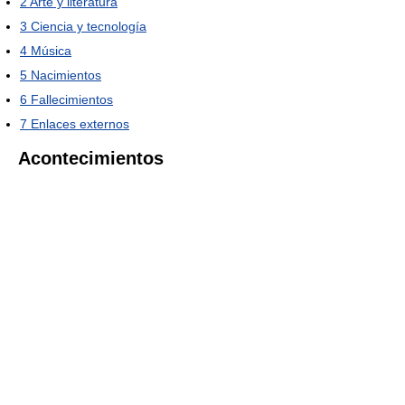
2
Arte y literatura
3
Ciencia y tecnología
4
Música
5
Nacimientos
6
Fallecimientos
7
Enlaces externos
Acontecimientos