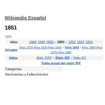
Wikipedia Español
1851
1851
1848
1849
1850
–
1851
–
1852
1853
1854
Años:
Años 1820
Años 1830
Años 1840
–
Años 1850
–
Años 1860
Años
Décadas
:
1870
Años 1880
Siglo XVIII
–
Siglo XIX
–
Siglo XX
Siglos
:
Tabla anual del siglo XIX
Categorías
Nacimientos y Fallecimientos