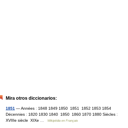
Mira otros diccionarios:
1851
— Années : 1848 1849 1850 1851 1852 1853 1854
Décennies : 1820 1830 1840 1850 1860 1870 1880 Siècles :
XVIIIe siècle XIXe …
Wikipédia en Français