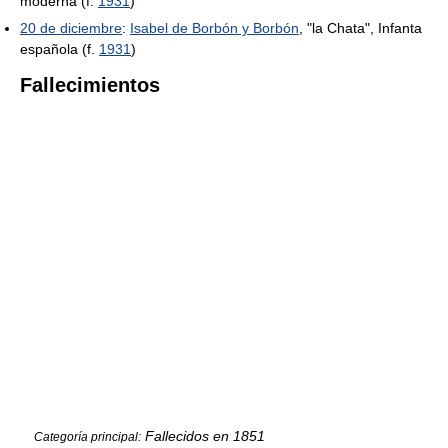
moderna (f.
1931
)
20 de diciembre
:
Isabel de Borbón y Borbón
, "la Chata", Infanta
española (f.
1931
)
Fallecimientos
Fallecidos en 1851
Categoría principal: