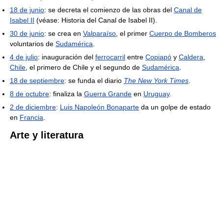
18 de junio
: se decreta el comienzo de las obras del
Canal de
Isabel II
(véase: Historia del Canal de Isabel II).
30 de junio
: se crea en
Valparaíso
, el primer
Cuerpo de Bomberos
voluntarios de
Sudamérica
.
4 de julio
: inauguración del
ferrocarril
entre
Copiapó
y
Caldera
,
Chile
, el primero de Chile y el segundo de
Sudamérica
.
18 de septiembre
: se funda el diario
The New York Times
.
8 de octubre
: finaliza la
Guerra Grande
en
Uruguay
.
2 de diciembre
:
Luis Napoleón Bonaparte
da un golpe de estado
en
Francia
.
Arte y literatura