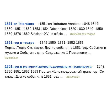
1851 en litterature
— 1851 en littérature Années : 1848 1849
1850 1851 1852 1853 1854 Décennies : 1820 1830 1840 1850
1860 1870 1880 Siècles : XVIIIe siècle …
Wikipédia en Français
1851 год в театре
— 1849 1850 1851 1852 1853
Портал:Театр См. также: Другие события в 1851 году События в
музыке и События в кино Содержание 1 Постановки …
Википедия
1851 год в истории железнодорожного транспорта
— 1849
1850 1851 1852 1853 Портал:Железнодорожный транспорт См.
также: Другие события в 1851 году …
Википедия