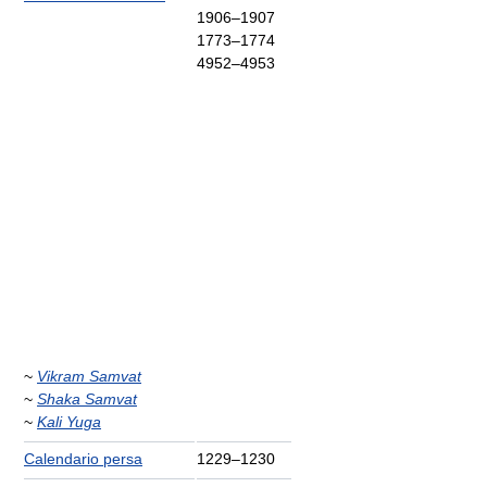
1906–1907
1773–1774
4952–4953
~
Vikram Samvat
~
Shaka Samvat
~
Kali Yuga
Calendario persa
1229–1230