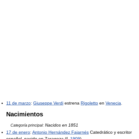
11 de marzo
:
Giuseppe Verdi
estrena
Rigoletto
en
Venecia
.
Nacimientos
Nacidos en 1851
Categoría principal:
17 de enero
:
Antonio Hernández Fajarnés
Catedrático y escritor
español, nacido en Zaragoza (f.
1909
)