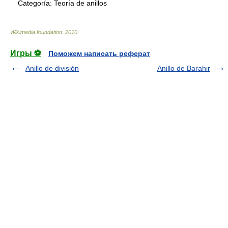
Categoría:
Teoría de anillos
Wikimedia foundation
.
2010
.
Игры ⚽
Поможем написать реферат
Anillo de división
Anillo de Barahir