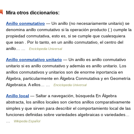
Mira otros diccionarios:
Anillo conmutativo
— Un anillo (no necesariamente unitario) se
denomina anillo conmutativo si la operación producto ( ) cumple la
propiedad conmutativa, esto es, si se cumple que cualesquiera
que sean . Por lo tanto, en un anillo conmutativo, el centro del
anillo… …
Enciclopedia Universal
Anillo conmutativo unitario
— Un anillo es anillo conmutativo
unitario si es anillo conmutativo y además es anillo unitario. Los
anillos conmutativos y unitarios son de enorme inportancia en
Álgebra, particularmente en Álgebra Conmutativa y en Geometría
Algebraica. A ellos… …
Enciclopedia Universal
Anillo local
— Saltar a navegación, búsqueda En Álgebra
abstracta, los anillos locales son ciertos anillos comparativamente
simples y que sirven para describir el comportamiento local de las
funciones definidas sobre variedades algebraicas o variedades…
…
Wikipedia Español