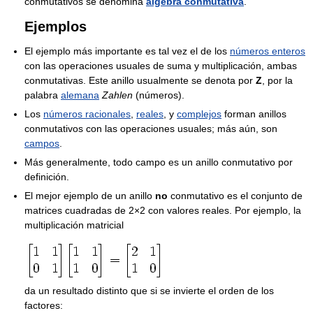
conmutativos se denomina
álgebra conmutativa
.
Ejemplos
El ejemplo más importante es tal vez el de los
números enteros
con las operaciones usuales de suma y multiplicación, ambas
conmutativas. Este anillo usualmente se denota por
Z
, por la
palabra
alemana
Zahlen
(números).
Los
números racionales
,
reales
, y
complejos
forman anillos
conmutativos con las operaciones usuales; más aún, son
campos
.
Más generalmente, todo campo es un anillo conmutativo por
definición.
El mejor ejemplo de un anillo
no
conmutativo es el conjunto de
matrices cuadradas de 2×2 con valores reales. Por ejemplo, la
multiplicación matricial
da un resultado distinto que si se invierte el orden de los
factores: