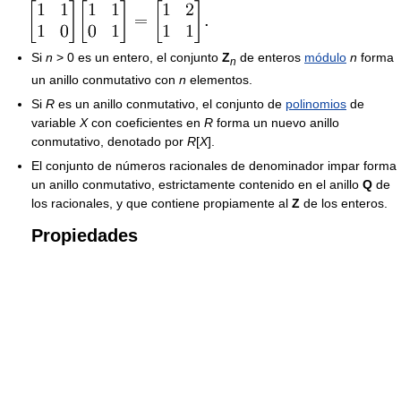
Si
n
> 0 es un entero, el conjunto
Z
de enteros
módulo
n
forma
n
un anillo conmutativo con
n
elementos.
Si
R
es un anillo conmutativo, el conjunto de
polinomios
de
variable
X
con coeficientes en
R
forma un nuevo anillo
conmutativo, denotado por
R
[
X
].
El conjunto de números racionales de denominador impar forma
un anillo conmutativo, estrictamente contenido en el anillo
Q
de
los racionales, y que contiene propiamente al
Z
de los enteros.
Propiedades