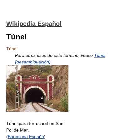
Wikipedia Español
Túnel
Túnel
Para otros usos de este término, véase
Túnel
(desambiguación)
.
Túnel para ferrocarril en Sant
Pol de Mar,
(
Barcelona
,
España
).