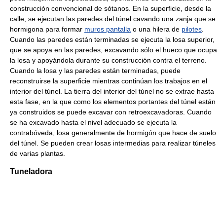
construcción convencional de sótanos. En la superficie, desde la
calle, se ejecutan las paredes del túnel cavando una zanja que se
hormigona para formar
muros pantalla
o una hilera de
pilotes
.
Cuando las paredes están terminadas se ejecuta la losa superior,
que se apoya en las paredes, excavando sólo el hueco que ocupa
la losa y apoyándola durante su construcción contra el terreno.
Cuando la losa y las paredes están terminadas, puede
reconstruirse la superficie mientras continúan los trabajos en el
interior del túnel. La tierra del interior del túnel no se extrae hasta
esta fase, en la que como los elementos portantes del túnel están
ya construidos se puede excavar con retroexcavadoras. Cuando
se ha excavado hasta el nivel adecuado se ejecuta la
contrabóveda, losa generalmente de hormigón que hace de suelo
del túnel. Se pueden crear losas intermedias para realizar túneles
de varias plantas.
Tuneladora