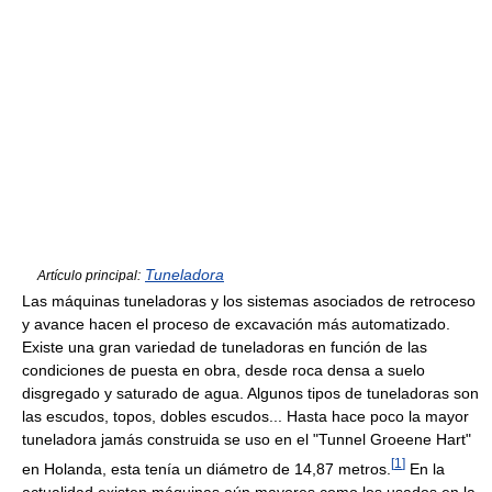
Tuneladora
Artículo principal:
Las máquinas tuneladoras y los sistemas asociados de retroceso
y avance hacen el proceso de excavación más automatizado.
Existe una gran variedad de tuneladoras en función de las
condiciones de puesta en obra, desde roca densa a suelo
disgregado y saturado de agua. Algunos tipos de tuneladoras son
las escudos, topos, dobles escudos... Hasta hace poco la mayor
tuneladora jamás construida se uso en el "Tunnel Groeene Hart"
[
1
]
en Holanda, esta tenía un diámetro de 14,87 metros.
En la
actualidad existen máquinas aún mayores como los usados en la