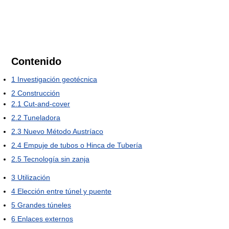
Contenido
1
Investigación geotécnica
2
Construcción
2.1
Cut-and-cover
2.2
Tuneladora
2.3
Nuevo Método Austríaco
2.4
Empuje de tubos o Hinca de Tubería
2.5
Tecnología sin zanja
3
Utilización
4
Elección entre túnel y puente
5
Grandes túneles
6
Enlaces externos