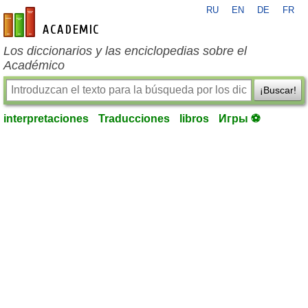
RU
EN
DE
FR
es-academic.com
Los diccionarios y las enciclopedias sobre el
Académico
¡Buscar!
interpretaciones
Traducciones
libros
Игры ⚽