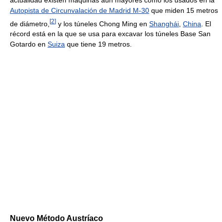
Autopista de Circunvalación de Madrid M-30
que miden 15 metros
[
2
]
de diámetro,
y los túneles Chong Ming en
Shanghái
,
China
. El
récord está en la que se usa para excavar los túneles Base San
Gotardo en
Suiza
que tiene 19 metros.
Nuevo Método Austríaco