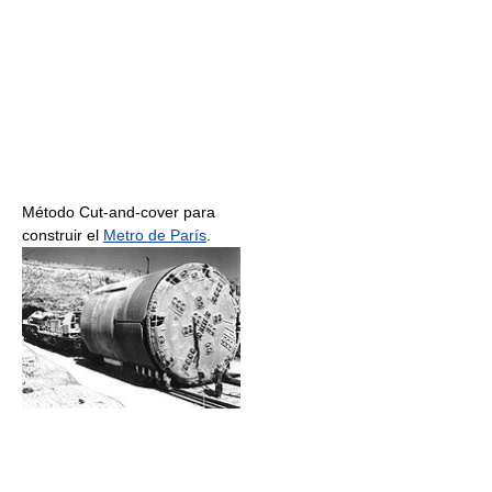
Método Cut-and-cover para
construir el
Metro de París
.