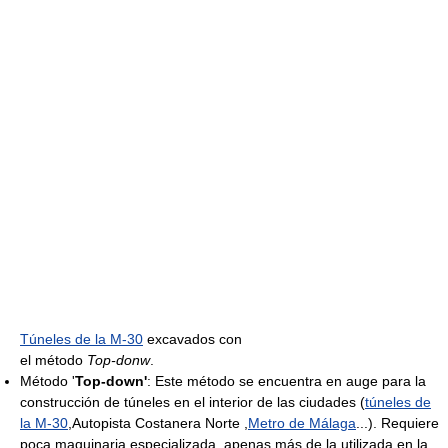
Túneles de la M-30
excavados con
el método
Top-donw
.
Método '
Top-down'
: Este método se encuentra en auge para la
construcción de túneles en el interior de las ciudades (
túneles de
la M-30
,Autopista Costanera Norte ,
Metro de Málaga
...). Requiere
poca maquinaria especializada, apenas más de la utilizada en la