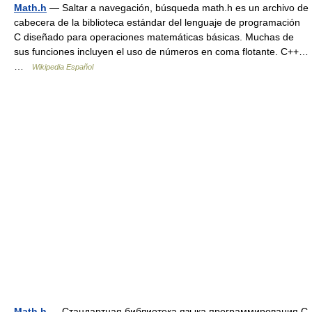
Math.h
— Saltar a navegación, búsqueda math.h es un archivo de
cabecera de la biblioteca estándar del lenguaje de programación
C diseñado para operaciones matemáticas básicas. Muchas de
sus funciones incluyen el uso de números en coma flotante. C++…
…
Wikipedia Español
Math.h
— Стандартная библиотека языка программирования С