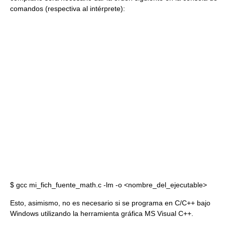
comandos (respectiva al intérprete):
$ gcc mi_fich_fuente_math.c -lm -o <nombre_del_ejecutable>
Esto, asimismo, no es necesario si se programa en C/C++ bajo
Windows utilizando la herramienta gráfica MS Visual C++.