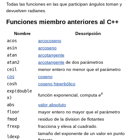
Todas las funciones en las que participan ángulos toman y
devuelven radianes.
Funciones miembro anteriores al C++
Nombre
Descripción
acos
arcocoseno
asin
arcoseno
atan
arcotangente
atan2
arcotangente
de dos parámetros
ceil
menor entero no menor que el parámetro
cos
coseno
cosh
coseno hiperbólico
exp(double
x
función exponencial, computa
e
x)
abs
valor absoluto
floor
mayor entero no mayor que el parámetro
fmod
residuo de la division de flotantes
frexp
fracciona y eleva al cuadrado.
tamaño del exponente de un valor en punto
ldexp