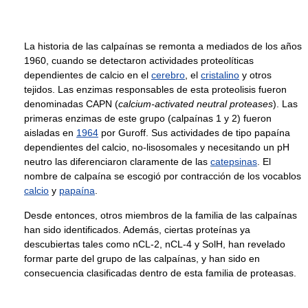
La historia de las calpaínas se remonta a mediados de los años
1960, cuando se detectaron actividades proteolíticas
dependientes de calcio en el
cerebro
, el
cristalino
y otros
tejidos. Las enzimas responsables de esta proteolisis fueron
denominadas CAPN (
calcium-activated neutral proteases
). Las
primeras enzimas de este grupo (calpaínas 1 y 2) fueron
aisladas en
1964
por Guroff. Sus actividades de tipo papaína
dependientes del calcio, no-lisosomales y necesitando un pH
neutro las diferenciaron claramente de las
catepsinas
. El
nombre de calpaína se escogió por contracción de los vocablos
calcio
y
papaína
.
Desde entonces, otros miembros de la familia de las calpaínas
han sido identificados. Además, ciertas proteínas ya
descubiertas tales como nCL-2, nCL-4 y SolH, han revelado
formar parte del grupo de las calpaínas, y han sido en
consecuencia clasificadas dentro de esta familia de proteasas.