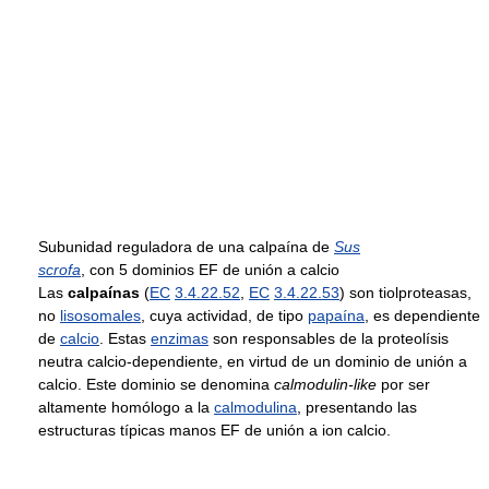
Subunidad reguladora de una calpaína de
Sus
scrofa
, con 5 dominios EF de unión a calcio
Las
calpaínas
(
EC
3.4.22.52
,
EC
3.4.22.53
) son tiolproteasas,
no
lisosomales
, cuya actividad, de tipo
papaína
, es dependiente
de
calcio
. Estas
enzimas
son responsables de la proteolísis
neutra calcio-dependiente, en virtud de un dominio de unión a
calcio. Este dominio se denomina
calmodulin-like
por ser
altamente homólogo a la
calmodulina
, presentando las
estructuras típicas manos EF de unión a ion calcio.