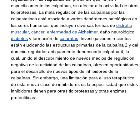
específicamente las calpaínas, sin afectar a la actividad de otras
tiolproteasas. La mala regulación de las calpaínas por las
calpastatinas está asociada a varios desórdenes patológicos en
los seres humanos, que incluyen diversas formas de
distrofia
muscular
,
cáncer
,
enfermedad de Alzheimer
, daño neurológico,
diabetes
y formación de
cataratas
. Investigaciones recientes
están elucidando las estructuras primarias de la calpaína 2 y del
dominio regulador antiguamente denominado calpaína 4; lo
cual, unido al descubrimiento de nuevos medios de regulación
negativa de la actividad de las calpaínas, ofrecen oportunidades
para el desarrollo de nuevos tipos de inhibidores de la
calpaínas. Sin embargo, una limitación para el uso terapéutico
de esta nueva clase de inhibidores es la especificidad que estos
inhibidores tienen para otras tiolproteasas y otras enzimas
proteolíticas.