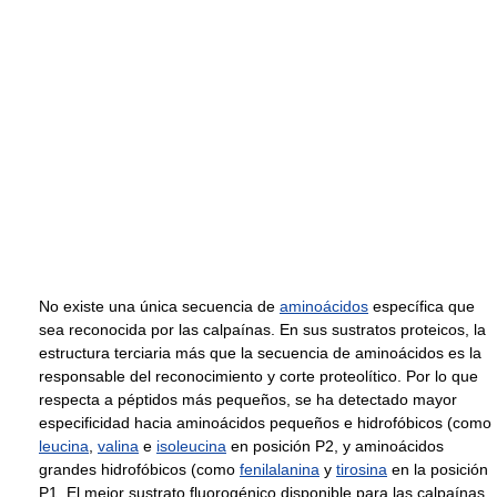
No existe una única secuencia de
aminoácidos
específica que
sea reconocida por las calpaínas. En sus sustratos proteicos, la
estructura terciaria más que la secuencia de aminoácidos es la
responsable del reconocimiento y corte proteolítico. Por lo que
respecta a péptidos más pequeños, se ha detectado mayor
especificidad hacia aminoácidos pequeños e hidrofóbicos (como
leucina
,
valina
e
isoleucina
en posición P2, y aminoácidos
grandes hidrofóbicos (como
fenilalanina
y
tirosina
en la posición
P1. El mejor sustrato fluorogénico disponible para las calpaínas