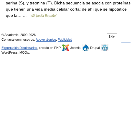
serina (S), y treonina (T). Dicha secuencia se asocia con proteínas
que tienen una vida media celular corta; de ahí que se hipotetice
que la… …
Wikipedia Español
© Academic, 2000-2026
18+
Contacte con nosotros:
Apoyo técnico
,
Publicidad
Exportación Diccionarios
, creado en PHP,
Joomla,
Drupal,
WordPress, MODx.