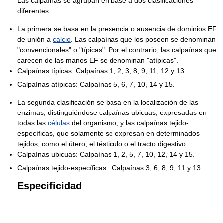
Las calpaínas se agrupan en base a dos clasificaciones
diferentes.
La primera se basa en la presencia o ausencia de dominios EF
de unión a
calcio
. Las calpaínas que los poseen se denominan
"convencionales" o "típicas". Por el contrario, las calpaínas que
carecen de las manos EF se denominan "atípicas".
Calpaínas típicas: Calpaínas 1, 2, 3, 8, 9, 11, 12 y 13.
Calpaínas atípicas: Calpaínas 5, 6, 7, 10, 14 y 15.
La segunda clasificación se basa en la localización de las
enzimas, distinguiéndose calpaínas ubicuas, expresadas en
todas las
células
del organismo, y las calpaínas tejido-
específicas, que solamente se expresan en determinados
tejidos, como el útero, el tésticulo o el tracto digestivo.
Calpaínas ubicuas: Calpaínas 1, 2, 5, 7, 10, 12, 14 y 15.
Calpaínas tejido-específicas : Calpaínas 3, 6, 8, 9, 11 y 13.
Especificidad