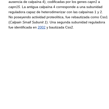
ausencia de calpaína 4), codificadas por los genes
capn1
a
capn15
. La antigua calpaína 4 corresponde a una subunidad
reguladora capaz de heterodimerizar con las calpaínas 1 y 2.
No poseyendo actividad proteolítica, fue rebautizada como Css1
(
Calpain Small Subunit 1
). Una segunda subunidad reguladora
fue identificada en
2002
y bautizada Css2.