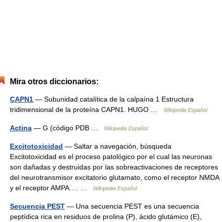
Mira otros diccionarios:
CAPN1
— Subunidad catalítica de la calpaína 1 Estructura
tridimensional de la proteína CAPN1. HUGO …
Wikipedia Español
Actina
— G (código PDB …
Wikipedia Español
Excitotoxicidad
— Saltar a navegación, búsqueda
Excitotoxicidad es el proceso patológico por el cual las neuronas
son dañadas y destruidas por las sobreactivaciones de receptores
del neurotransmisor excitatorio glutamato, como el receptor NMDA
y el receptor AMPA.… …
Wikipedia Español
Secuencia PEST
— Una secuencia PEST es una secuencia
peptídica rica en residuos de prolina (P), ácido glutámico (E),