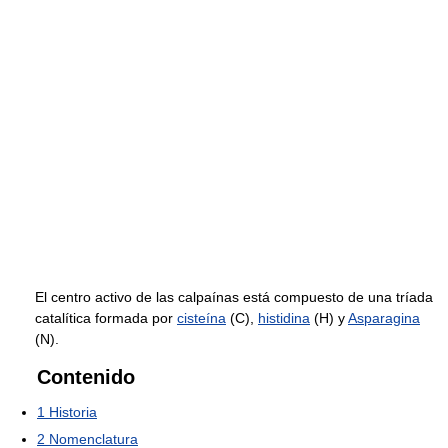
El centro activo de las calpaínas está compuesto de una tríada
catalítica formada por
cisteína
(C),
histidina
(H) y
Asparagina
(N).
Contenido
1
Historia
2
Nomenclatura