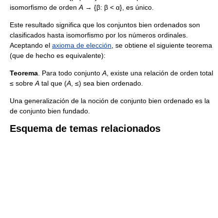
isomorfismo de orden
A
→ {β: β < α}, es único.
Este resultado significa que los conjuntos bien ordenados son
clasificados hasta isomorfismo por los números ordinales.
Aceptando el
axioma de elección
, se obtiene el siguiente teorema
(que de hecho es equivalente):
Teorema
. Para todo conjunto
A
, existe una relación de orden total
≤ sobre
A
tal que (
A
, ≤) sea bien ordenado.
Una generalización de la noción de conjunto bien ordenado es la
de conjunto bien fundado.
Esquema de temas relacionados