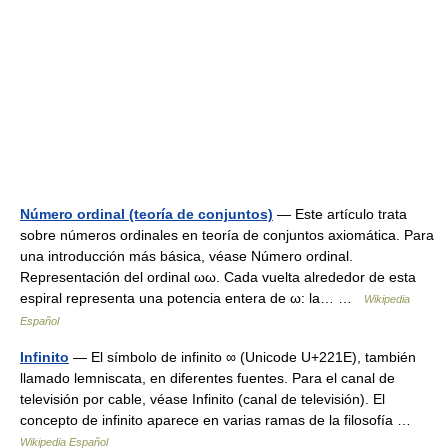
Número ordinal (teoría de conjuntos)
— Este artículo trata
sobre números ordinales en teoría de conjuntos axiomática. Para
una introducción más básica, véase Número ordinal.
Representación del ordinal ωω. Cada vuelta alrededor de esta
espiral representa una potencia entera de ω: la… …
Wikipedia
Español
Infinito
— El símbolo de infinito ∞ (Unicode U+221E), también
llamado lemniscata, en diferentes fuentes. Para el canal de
televisión por cable, véase Infinito (canal de televisión). El
concepto de infinito aparece en varias ramas de la filosofía …
Wikipedia Español