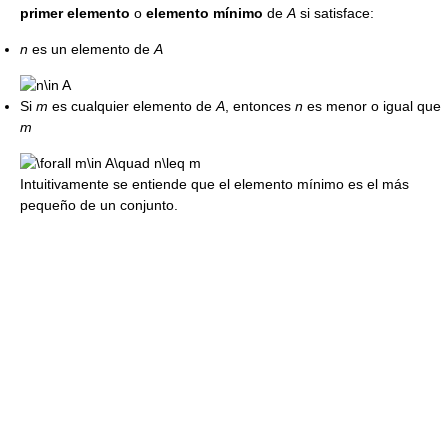
primer elemento
o
elemento mínimo
de
A
si satisface:
n
es un elemento de
A
Si
m
es cualquier elemento de
A
, entonces
n
es menor o igual que
m
Intuitivamente se entiende que el elemento mínimo es el más
pequeño de un conjunto.