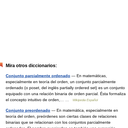
Mira otros diccionarios:
Conjunto parcialmente ordenado
— En matemáticas,
especialmente en teoría del orden, un conjunto parcialmente
ordenado (o poset, del inglés partially ordered set) es un conjunto
equipado con una relación binaria de orden parcial. Ésta formaliza
el concepto intuitivo de orden,… …
Wikipedia Español
Conjunto preordenado
— En matemática, especialmente en
teoría del orden, preórdenes son ciertas clases de relaciones
binarias que se relacionan con los conjuntos parcialmente