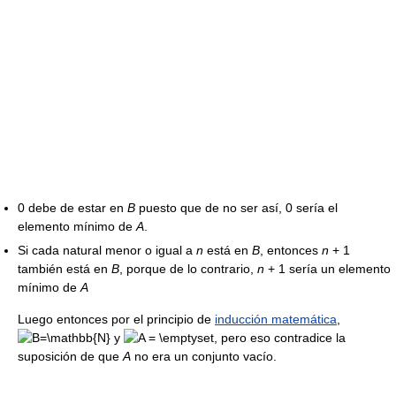
0
debe de estar en
B
puesto que de no ser así,
0
sería el
elemento mínimo de
A
.
Si cada natural menor o igual a
n
está en
B
, entonces
n
+ 1
también está en
B
, porque de lo contrario,
n
+ 1
sería un elemento
mínimo de
A
Luego entonces por el principio de
inducción matemática
,
y
, pero eso contradice la
suposición de que
A
no era un conjunto vacío.