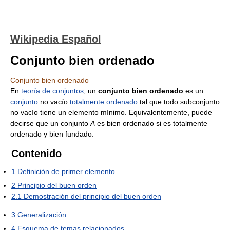
Wikipedia Español
Conjunto bien ordenado
Conjunto bien ordenado
En
teoría de conjuntos
, un
conjunto bien ordenado
es un
conjunto
no vacío
totalmente ordenado
tal que todo subconjunto
no vacío tiene un elemento mínimo. Equivalentemente, puede
decirse que un conjunto
A
es bien ordenado si es totalmente
ordenado y bien fundado.
Contenido
1
Definición de primer elemento
2
Principio del buen orden
2.1
Demostración del principio del buen orden
3
Generalización
4
Esquema de temas relacionados