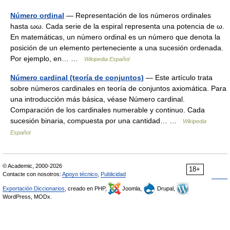
Número ordinal
— Representación de los números ordinales
hasta ωω. Cada serie de la espiral representa una potencia de ω.
En matemáticas, un número ordinal es un número que denota la
posición de un elemento perteneciente a una sucesión ordenada.
Por ejemplo, en… …
Wikipedia Español
Número cardinal (teoría de conjuntos)
— Este artículo trata
sobre números cardinales en teoría de conjuntos axiomática. Para
una introducción más básica, véase Número cardinal.
Comparación de los cardinales numerable y continuo. Cada
sucesión binaria, compuesta por una cantidad… …
Wikipedia
Español
© Academic, 2000-2026
18+
Contacte con nosotros:
Apoyo técnico
,
Publicidad
Exportación Diccionarios
, creado en PHP,
Joomla,
Drupal,
WordPress, MODx.