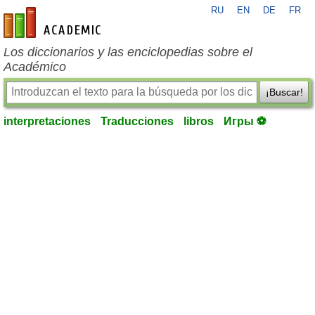
RU
EN
DE
FR
es-academic.com
Los diccionarios y las enciclopedias sobre el
Académico
¡Buscar!
interpretaciones
Traducciones
libros
Игры ⚽