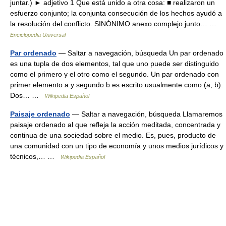
juntar.) ► adjetivo 1 Que está unido a otra cosa: ■ realizaron un
esfuerzo conjunto; la conjunta consecución de los hechos ayudó a
la resolución del conflicto. SINÓNIMO anexo complejo junto… …
Enciclopedia Universal
Par ordenado
— Saltar a navegación, búsqueda Un par ordenado
es una tupla de dos elementos, tal que uno puede ser distinguido
como el primero y el otro como el segundo. Un par ordenado con
primer elemento a y segundo b es escrito usualmente como (a, b).
Dos… …
Wikipedia Español
Paisaje ordenado
— Saltar a navegación, búsqueda Llamaremos
paisaje ordenado al que refleja la acción meditada, concentrada y
continua de una sociedad sobre el medio. Es, pues, producto de
una comunidad con un tipo de economía y unos medios jurídicos y
técnicos,… …
Wikipedia Español