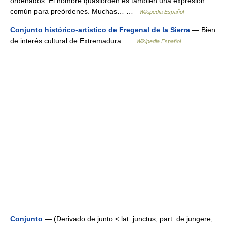
ordenados. El nombre quasiorden es también una expresión
común para preórdenes. Muchas… …
Wikipedia Español
Conjunto histórico-artístico de Fregenal de la Sierra
— Bien
de interés cultural de Extremadura …
Wikipedia Español
Conjunto
— (Derivado de junto < lat. junctus, part. de jungere,