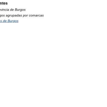
ntes
vincia
de
Burgos
gos
agrupadas
por
comarcas
s
de
Burgos