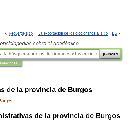
Recuerde sitio
La exportación de los diccionarios al sitio
ES
s enciclopedias sobre el Académico
¡Buscar!
pretaciones
as de la provincia de Burgos
Burgos
istrativas
de
la
provincia
de
Burgos