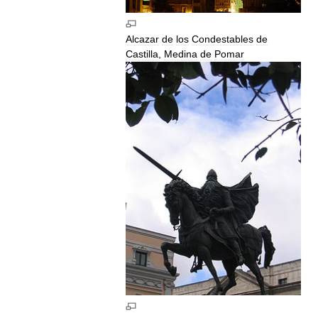
Alcazar
de
los
Condestables
de
Castilla
,
Medina
de
Pomar