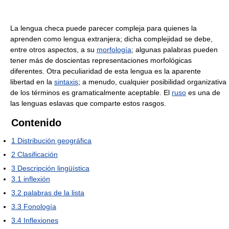
La lengua checa puede parecer compleja para quienes la
aprenden como lengua extranjera; dicha complejidad se debe,
entre otros aspectos, a su
morfología
; algunas palabras pueden
tener más de doscientas representaciones morfológicas
diferentes. Otra peculiaridad de esta lengua es la aparente
libertad en la
sintaxis
; a menudo, cualquier posibilidad organizativa
de los términos es gramaticalmente aceptable. El
ruso
es una de
las lenguas eslavas que comparte estos rasgos.
Contenido
1
Distribución geográfica
2
Clasificación
3
Descripción lingüística
3.1
inflexión
3.2
palabras de la lista
3.3
Fonología
3.4
Inflexiones