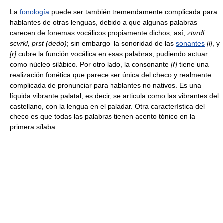
La
fonología
puede ser también tremendamente complicada para
hablantes de otras lenguas, debido a que algunas palabras
carecen de fonemas vocálicos propiamente dichos; así,
ztvrdl,
scvrkl, prst (dedo)
; sin embargo, la sonoridad de las
sonantes
[l]
, y
[r]
cubre la función vocálica en esas palabras, pudiendo actuar
como núcleo silábico. Por otro lado, la consonante
[ř]
tiene una
realización fonética que parece ser única del checo y realmente
complicada de pronunciar para hablantes no nativos. Es una
líquida vibrante palatal, es decir, se articula como las vibrantes del
castellano, con la lengua en el paladar. Otra característica del
checo es que todas las palabras tienen acento tónico en la
primera sílaba.