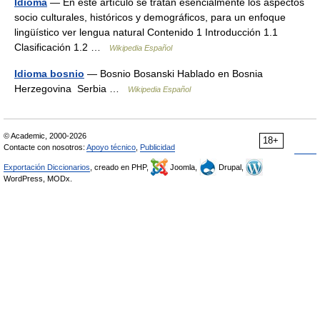
Idioma
— En este artículo se tratan esencialmente los aspectos
socio culturales, históricos y demográficos, para un enfoque
lingüístico ver lengua natural Contenido 1 Introducción 1.1
Clasificación 1.2 …
Wikipedia Español
Idioma bosnio
— Bosnio Bosanski Hablado en Bosnia
Herzegovina Serbia …
Wikipedia Español
© Academic, 2000-2026
18+
Contacte con nosotros:
Apoyo técnico
,
Publicidad
Exportación Diccionarios
, creado en PHP,
Joomla,
Drupal,
WordPress, MODx.