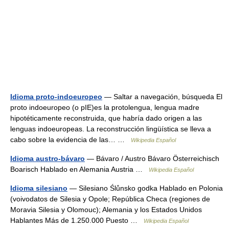
Idioma proto-indoeuropeo
— Saltar a navegación, búsqueda El
proto indoeuropeo (o pIE)es la protolengua, lengua madre
hipotéticamente reconstruida, que habría dado origen a las
lenguas indoeuropeas. La reconstrucción lingüística se lleva a
cabo sobre la evidencia de las… …
Wikipedia Español
Idioma austro-bávaro
— Bávaro / Austro Bávaro Österreichisch
Boarisch Hablado en Alemania Austria …
Wikipedia Español
Idioma silesiano
— Silesiano Ślůnsko godka Hablado en Polonia
(voivodatos de Silesia y Opole; República Checa (regiones de
Moravia Silesia y Olomouc); Alemania y los Estados Unidos
Hablantes Más de 1.250.000 Puesto …
Wikipedia Español