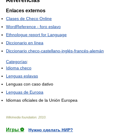
Enlaces externos
Clases de Checo Online
WordReference - foro eslavo
Ethnologue report for Language
Diccionario en línea
Diccionario checo-castellano-inglés-francés-alemán
Categorías
:
Idioma checo
Lenguas eslavas
Lenguas con caso dativo
Lenguas de Europa
Idiomas oficiales de la Unión Europea
Wikimedia foundation
.
2010
.
Игры ⚽
Нужно сделать НИР?