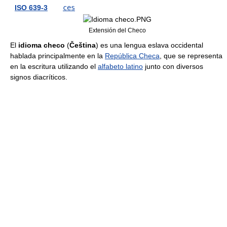
ISO 639-3
ces
Extensión del Checo
El
idioma checo
(
Čeština
) es una lengua eslava occidental
hablada principalmente en la
República Checa
, que se representa
en la escritura utilizando el
alfabeto latino
junto con diversos
signos diacríticos.