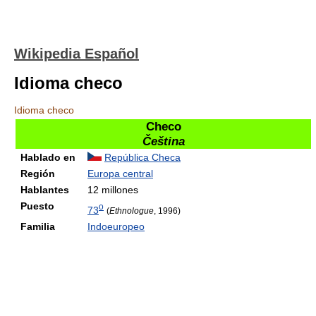
Wikipedia Español
Idioma checo
Idioma checo
Checo
Čeština
Hablado en
República Checa
Región
Europa central
Hablantes
12 millones
Puesto
o
73
(
Ethnologue
, 1996)
Familia
Indoeuropeo