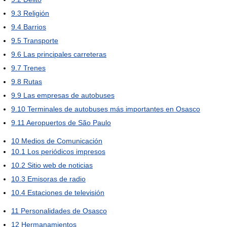
9.3
Religión
9.4
Barrios
9.5
Transporte
9.6
Las principales carreteras
9.7
Trenes
9.8
Rutas
9.9
Las empresas de autobuses
9.10
Terminales de autobuses más importantes en Osasco
9.11
Aeropuertos de São Paulo
10
Medios de Comunicación
10.1
Los periódicos impresos
10.2
Sitio web de noticias
10.3
Emisoras de radio
10.4
Estaciones de televisión
11
Personalidades de Osasco
12
Hermanamientos