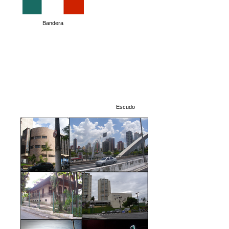
Bandera
Escudo