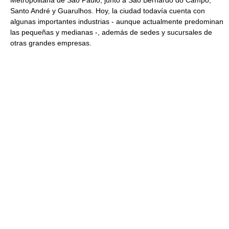
Metropolitana de São Paulo, junto a São Bernardo do Campo,
Santo André y Guarulhos. Hoy, la ciudad todavía cuenta con
algunas importantes industrias - aunque actualmente predominan
las pequeñas y medianas -, además de sedes y sucursales de
otras grandes empresas.