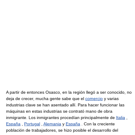
A partir de entonces Osasco, en la región llegó a ser conocido, no
deja de crecer, mucha gente sabe que el
comercio
y varias
industrias clave se han asentado allí. Para hacer funcionar las
máquinas en estas industrias se contrató mano de obra
inmigrante. Los inmigrantes procedían principalmente de
Italia
,
España
,
Portugal
,
Alemania
y
España
. Con la creciente
población de trabajadores, se hizo posible el desarrollo del