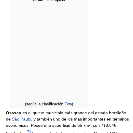
Clima:
Subtropical
(según la clasificación
Cwa
)
Osasco
es el quinto municipio más grande del estado brasileño
de
São Paulo
, y también uno de los más importantes en términos
económicos. Posee una superficie de 65 km², con 718.646
[
6
]