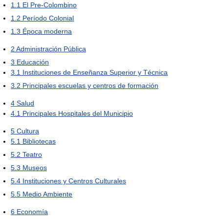
1.1
El Pre-Colombino
1.2
Período Colonial
1.3
Época moderna
2
Administración Pública
3
Educación
3.1
Instituciones de Enseñanza Superior y Técnica
3.2
Principales escuelas y centros de formación
4
Salud
4.1
Principales Hospitales del Municipio
5
Cultura
5.1
Bibliotecas
5.2
Teatro
5.3
Museos
5.4
Instituciones y Centros Culturales
5.5
Medio Ambiente
6
Economía