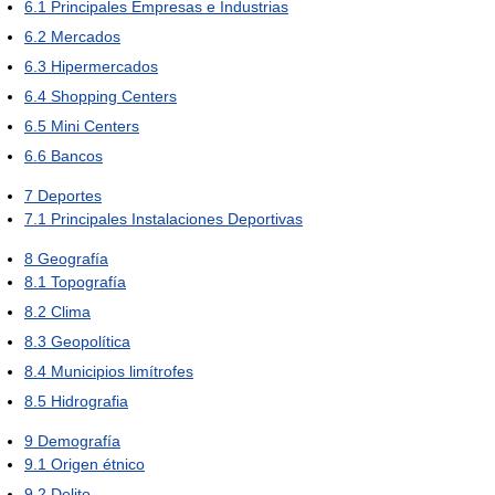
6.1
Principales Empresas e Industrias
6.2
Mercados
6.3
Hipermercados
6.4
Shopping Centers
6.5
Mini Centers
6.6
Bancos
7
Deportes
7.1
Principales Instalaciones Deportivas
8
Geografía
8.1
Topografía
8.2
Clima
8.3
Geopolítica
8.4
Municipios limítrofes
8.5
Hidrografia
9
Demografía
9.1
Origen étnico
9.2
Delito