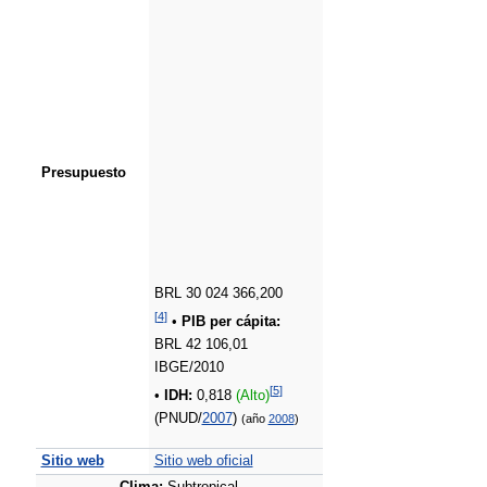
Presupuesto
BRL 30 024 366,200
[
4
]
•
PIB per cápita:
BRL 42 106,01
IBGE/2010
[
5
]
•
IDH:
0,818
(Alto)
(PNUD/
2007
)
(año
2008
)
Sitio web
Sitio web oficial