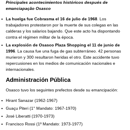
Principales acontecimientos históricos después de
emanciapação Osasco
La huelga fue Cobrasma el 16 de julio de 1968
. Los
trabajadores protestaron por la muerte de sus colegas en las
calderas y los salarios bajando. Que este acto ha dispontando
contra el régimen militar de la época.
La explosión de Osasco Plaza Shopping el 11 de junio de
1996
. La causa fue una fuga de gas subterráneo. 42 personas
murieron y 300 resultaron heridas el otro. Este accidente tuvo
repercusiones en los medios de comunicación nacionales e
internacionales.
Administración Pública
Osasco tuvo los seguintes prefectos desde su emancipación:
Hirant Sanazar (1962-1967)
Guaçu Piteri (1° Mandato: 1967-1970)
José Liberatti (1970-1973)
Francisco Rossi (1º Mandato: 1973-1977)