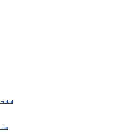
verbal
éxico