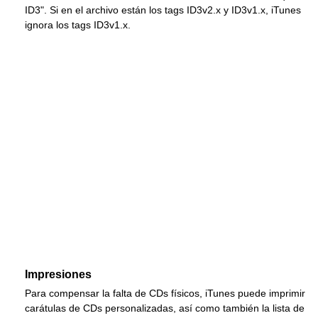
ID3". Si en el archivo están los tags ID3v2.x y ID3v1.x, iTunes
ignora los tags ID3v1.x.
Impresiones
Para compensar la falta de CDs físicos, iTunes puede imprimir
carátulas de CDs personalizadas, así como también la lista de