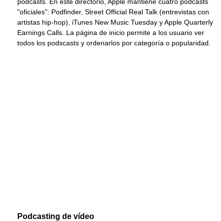
podcasts. En éste directorio, Apple mantiene cuatro podcasts
"oficiales": Podfinder, Street Official Real Talk (entrevistas con
artistas hip-hop), iTunes New Music Tuesday y Apple Quarterly
Earnings Calls. La página de inicio permite a los usuario ver
todos los podscasts y ordenarlos por categoría o popularidad.
Podcasting de vídeo