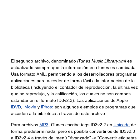
El segundo archivo, denominado
iTunes Music Library.xml
es
actualizado siempre que la información en iTunes es cambiada.
Usa formato XML, permitiendo a los desarrolladores programar
aplicaciones para acceder de forma fácil a la información de la
biblioteca (incluyendo el contador de reproducción, la última vez
que se reprodujo, y la calificación, los cuales no son campos
estándar en el formato ID3v2.3). Las aplicaciones de Apple
iDVD
,
iMovie
y
iPhoto
son algunos ejemplos de programas que
acceden a la biblioteca a través de este archivo.
Para archivos
MP3
, iTunes escribe tags ID3v2.2 en
Unicode
de
forma predeterminada, pero es posible convertirlos de ID3v2.3
a ID3v2.4 a través del menú "Avanzado" -> "Convertir etiquetas