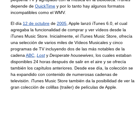
depende de
QuickTime
y por lo tanto hay algunos formatos
incompatibles como el WMV.
El día
12 de octubre
de
2005
, Apple lanzó iTunes 6.0, el cual
agregaba la funcionalidad de comprar y ver vídeos desde la
iTunes Music Store. Inicialmente, el iTunes Music Store, ofrecía
una selección de varios miles de Vídeos Musicales y cinco
programas de TV incluyendo dos de las más notables de la
cadena
ABC
,
Lost
y
Desperate housewives
, los cuales estaban
disponibles 24 horas después de salir en el aire y se ofrecía
también los capítulos anteriores. Desde ese día, la colección se
ha expandido con contenido de numerosas cadenas de
televisión. iTunes Music Store también da la posibilidad de ver la
gran colección de colillas (trailer) de películas de Apple.