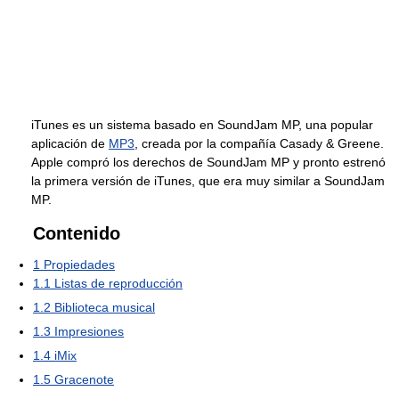
iTunes es un sistema basado en SoundJam MP, una popular
aplicación de
MP3
, creada por la compañía Casady & Greene.
Apple compró los derechos de SoundJam MP y pronto estrenó
la primera versión de iTunes, que era muy similar a SoundJam
MP.
Contenido
1
Propiedades
1.1
Listas de reproducción
1.2
Biblioteca musical
1.3
Impresiones
1.4
iMix
1.5
Gracenote