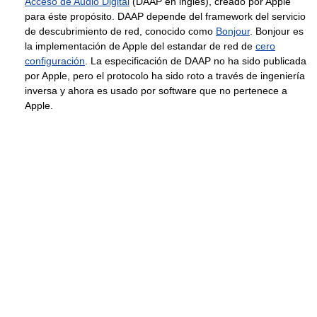
Acceso de Audio Digital
(DAAP en inglés), creado por Apple
para éste propósito. DAAP depende del framework del servicio
de descubrimiento de red, conocido como
Bonjour
. Bonjour es
la implementación de Apple del estandar de red de
cero
configuración
. La especificación de DAAP no ha sido publicada
por Apple, pero el protocolo ha sido roto a través de ingeniería
inversa y ahora es usado por software que no pertenece a
Apple.