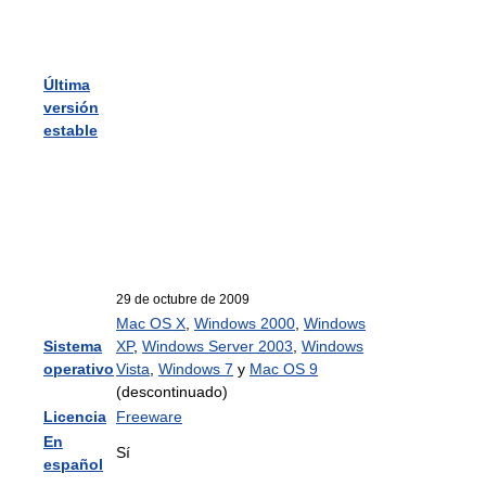
Última
versión
estable
29 de octubre de 2009
Mac OS X
,
Windows 2000
,
Windows
Sistema
XP
,
Windows Server 2003
,
Windows
operativo
Vista
,
Windows 7
y
Mac OS 9
(descontinuado)
Licencia
Freeware
En
Sí
español