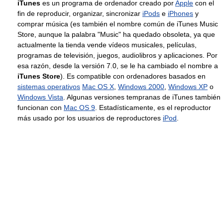
iTunes
es un programa de ordenador creado por
Apple
con el
fin de reproducir, organizar, sincronizar
iPods
e
iPhones
y
comprar música (es también el nombre común de iTunes Music
Store, aunque la palabra "Music" ha quedado obsoleta, ya que
actualmente la tienda vende vídeos musicales, películas,
programas de televisión, juegos, audiolibros y aplicaciones. Por
esa razón, desde la versión 7.0, se le ha cambiado el nombre a
iTunes Store
). Es compatible con ordenadores basados en
sistemas operativos
Mac OS X
,
Windows 2000
,
Windows XP
o
Windows Vista
. Algunas versiones tempranas de iTunes también
funcionan con
Mac OS 9
. Estadísticamente, es el reproductor
más usado por los usuarios de reproductores
iPod
.