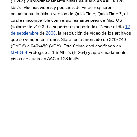
(H.264) y aproximadamente pistas de audio en AAC a 128
kbit/s. Muchos vídeos y podcasts de vídeo requieren
actualmente la última versión de QuickTime, QuickTime 7, el
cual es incompatible con versiones anteriores de Mac OS
(solamente v10.3.9 o superior es soportado). Desde el día
12
de septiembre
de
2006
, la resolución de vídeo de los archivos
que se venden en iTunes Store fue aumentado de 320x240
(QVGA) a 640x480 (VGA). Éste último está codificado en
MPEG-4
Protegido a 1.5 Mbit/s (H.264) y aproximadamente
pistas de audio en AAC a 128 kbit/s.