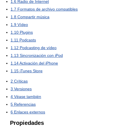
1.6
Radio de Internet
1.7
Formatos de archivo compatibles
1.8
Compartir música
1.9
Vídeo
1.10
Plugins
1.11
Podcasts
1.12
Podcasting de vídeo
1.13
Sincronización con iPod
1.14
Activación del iPhone
1.15
iTunes Store
2
Críticas
3
Versiones
4
Véase también
5
Referencias
6
Enlaces externos
Propiedades