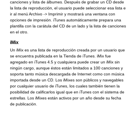
canciones y lista de álbumes. Después de grabar un CD desde
la lista de reproducción, el usuario puede seleccionar esa lista e
ir al menú Archivo -> Imprimir y mostrará una ventana con
opciones de impresión. iTunes automáticamente prepara una
plantilla con la carátula del CD de un lado y la lista de canciones
en el otro.
iMix
Un iMix es una lista de reproducción creada por un usuario que
se encuentra publicada en la Tienda de iTunes. iMix fue
agregado en iTunes 4.5 y cualquiera puede crear un iMix sin
ningún cargo, aunque éstos están limitados a 100 canciones y
soporta tanto música descargada de Internet como con música
importada desde un CD. Los iMixes son públicos y navegables
por cualquier usuario de iTunes, los cuales también tienen la
posibilidad de calificarlos igual que en iTunes con el sistema de
estrellas. Los iMixes están activos por un año desde su fecha
de publicación.