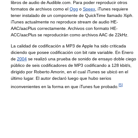
libros de audio de Audible.com. Para poder reproducir otros
formatos de archivos como el
Ogg
o
Speex
, iTunes requiere
tener instalado de un componente de QuickTime llamado Xiph.
iTunes actualmente no reproduce stream de audio HE-
AAC/aacPlus correctamente. Archivos con formato HE-
ACC/aacPlus se reproducirán como archivos AAC de 22kHz.
La calidad de codificación a MP3 de Apple ha sido criticada
diciendo que posee codificación con bit rate variable. En Enero
de
2004
se realizó una prueba de sonido de ensayo doble ciego
público de seis codificadores de MP3 codificando a 128 kbit/s,
dirigido por Roberto Amorin, en el cual iTunes se ubicó en el
último lugar. El autor declaró luego que hubo serios
[
5
]
inconvenientes en la forma en que iTunes fue probado.