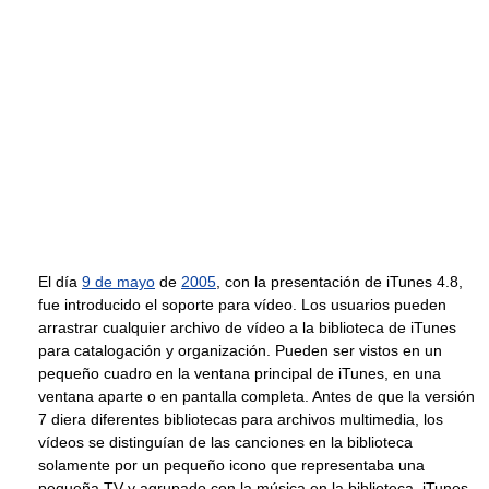
El día
9 de mayo
de
2005
, con la presentación de iTunes 4.8,
fue introducido el soporte para vídeo. Los usuarios pueden
arrastrar cualquier archivo de vídeo a la biblioteca de iTunes
para catalogación y organización. Pueden ser vistos en un
pequeño cuadro en la ventana principal de iTunes, en una
ventana aparte o en pantalla completa. Antes de que la versión
7 diera diferentes bibliotecas para archivos multimedia, los
vídeos se distinguían de las canciones en la biblioteca
solamente por un pequeño icono que representaba una
pequeña TV y agrupado con la música en la biblioteca. iTunes