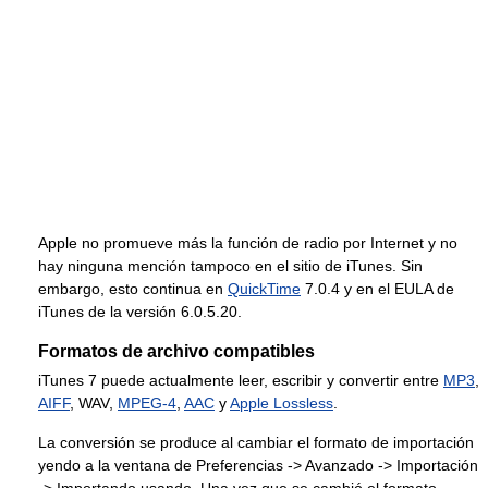
Apple no promueve más la función de radio por Internet y no
hay ninguna mención tampoco en el sitio de iTunes. Sin
embargo, esto continua en
QuickTime
7.0.4 y en el EULA de
iTunes de la versión 6.0.5.20.
Formatos de archivo compatibles
iTunes 7 puede actualmente leer, escribir y convertir entre
MP3
,
AIFF
, WAV,
MPEG-4
,
AAC
y
Apple Lossless
.
La conversión se produce al cambiar el formato de importación
yendo a la ventana de Preferencias -> Avanzado -> Importación
-> Importando usando. Una vez que se cambió el formato