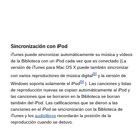
Sincronización con iPod
iTunes puede sincronizar automáticamente su música y vídeos
de la Biblioteca con un iPod cada vez que es conectado (La
versión de iTunes para Mac OS X puede también sincronizar
[
8
]
con varios reproductores de música digital
y la versión de
[
9
]
Windows soporta solamente el iPod
). Las canciones y listas
de reproducción nuevas se copian automáticamente al iPod y
las canciones que se borraron en la Biblioteca se borran
también del iPod. Las calificaciones que se dieron a las
canciones en el iPod se sincronizarán con la Biblioteca de
iTunes y los
audiolibros
recordarán la posición de la
reproducción cuando se detuvo.