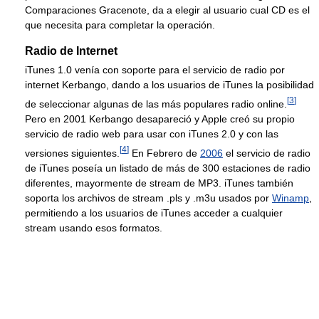
Comparaciones Gracenote, da a elegir al usuario cual CD es el
que necesita para completar la operación.
Radio de Internet
iTunes 1.0 venía con soporte para el servicio de radio por
internet Kerbango, dando a los usuarios de iTunes la posibilidad
[
3
]
de seleccionar algunas de las más populares radio online.
Pero en 2001 Kerbango desapareció y Apple creó su propio
servicio de radio web para usar con iTunes 2.0 y con las
[
4
]
versiones siguientes.
En Febrero de
2006
el servicio de radio
de iTunes poseía un listado de más de 300 estaciones de radio
diferentes, mayormente de stream de MP3. iTunes también
soporta los archivos de stream .pls y .m3u usados por
Winamp
,
permitiendo a los usuarios de iTunes acceder a cualquier
stream usando esos formatos.