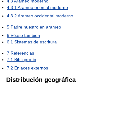
4.3
Arameo moderno
4.3.1
Arameo oriental moderno
4.3.2
Arameo occidental moderno
5
Padre nuestro en arameo
6
Véase también
6.1
Sistemas de escritura
7
Referencias
7.1
Bibliografía
7.2
Enlaces externos
Distribución geográfica