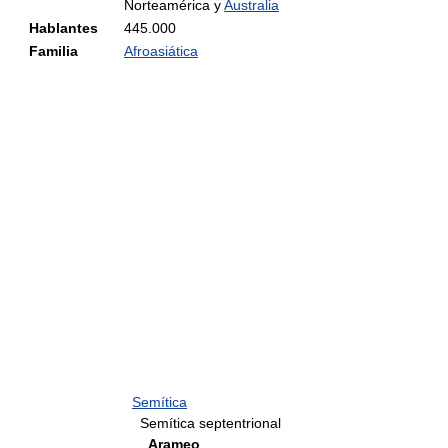
Norteamérica y
Australia
Hablantes
445.000
Familia
Afroasiática
Semítica
Semítica septentrional
Arameo