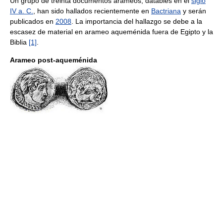
Un grupo de treinta documentos arameos, datables en el
siglo
IV a. C.
, han sido hallados recientemente en
Bactriana
y serán
publicados en
2008
. La importancia del hallazgo se debe a la
escasez de material en arameo aqueménida fuera de Egipto y la
Biblia
[1]
.
Arameo post-aqueménida