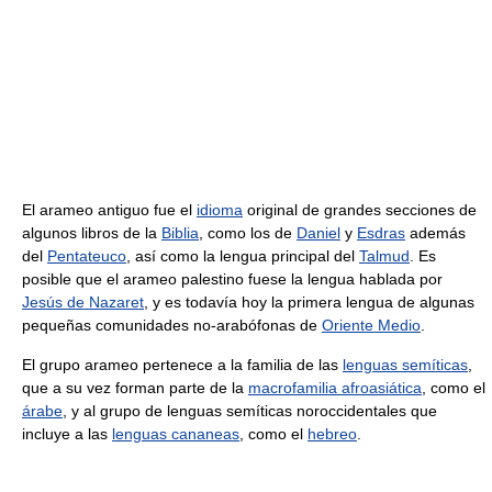
El arameo antiguo fue el
idioma
original de grandes secciones de
algunos libros de la
Biblia
, como los de
Daniel
y
Esdras
además
del
Pentateuco
, así como la lengua principal del
Talmud
. Es
posible que el arameo palestino fuese la lengua hablada por
Jesús de Nazaret
, y es todavía hoy la primera lengua de algunas
pequeñas comunidades no-arabófonas de
Oriente Medio
.
El grupo arameo pertenece a la familia de las
lenguas semíticas
,
que a su vez forman parte de la
macrofamilia afroasiática
, como el
árabe
, y al grupo de lenguas semíticas noroccidentales que
incluye a las
lenguas cananeas
, como el
hebreo
.