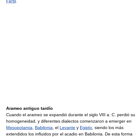
Fértil
.
Arameo antiguo tardío
Cuando el arameo se expandió durante el siglo VIII a. C. perdió su
homogeneidad, y diferentes dialectos comenzaron a emerger en
Mesopotamia
,
Babilonia
, el
Levante
y
Egipto
, siendo los más
extendidos los influidos por el acadio en Babilonia. De esta forma