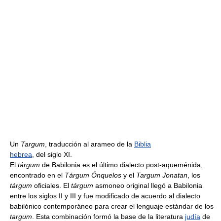
Un
Targum
, traducción al arameo de la
Biblia
hebrea
, del siglo XI.
El
tárgum
de Babilonia es el último dialecto post-aqueménida,
encontrado en el
Tárgum Ónquelos
y el
Targum Jonatan
, los
tárgum
oficiales. El
tárgum
asmoneo original llegó a Babilonia
entre los siglos II y III y fue modificado de acuerdo al dialecto
babilónico contemporáneo para crear el lenguaje estándar de los
targum
. Esta combinación formó la base de la literatura
judía
de