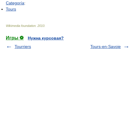
Categoría
:
Tours
Wikimedia foundation
.
2010
.
Игры ⚽
Нужна курсовая?
Tourriers
Tours-en-Savoie