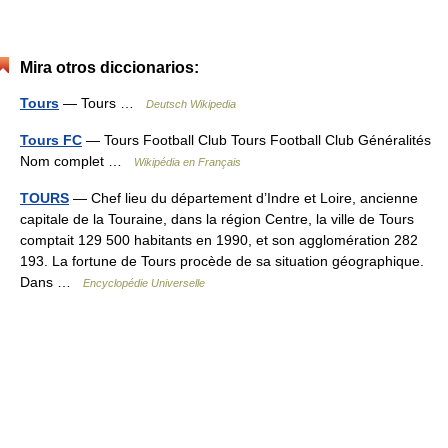
Mira otros diccionarios:
Tours
— Tours …
Deutsch Wikipedia
Tours FC
— Tours Football Club Tours Football Club Généralités
Nom complet …
Wikipédia en Français
TOURS
— Chef lieu du département d’Indre et Loire, ancienne
capitale de la Touraine, dans la région Centre, la ville de Tours
comptait 129 500 habitants en 1990, et son agglomération 282
193. La fortune de Tours procède de sa situation géographique.
Dans …
Encyclopédie Universelle