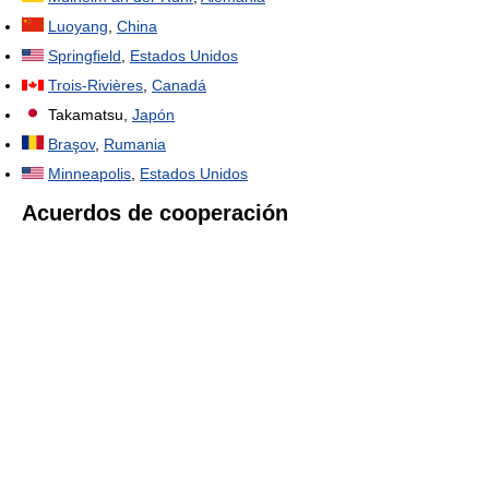
Luoyang
,
China
Springfield
,
Estados Unidos
Trois-Rivières
,
Canadá
Takamatsu,
Japón
Braşov
,
Rumania
Minneapolis
,
Estados Unidos
Acuerdos de cooperación