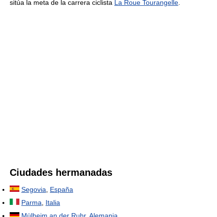
sitúa la meta de la carrera ciclista
La Roue Tourangelle
.
Ciudades hermanadas
Segovia
,
España
Parma
,
Italia
Mülheim an der Ruhr
,
Alemania