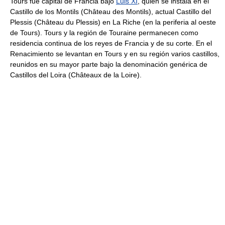
Tours fue capital de Francia bajo
Luis XI
, quien se instala en el
Castillo de los Montils (Château des Montils), actual Castillo del
Plessis (Château du Plessis) en La Riche (en la periferia al oeste
de Tours). Tours y la región de Touraine permanecen como
residencia continua de los reyes de Francia y de su corte. En el
Renacimiento se levantan en Tours y en su región varios castillos,
reunidos en su mayor parte bajo la denominación genérica de
Castillos del Loira (Châteaux de la Loire).