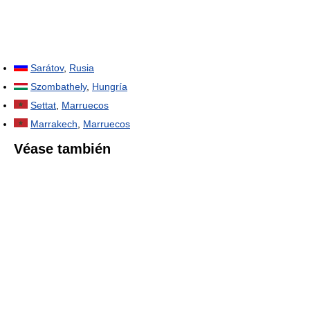
Sarátov
,
Rusia
Szombathely
,
Hungría
Settat
,
Marruecos
Marrakech
,
Marruecos
Véase también