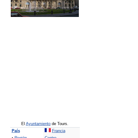
El
Ayuntamiento
de Tours.
País
Francia