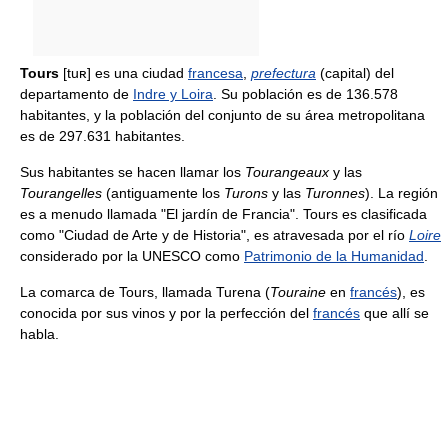
Tours
[tuʀ] es una ciudad
francesa
,
prefectura
(capital) del
departamento de
Indre y Loira
. Su población es de 136.578
habitantes, y la población del conjunto de su área metropolitana
es de 297.631 habitantes.
Sus habitantes se hacen llamar los
Tourangeaux
y las
Tourangelles
(antiguamente los
Turons
y las
Turonnes
). La región
es a menudo llamada "El jardín de Francia". Tours es clasificada
como "Ciudad de Arte y de Historia", es atravesada por el río
Loire
considerado por la UNESCO como
Patrimonio de la Humanidad
.
La comarca de Tours, llamada Turena (
Touraine
en
francés
), es
conocida por sus vinos y por la perfección del
francés
que allí se
habla.