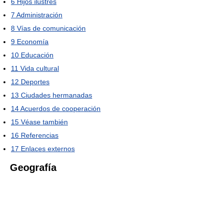
6
Hijos ilustres
7
Administración
8
Vías de comunicación
9
Economía
10
Educación
11
Vida cultural
12
Deportes
13
Ciudades hermanadas
14
Acuerdos de cooperación
15
Véase también
16
Referencias
17
Enlaces externos
Geografía