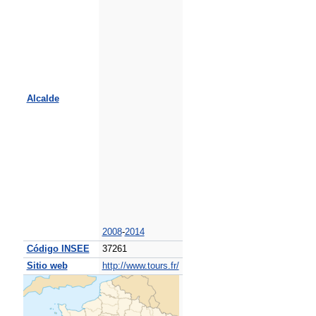
Alcalde
2008
-
2014
Código INSEE
37261
Sitio web
http://www.tours.fr/