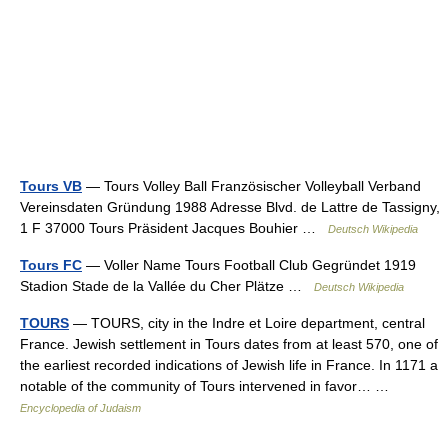
Tours VB
— Tours Volley Ball Französischer Volleyball Verband
Vereinsdaten Gründung 1988 Adresse Blvd. de Lattre de Tassigny,
1 F 37000 Tours Präsident Jacques Bouhier …
Deutsch Wikipedia
Tours FC
— Voller Name Tours Football Club Gegründet 1919
Stadion Stade de la Vallée du Cher Plätze …
Deutsch Wikipedia
TOURS
— TOURS, city in the Indre et Loire department, central
France. Jewish settlement in Tours dates from at least 570, one of
the earliest recorded indications of Jewish life in France. In 1171 a
notable of the community of Tours intervened in favor… …
Encyclopedia of Judaism