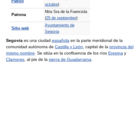
Patrón
octubre
)
Ntra Sra de la Fuencisla
Patrona
(
25 de septiembre
)
Ayuntamiento de
Sitio web
Segovia
Segovia
es una ciudad
española
en la parte meridional de la
comunidad autónoma de
Castilla y León
, capital de la
provincia del
mismo nombre
. Se sitúa en la confluencia de los ríos
Eresma
y
Clamores
, al pie de la
sierra de Guadarrama
.