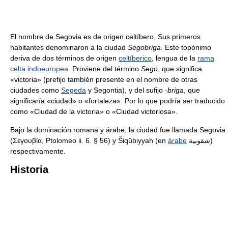
El nombre de Segovia es de origen celtíbero. Sus primeros
habitantes denominaron a la ciudad
Segobriga
. Este topónimo
deriva de dos términos de origen
celtíberico
, lengua de la
rama
celta
indoeuropea
. Proviene del término
Sego
, que significa
«victoria» (prefijo también presente en el nombre de otras
ciudades como
Segeda
y Segontia), y del sufijo
-briga
, que
significaría «ciudad» o «fortaleza». Por lo que podría ser traducido
como «Ciudad de la victoria» o «Ciudad victoriosa».
Bajo la dominación romana y árabe, la ciudad fue llamada Segovia
(Σεγουβία, Ptolomeo ii. 6. § 56) y Šiqūbiyyah (en
árabe
شقوبية)
respectivamente.
Historia