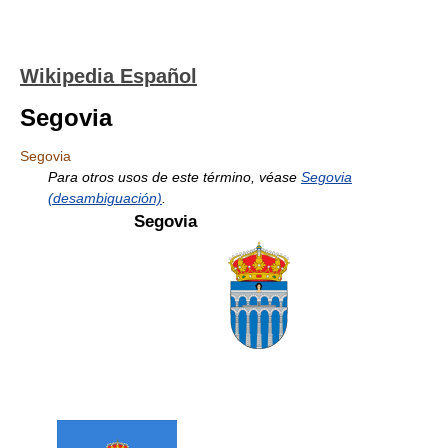
Wikipedia Español
Segovia
Segovia
Para otros usos de este término, véase
Segovia
(desambiguación)
.
Segovia