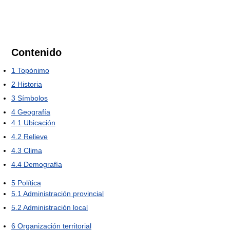
Contenido
1
Topónimo
2
Historia
3
Símbolos
4
Geografía
4.1
Ubicación
4.2
Relieve
4.3
Clima
4.4
Demografía
5
Política
5.1
Administración provincial
5.2
Administración local
6
Organización territorial