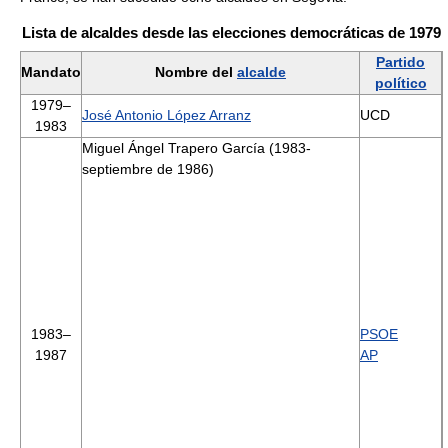
Lista de alcaldes desde las elecciones democráticas de 1979
Partido
Mandato
Nombre del
alcalde
político
1979–
José Antonio López Arranz
UCD
1983
Miguel Ángel Trapero García (1983-
septiembre de 1986)
1983–
PSOE
1987
AP