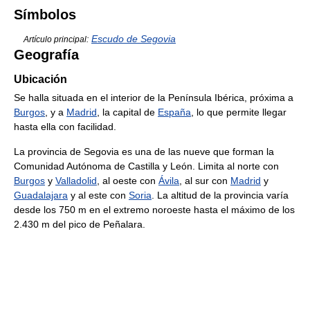
Símbolos
Escudo de Segovia
Artículo principal:
Geografía
Ubicación
Se halla situada en el interior de la Península Ibérica, próxima a
Burgos
, y a
Madrid
, la capital de
España
, lo que permite llegar
hasta ella con facilidad.
La provincia de Segovia es una de las nueve que forman la
Comunidad Autónoma de Castilla y León. Limita al norte con
Burgos
y
Valladolid
, al oeste con
Ávila
, al sur con
Madrid
y
Guadalajara
y al este con
Soria
. La altitud de la provincia varía
desde los 750 m en el extremo noroeste hasta el máximo de los
2.430 m del pico de Peñalara.