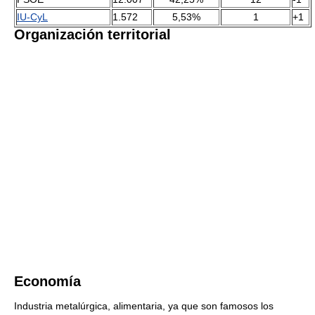
IU-CyL
1.572
5,53%
1
+1
Organización territorial
Economía
Industria metalúrgica, alimentaria, ya que son famosos los