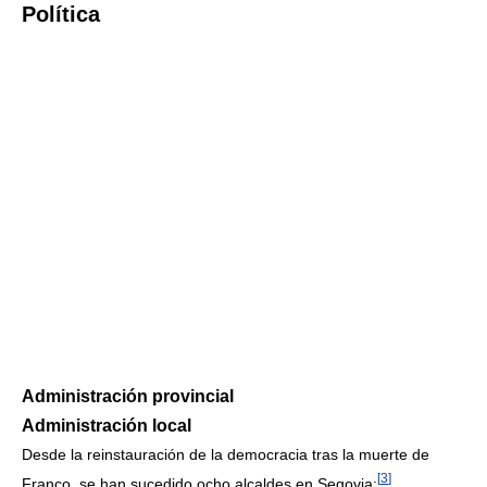
Política
Administración provincial
Administración local
Desde la reinstauración de la democracia tras la muerte de
[
3
]
Franco, se han sucedido ocho alcaldes en Segovia: