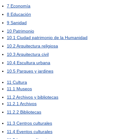
7
Economía
8
Educación
9
Sanidad
10
Patrimonio
10.1
Ciudad patrimonio de la Humanidad
10.2
Arquitectura religiosa
10.3
Arquitectura civil
10.4
Escultura urbana
10.5
Parques y jardines
11
Cultura
11.1
Museos
11.2
Archivos y bibliotecas
11.2.1
Archivos
11.2.2
Bibliotecas
11.3
Centros culturales
11.4
Eventos culturales