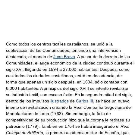
Como todos los centros textiles castellanos, se unió a la
sublevación de las Comunidades, teniendo una intervención
destacada, al mando de
Juan Bravo
. A pesar de la derrota de las
Comunidades, el auge económico de la ciudad continuó durante el
siglo XVI, llegando en 1594 a 27.000 habitantes. Después, como
casi todas las ciudades castellanas, entró en decadencia, de
forma que apenas un siglo después, en 1694, sólo contaba con
8.000 habitantes. A principios del siglo XVIII se intentó revitalizar
su industria textil, con escaso éxito. En la segunda mitad del siglo,
dentro de los impulsos
ilustrados
de
Carlos III
, se hace un nuevo
intento de revitalización creando la Real Compañía Segoviana de
Manufacturas de Lana (1763). Sin embargo, la falta de
competitividad de su producción hizo que la corona le retirase su
patrocinio (1779). También en 1764 se había inaugurado el
Real
Colegio de Artillería
, la primera academia militar de España, que