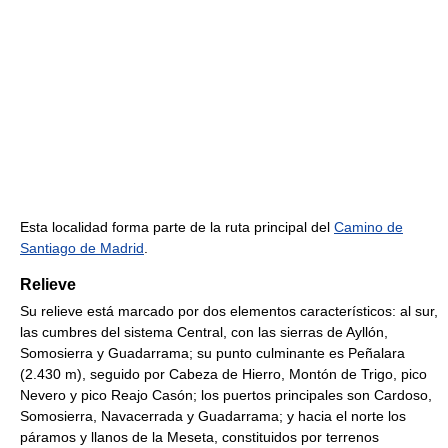
Esta localidad forma parte de la ruta principal del
Camino de
Santiago de Madrid
.
Relieve
Su relieve está marcado por dos elementos característicos: al sur,
las cumbres del sistema Central, con las sierras de Ayllón,
Somosierra y Guadarrama; su punto culminante es Peñalara
(2.430 m), seguido por Cabeza de Hierro, Montón de Trigo, pico
Nevero y pico Reajo Casón; los puertos principales son Cardoso,
Somosierra, Navacerrada y Guadarrama; y hacia el norte los
páramos y llanos de la Meseta, constituidos por terrenos