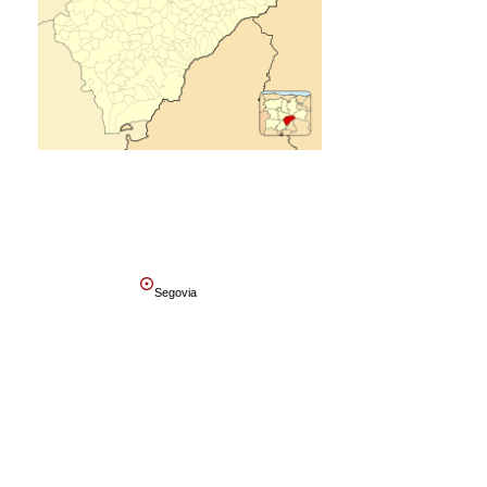
Segovia