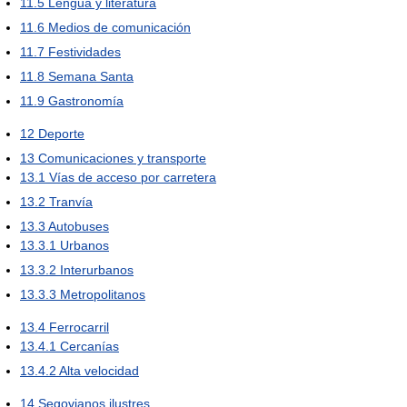
11.5
Lengua y literatura
11.6
Medios de comunicación
11.7
Festividades
11.8
Semana Santa
11.9
Gastronomía
12
Deporte
13
Comunicaciones y transporte
13.1
Vías de acceso por carretera
13.2
Tranvía
13.3
Autobuses
13.3.1
Urbanos
13.3.2
Interurbanos
13.3.3
Metropolitanos
13.4
Ferrocarril
13.4.1
Cercanías
13.4.2
Alta velocidad
14
Segovianos ilustres