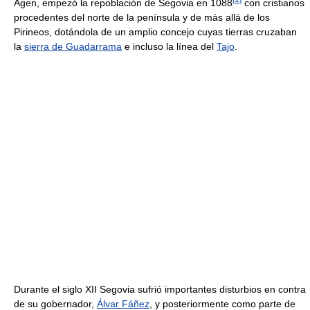
Agen, empezó la repoblación de Segovia en 1088
con cristianos
procedentes del norte de la península y de más allá de los
Pirineos, dotándola de un amplio concejo cuyas tierras cruzaban
la
sierra de Guadarrama
e incluso la línea del
Tajo
.
Durante el siglo XII Segovia sufrió importantes disturbios en contra
de su gobernador,
Álvar Fáñez
, y posteriormente como parte de