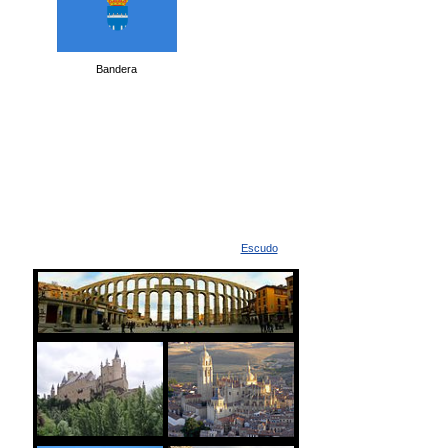
Bandera
Escudo