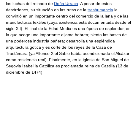
las luchas del reinado de
Doña Urraca
. A pesar de estos
desórdenes, su situación en las rutas de la
trashumancia
la
convirtió en un importante centro del comercio de la lana y de las
manufacturas textiles (cuya existencia está documentada desde el
siglo XII). El final de la Edad Media es una época de esplendor, en
la que acoge una importante aljama hebrea; sienta las bases de
una poderosa industria pañera; desarrolla una espléndida
arquitectura gótica y es corte de los reyes de la Casa de
Trastámara (ya Alfonso X el Sabio había acondicionado el Alcázar
como residencia real). Finalmente, en la iglesia de San Miguel de
Segovia Isabel la Católica es proclamada reina de Castilla (13 de
diciembre de 1474).