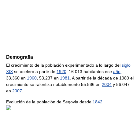
Demografía
El crecimiento de la población experimentado a lo largo del
siglo
XIX
se aceleró a partir de
1920
: 16.013 habitantes ese
año
,
33.360 en
1960
, 53.237 en
1981
. A partir de la década de 1980 el
crecimiento se ralentiza notablemente 55.586 en
2004
y 56.047
en
2007
.
Evolución de la población de Segovia desde
1842