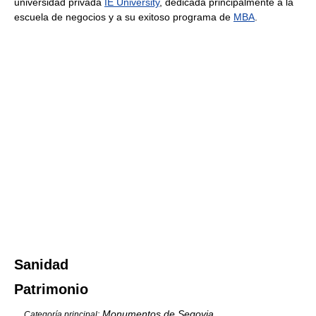
universidad privada
IE University
, dedicada principalmente a la
escuela de negocios y a su exitoso programa de
MBA
.
Sanidad
Patrimonio
Monumentos de Segovia
Categoría principal: