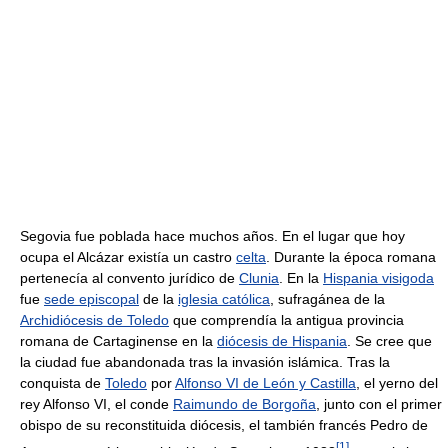
Segovia fue poblada hace muchos años. En el lugar que hoy
ocupa el Alcázar existía un castro
celta
. Durante la época romana
pertenecía al convento jurídico de
Clunia
. En la
Hispania visigoda
fue
sede episcopal
de la
iglesia católica
, sufragánea de la
Archidiócesis de Toledo
que comprendía la antigua provincia
romana de Cartaginense en la
diócesis de Hispania
. Se cree que
la ciudad fue abandonada tras la invasión islámica. Tras la
conquista de
Toledo
por
Alfonso VI de León y Castilla
, el yerno del
rey Alfonso VI, el conde
Raimundo de Borgoña
, junto con el primer
obispo de su reconstituida diócesis, el también francés Pedro de
[
1
]