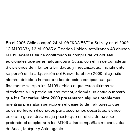
En el 2006 Chile compró 24 M109 "KAWEST" a Suiza y en el 2009
12 M109A3 y 12 M109A5 a Estados Unidos, totalizando 48 obuses
M109, además se ha confirmado la compra de 24 obuses
adicionales que serán adquiridos a Suiza, con el fin de completar
3 divisiones de infantería blindadas y mecanizadas. Inicialmente
se pensó en la adquisición del Panzerhaubitze 2000 al ejercito
alemán debido a la modernidad de estos equipos aunque
finalmente se optó los M109 debido a que estos últimos se
ofrecieron a un precio mucho menor, además un estudio mostró
que los Panzerhaubitze 2000 presentaron algunos problemas
mientras prestaban servicio en el desierto de Irak puesto que
estos no fueron diseñados para escenarios desérticos, siendo
esto una grave desventaja puesto que en el citado país se
pretende el desplegar a los M109 a las compañías mecanizadas
de Arica, Iquique y Antofagasta.