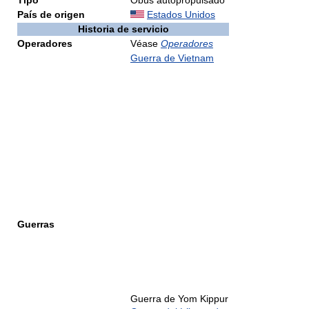
Tipo
Obús autopropulsado
País de origen
Estados Unidos
Historia de servicio
Operadores
Véase
Operadores
Guerra de Vietnam
Guerras
Guerra de Yom Kippur