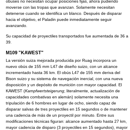
obuses no necesitan ocupar posiciones fijas, ahora pudiendo
moverse con las tropas que avanzan. Solamente necesitan
detenerse cuando se identifica un blanco. Después de disparar
hacia el objetivo, el Paladin puede inmediatamente seguir
avanzando.
Su capacidad de proyectiles transportados fue aumentada de 36 a
39.
M109 "KAWEST"
La versión suiza mejorada producida por Ruag incorpora un
nuevo obús de 155 mm L47 de diseño suizo, con un alcance
incrementado hasta 36 km. El obús L47 de 155 mm deriva del
Bison suizo y su sistema de navegación inercial, con una nueva
disposición y un depósito de munición con mayor capacidad. El
KAWEST (
Kampfwertsteigerung
; literalmente, actualización de
capacidades combativas en alemán) solamente necesita una
tripulación de 6 hombres en lugar de ocho, siendo capaz de
disparar salvas de tres proyectiles en 15 segundos o de mantener
una cadencia de más de un proyectil por minuto. Entre sus
modificaciones técnicas figuran: alcance aumentado hasta 27 km,
mayor cadencia de disparo (3 proyectiles en 15 segundos), mayor