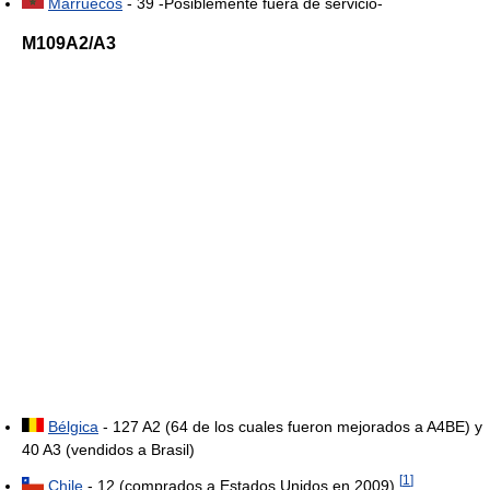
Marruecos
- 39 -Posiblemente fuera de servicio-
M109A2/A3
Bélgica
- 127 A2 (64 de los cuales fueron mejorados a A4BE) y
40 A3 (vendidos a Brasil)
[
1
]
Chile
- 12 (comprados a Estados Unidos en 2009).