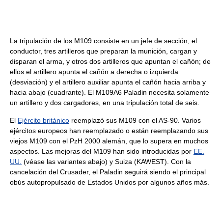
La tripulación de los M109 consiste en un jefe de sección, el
conductor, tres artilleros que preparan la munición, cargan y
disparan el arma, y otros dos artilleros que apuntan el cañón; de
ellos el artillero apunta el cañón a derecha o izquierda
(desviación) y el artillero auxiliar apunta el cañón hacia arriba y
hacia abajo (cuadrante). El M109A6 Paladin necesita solamente
un artillero y dos cargadores, en una tripulación total de seis.
El
Ejército británico
reemplazó sus M109 con el AS-90. Varios
ejércitos europeos han reemplazado o están reemplazando sus
viejos M109 con el PzH 2000 alemán, que lo supera en muchos
aspectos. Las mejoras del M109 han sido introducidas por
EE.
UU.
(véase las variantes abajo) y Suiza (KAWEST). Con la
cancelación del Crusader, el Paladin seguirá siendo el principal
obús autopropulsado de Estados Unidos por algunos años más.