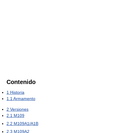
Contenido
1
Historia
1.1
Armamento
2
Versiones
2.1
M109
2.2
M109A1/A1B
2.3
M109A2