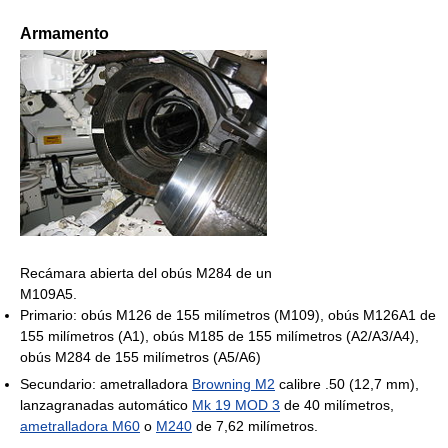
Armamento
Recámara abierta del obús M284 de un
M109A5.
Primario: obús M126 de 155 milímetros (M109), obús M126A1 de
155 milímetros (A1), obús M185 de 155 milímetros (A2/A3/A4),
obús M284 de 155 milímetros (A5/A6)
Secundario: ametralladora
Browning M2
calibre .50 (12,7 mm),
lanzagranadas automático
Mk 19 MOD 3
de 40 milímetros,
ametralladora M60
o
M240
de 7,62 milímetros.