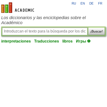
RU
EN
DE
FR
es-academic.com
Los diccionarios y las enciclopedias sobre el
Académico
¡Buscar!
interpretaciones
Traducciones
libros
Игры ⚽