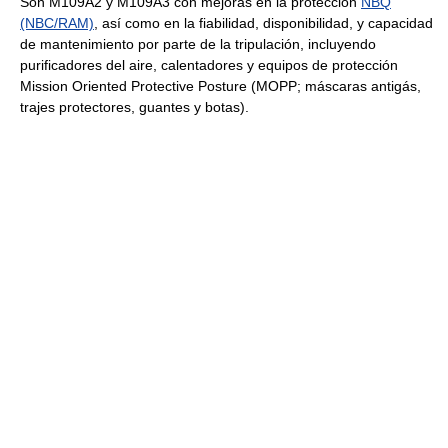
Son M109A2 y M109A3 con mejoras en la protección
NBQ
(NBC/RAM)
, así como en la fiabilidad, disponibilidad, y capacidad
de mantenimiento por parte de la tripulación, incluyendo
purificadores del aire, calentadores y equipos de protección
Mission Oriented Protective Posture (MOPP; máscaras antigás,
trajes protectores, guantes y botas).