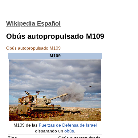
Wikipedia Español
Obús autopropulsado M109
Obús autopropulsado M109
M109
M109 de las
Fuerzas de Defensa de Israel
disparando un
obús
.