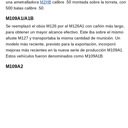
una ametralladora
M2HB
calibre .50 montada sobre la torreta, con
500 balas calibre .50.
M109A1/A1B
Se reemplazó el obús M126 por el M126A1 con cañón más largo,
para obtener un mayor alcance efectivo. Este iba sobre el mismo
afuste M127 y transportaba la misma cantidad de munición. Un
modelo más reciente, previsto para la exportación, incorporó
mejoras más recientes en la nueva serie de producción M109A1.
Estos vehículos fueron denominados como M109A1B.
M109A2