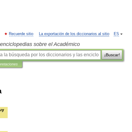
Recuerde sitio
La exportación de los diccionarios al sitio
ES
s enciclopedias sobre el Académico
¡Buscar!
pretaciones
a
uy