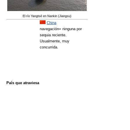
El río Yangtsé en Nankin (Jiangsu)
China
navegación= ninguna por
sequia reciente.
Usualmente, muy
concurrida.
País que atraviesa