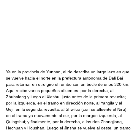
Ya en la provincia de Yunnan, el río describe un largo lazo en que
se vuelve hacia el norte en la prefectura autónoma de Dali Bai
para retornar en otro giro el rumbo sur, un bucle de unos 320 km.
Aquí recibe varios pequeños afluentes: por la derecha, al
Zhubalong y luego al Xiashu, justo antes de la primera revuelta;
por la izquierda, en el tramo en dirección norte, al Yangila y al
Geji; en la segunda revuelta, al Shwiluo (con su afluente el Niru);
en el tramo ya nuevamente al sur, por la margen izquierda, al
Quingshui; y finalmente, por la derecha, a los ríos Zhongjiang,
Hechuan y Houshan. Luego el Jinsha se vuelve al oeste, un tramo