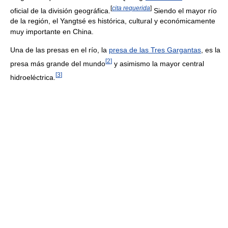
[
cita requerida
]
oficial de la división geográfica.
Siendo el mayor río
de la región, el Yangtsé es histórica, cultural y económicamente
muy importante en China.
Una de las presas en el río, la
presa de las Tres Gargantas
, es la
[
2
]
presa más grande del mundo
y asimismo la mayor central
[
3
]
hidroeléctrica.