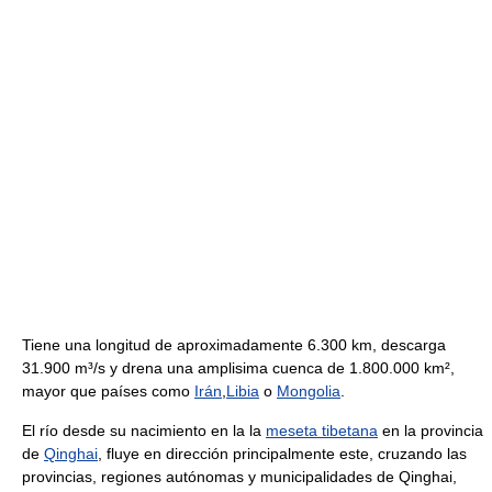
Tiene una longitud de aproximadamente 6.300 km, descarga
31.900 m³/s y drena una amplisima cuenca de 1.800.000 km²,
mayor que países como
Irán
,
Libia
o
Mongolia
.
El río desde su nacimiento en la la
meseta tibetana
en la provincia
de
Qinghai
, fluye en dirección principalmente este, cruzando las
provincias, regiones autónomas y municipalidades de Qinghai,