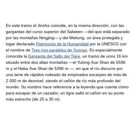
En este tramo el Jinsha coincide, en la misma dirección, con las
gargantas del curso superior del Salween —del que está separado
por las montañas Ningjing— y del Mekong, un área protegida y
lugar declarado
Patrimonio de la Humanidad
por la UNESCO con
el nombre de
Tres ríos paralelos de Yunnan
. Es especialmente
conocida la
Garganta del Salto del Tigre
, un tramo de unos 16 km
situado entre dos altas montañas —el Yulong Xue Shan de 5596
m y el Haba Xue Shan de 5396 m —, en que el río discurre por
una serie de rápidos rodeado de empinados escarpes de más de
2 000 m de desnivel, siendo el cañón de río más profundo del
mundo. Su nombre hace referencia a la leyenda que cuenta cómo
para escapar de un cazador, un tigre saltó el cañón en su punto
más estrecho (de 25 a 30 m).