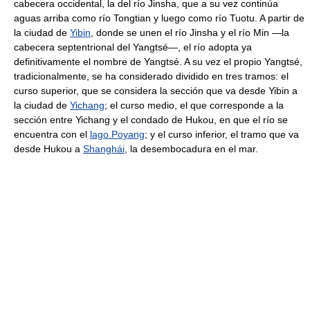
cabecera occidental, la del río Jinsha, que a su vez continúa
aguas arriba como río Tongtian y luego como río Tuotu. A partir de
la ciudad de
Yibin
, donde se unen el río Jinsha y el río Min —la
cabecera septentrional del Yangtsé—, el río adopta ya
definitivamente el nombre de Yangtsé. A su vez el propio Yangtsé,
tradicionalmente, se ha considerado dividido en tres tramos: el
curso superior, que se considera la sección que va desde Yibin a
la ciudad de
Yichang
; el curso medio, el que corresponde a la
sección entre Yichang y el condado de Hukou, en que el río se
encuentra con el
lago Poyang
; y el curso inferior, el tramo que va
desde Hukou a
Shanghái
, la desembocadura en el mar.