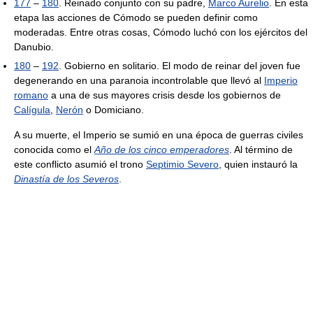
177
–
180
. Reinado conjunto con su padre,
Marco Aurelio
. En esta
etapa las acciones de Cómodo se pueden definir como
moderadas. Entre otras cosas, Cómodo luchó con los ejércitos del
Danubio.
180
–
192
. Gobierno en solitario. El modo de reinar del joven fue
degenerando en una paranoia incontrolable que llevó al
Imperio
romano
a una de sus mayores crisis desde los gobiernos de
Calígula
,
Nerón
o Domiciano.
A su muerte, el Imperio se sumió en una época de guerras civiles
conocida como el
Año de los cinco emperadores
. Al término de
este conflicto asumió el trono
Septimio Severo
, quien instauró la
Dinastía de los Severos
.