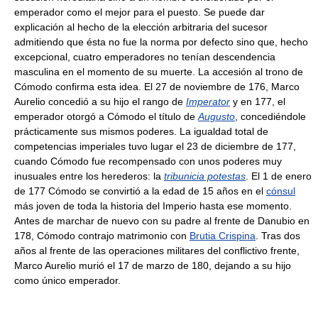
emperador como el mejor para el puesto. Se puede dar
explicación al hecho de la elección arbitraria del sucesor
admitiendo que ésta no fue la norma por defecto sino que, hecho
excepcional, cuatro emperadores no tenían descendencia
masculina en el momento de su muerte. La accesión al trono de
Cómodo confirma esta idea. El 27 de noviembre de 176, Marco
Aurelio concedió a su hijo el rango de
Imperator
y en 177, el
emperador otorgó a Cómodo el título de
Augusto
, concediéndole
prácticamente sus mismos poderes. La igualdad total de
competencias imperiales tuvo lugar el 23 de diciembre de 177,
cuando Cómodo fue recompensado con unos poderes muy
inusuales entre los herederos: la
tribunicia potestas
. El 1 de enero
de 177 Cómodo se convirtió a la edad de 15 años en el
cónsul
más joven de toda la historia del Imperio hasta ese momento.
Antes de marchar de nuevo con su padre al frente de Danubio en
178, Cómodo contrajo matrimonio con
Brutia Crispina
. Tras dos
años al frente de las operaciones militares del conflictivo frente,
Marco Aurelio murió el 17 de marzo de 180, dejando a su hijo
como único emperador.