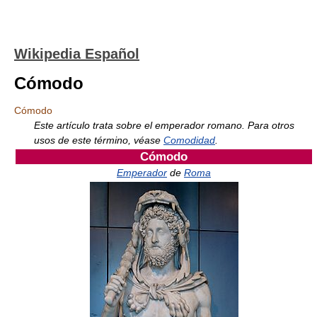
Wikipedia Español
Cómodo
Cómodo
Este artículo trata sobre el emperador romano. Para otros
usos de este término, véase
Comodidad
.
Cómodo
Emperador
de
Roma