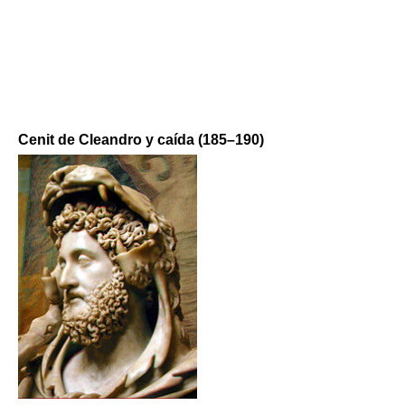
Cenit de Cleandro y caída (185–190)