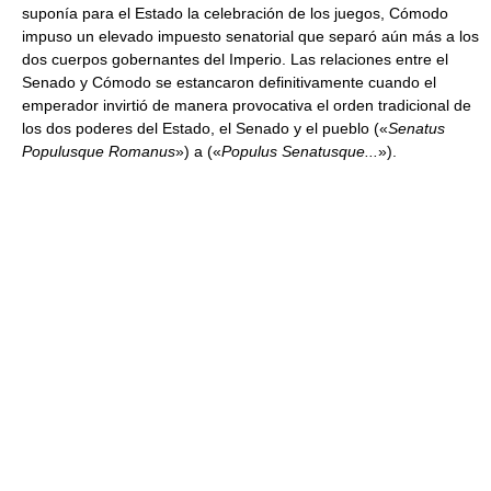
suponía para el Estado la celebración de los juegos, Cómodo
impuso un elevado impuesto senatorial que separó aún más a los
dos cuerpos gobernantes del Imperio. Las relaciones entre el
Senado y Cómodo se estancaron definitivamente cuando el
emperador invirtió de manera provocativa el orden tradicional de
los dos poderes del Estado, el Senado y el pueblo («
Senatus
Populusque Romanus
») a («
Populus Senatusque...
»).