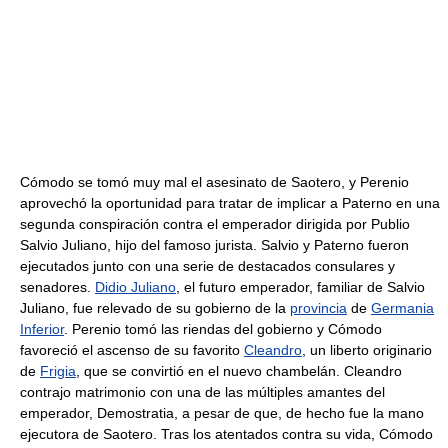
Cómodo se tomó muy mal el asesinato de Saotero, y Perenio
aprovechó la oportunidad para tratar de implicar a Paterno en una
segunda conspiración contra el emperador dirigida por Publio
Salvio Juliano, hijo del famoso jurista. Salvio y Paterno fueron
ejecutados junto con una serie de destacados consulares y
senadores.
Didio Juliano
, el futuro emperador, familiar de Salvio
Juliano, fue relevado de su gobierno de la
provincia
de
Germania
Inferior
. Perenio tomó las riendas del gobierno y Cómodo
favoreció el ascenso de su favorito
Cleandro
, un liberto originario
de
Frigia
, que se convirtió en el nuevo chambelán. Cleandro
contrajo matrimonio con una de las múltiples amantes del
emperador, Demostratia, a pesar de que, de hecho fue la mano
ejecutora de Saotero. Tras los atentados contra su vida, Cómodo