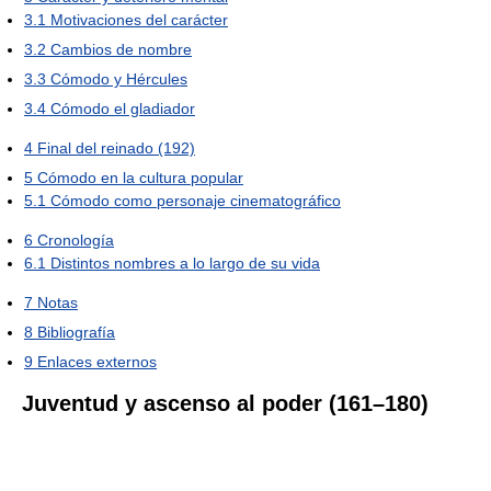
3.1
Motivaciones del carácter
3.2
Cambios de nombre
3.3
Cómodo y Hércules
3.4
Cómodo el gladiador
4
Final del reinado (192)
5
Cómodo en la cultura popular
5.1
Cómodo como personaje cinematográfico
6
Cronología
6.1
Distintos nombres a lo largo de su vida
7
Notas
8
Bibliografía
9
Enlaces externos
Juventud y ascenso al poder (161–180)