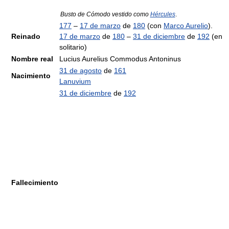
Busto de Cómodo vestido como
Hércules
.
177
–
17 de marzo
de
180
(con
Marco Aurelio
).
Reinado
17 de marzo
de
180
–
31 de diciembre
de
192
(en
solitario)
Nombre real
Lucius Aurelius Commodus Antoninus
31 de agosto
de
161
Nacimiento
Lanuvium
31 de diciembre
de
192
Fallecimiento