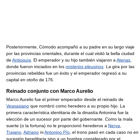
Posteriormente, Cómodo acompañó a su padre en su largo viaje
por las provincias orientales, durante el cual visitó la bella ciudad
de
Antioquía
. El emperador y su hijo también viajaron a
Atenas
,
donde fueron iniciados en los
misterios eleusinos
. La gira por las
provincias rebeldes fue un éxito y el emperador regresó a su
capital en otoño de 176.
Reinado conjunto con Marco Aurelio
Marco Aurelio fue el primer emperador desde el reinado de
Vespasiano
que nombró como heredero a su propio hijo. La
primera característica identitaria de la dinastía Antonina fue la
elección de un sucesor por parte del gobernante. Como la mala
suerte (o la fortuna) no le proporcionó herederos a
Nerva
,
Trajano
,
Adriano
ni
Antonino Pío
, el trono pasó en cada caso no en
sucesión hereditaria sino a un hombre considerado por el