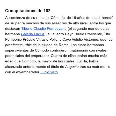
Conspiraciones de 182
Al comienzo de su reinado, Cómodo, de 19 años de edad, heredó
de su padre muchos de sus asesores de alto nivel, entre los que
destacan
Tiberio Claudio Pompeyano
(el segundo marido de su
hermana
Galeria Lucilla
), su suegro Cayo Brutio Praesente, Tito
Pomponio Próculo Vitrasio Polio, y Cayo Aufidio Victorino, que fue
praefectus urbis
de la ciudad de Roma. Las cinco hermanas
supervivientes de Cómodo contrajeron matrimonio con rivales
potenciales del emperador. Cuatro de ellas tenían mucha más
edad que Cómodo, la mayor de las cuales, Lucilla, había
alcanzado anteriormente el título de
Augusta
tras su matrimonio
con el ex-emperador
Lucio Vero
.