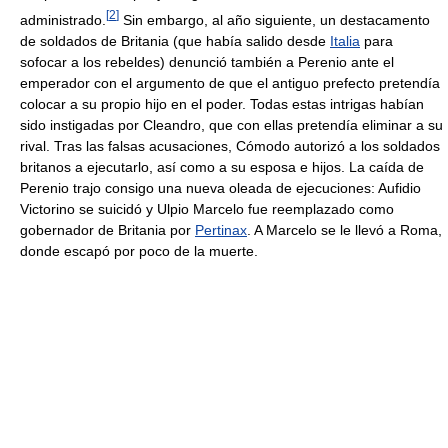
[
2
]
administrado.
Sin embargo, al año siguiente, un destacamento
de soldados de Britania (que había salido desde
Italia
para
sofocar a los rebeldes) denunció también a Perenio ante el
emperador con el argumento de que el antiguo prefecto pretendía
colocar a su propio hijo en el poder. Todas estas intrigas habían
sido instigadas por Cleandro, que con ellas pretendía eliminar a su
rival. Tras las falsas acusaciones, Cómodo autorizó a los soldados
britanos a ejecutarlo, así como a su esposa e hijos. La caída de
Perenio trajo consigo una nueva oleada de ejecuciones: Aufidio
Victorino se suicidó y Ulpio Marcelo fue reemplazado como
gobernador de Britania por
Pertinax
. A Marcelo se le llevó a Roma,
donde escapó por poco de la muerte.