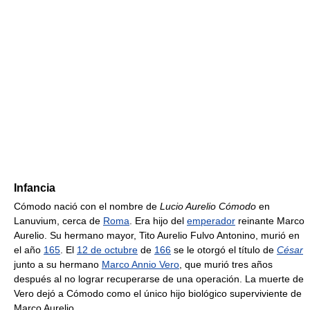
Infancia
Cómodo nació con el nombre de
Lucio Aurelio Cómodo
en
Lanuvium, cerca de
Roma
. Era hijo del
emperador
reinante Marco
Aurelio. Su hermano mayor, Tito Aurelio Fulvo Antonino, murió en
el año
165
. El
12 de octubre
de
166
se le otorgó el título de
César
junto a su hermano
Marco Annio Vero
, que murió tres años
después al no lograr recuperarse de una operación. La muerte de
Vero dejó a Cómodo como el único hijo biológico superviviente de
Marco Aurelio.