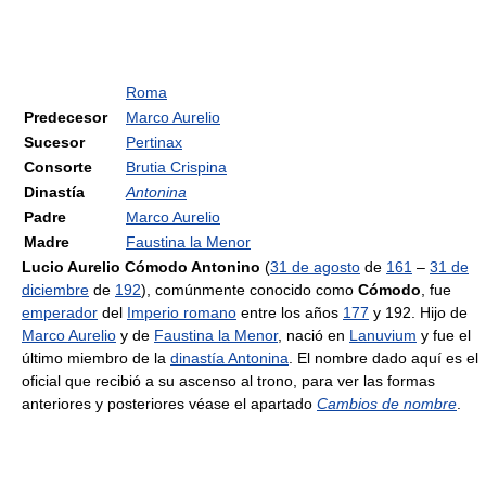
Roma
Predecesor
Marco Aurelio
Sucesor
Pertinax
Consorte
Brutia Crispina
Dinastía
Antonina
Padre
Marco Aurelio
Madre
Faustina la Menor
Lucio Aurelio Cómodo Antonino
(
31 de agosto
de
161
–
31 de
diciembre
de
192
), comúnmente conocido como
Cómodo
, fue
emperador
del
Imperio romano
entre los años
177
y 192. Hijo de
Marco Aurelio
y de
Faustina la Menor
, nació en
Lanuvium
y fue el
último miembro de la
dinastía Antonina
. El nombre dado aquí es el
oficial que recibió a su ascenso al trono, para ver las formas
anteriores y posteriores véase el apartado
Cambios de nombre
.