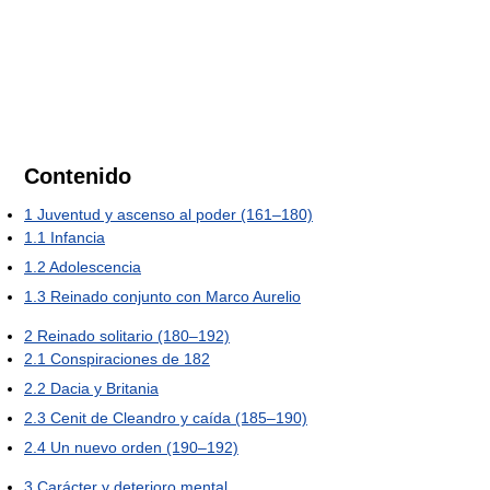
Contenido
1
Juventud y ascenso al poder (161–180)
1.1
Infancia
1.2
Adolescencia
1.3
Reinado conjunto con Marco Aurelio
2
Reinado solitario (180–192)
2.1
Conspiraciones de 182
2.2
Dacia y Britania
2.3
Cenit de Cleandro y caída (185–190)
2.4
Un nuevo orden (190–192)
3
Carácter y deterioro mental