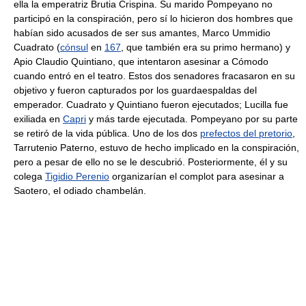
ella la emperatriz Brutia Crispina. Su marido Pompeyano no
participó en la conspiración, pero sí lo hicieron dos hombres que
habían sido acusados de ser sus amantes, Marco Ummidio
Cuadrato (
cónsul
en
167
, que también era su primo hermano) y
Apio Claudio Quintiano, que intentaron asesinar a Cómodo
cuando entró en el teatro. Estos dos senadores fracasaron en su
objetivo y fueron capturados por los guardaespaldas del
emperador. Cuadrato y Quintiano fueron ejecutados; Lucilla fue
exiliada en
Capri
y más tarde ejecutada. Pompeyano por su parte
se retiró de la vida pública. Uno de los dos
prefectos del pretorio
,
Tarrutenio Paterno, estuvo de hecho implicado en la conspiración,
pero a pesar de ello no se le descubrió. Posteriormente, él y su
colega
Tigidio Perenio
organizarían el complot para asesinar a
Saotero, el odiado chambelán.