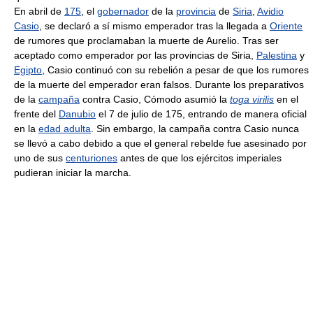
En abril de
175
, el
gobernador
de la
provincia
de
Siria
,
Avidio
Casio
, se declaró a sí mismo emperador tras la llegada a
Oriente
de rumores que proclamaban la muerte de Aurelio. Tras ser
aceptado como emperador por las provincias de Siria,
Palestina
y
Egipto
, Casio continuó con su rebelión a pesar de que los rumores
de la muerte del emperador eran falsos. Durante los preparativos
de la
campaña
contra Casio, Cómodo asumió la
toga virilis
en el
frente del
Danubio
el 7 de julio de 175, entrando de manera oficial
en la
edad adulta
. Sin embargo, la campaña contra Casio nunca
se llevó a cabo debido a que el general rebelde fue asesinado por
uno de sus
centuriones
antes de que los ejércitos imperiales
pudieran iniciar la marcha.