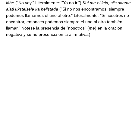
lähe
("No voy." Literalmente: "Yo no ir.")
Kui me ei leia, siis saame
alati üksteisele ka helistada
("Si no nos encontramos, siempre
podemos llamarnos el uno al otro." Literalmente: "Si nosotros no
encontrar, entonces podemos siempre el uno al otro también
llamar." Nótese la presencia de "nosotros" (
me
) en la oración
negativa y su no presencia en la afirmativa.)