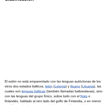
El estón no está emparentado con las lenguas autóctonas de los
otros dos estados bálticos,
letón
(
Letonia
) y
lituano
(
Lituania
), las
cuales son
lenguas bálticas
(también llamadas baltoeslavas), sino
con las lenguas del grupo fínico, sobre todo con el
finés
o
finlandés, hablado al otro lado del golfo de Finlandia, o en menor