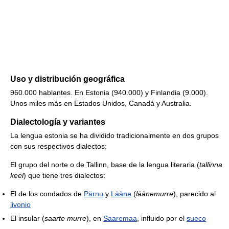
Uso y distribución geográfica
960.000 hablantes. En Estonia (940.000) y Finlandia (9.000).
Unos miles más en Estados Unidos, Canadá y Australia.
Dialectología y variantes
La lengua estonia se ha dividido tradicionalmente en dos grupos
con sus respectivos dialectos:
El grupo del norte o de Tallinn, base de la lengua literaria (
tallinna
keel
) que tiene tres dialectos:
El de los condados de
Pärnu
y
Lääne
(
läänemurre
), parecido al
livonio
El insular (
saarte murre
), en
Saaremaa
, influido por el
sueco