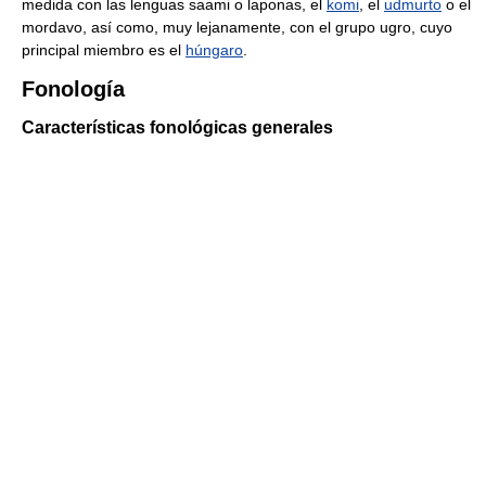
medida con las lenguas saami o laponas, el
komi
, el
udmurto
o el
mordavo, así como, muy lejanamente, con el grupo ugro, cuyo
principal miembro es el
húngaro
.
Fonología
Características fonológicas generales