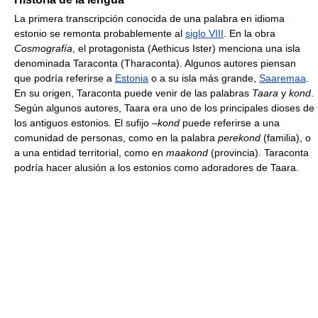
La primera transcripción conocida de una palabra en idioma
estonio se remonta probablemente al
siglo VIII
. En la obra
Cosmografía
, el protagonista (Aethicus Ister) menciona una isla
denominada Taraconta (Tharaconta). Algunos autores piensan
que podría referirse a
Estonia
o a su isla más grande,
Saaremaa
.
En su origen, Taraconta puede venir de las palabras
Taara
y
kond
.
Según algunos autores, Taara era uno de los principales dioses de
los antiguos estonios. El sufijo
–kond
puede referirse a una
comunidad de personas, como en la palabra
perekond
(familia), o
a una entidad territorial, como en
maakond
(provincia). Taraconta
podría hacer alusión a los estonios como adoradores de Taara.