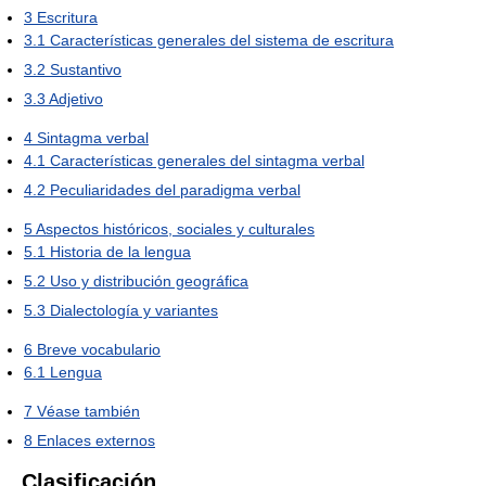
3
Escritura
3.1
Características generales del sistema de escritura
3.2
Sustantivo
3.3
Adjetivo
4
Sintagma verbal
4.1
Características generales del sintagma verbal
4.2
Peculiaridades del paradigma verbal
5
Aspectos históricos, sociales y culturales
5.1
Historia de la lengua
5.2
Uso y distribución geográfica
5.3
Dialectología y variantes
6
Breve vocabulario
6.1
Lengua
7
Véase también
8
Enlaces externos
Clasificación