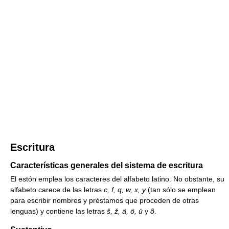
Escritura
Características generales del sistema de escritura
El estón emplea los caracteres del alfabeto latino. No obstante, su
alfabeto carece de las letras
c, f, q, w, x, y
(tan sólo se emplean
para escribir nombres y préstamos que proceden de otras
lenguas) y contiene las letras
š, ž, ä, ö, ü
y
õ
.