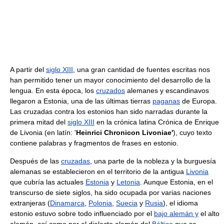
A partir del
siglo XIII
, una gran cantidad de fuentes escritas nos
han permitido tener un mayor conocimiento del desarrollo de la
lengua. En esta época, los
cruzados
alemanes y escandinavos
llegaron a Estonia, una de las últimas tierras
paganas
de Europa.
Las cruzadas contra los estonios han sido narradas durante la
primera mitad del
siglo XIII
en la crónica latina Crónica de Enrique
de Livonia (en latín:
'
Heinrici Chronicon Livoniae'
), cuyo texto
contiene palabras y fragmentos de frases en estonio.
Después de las
cruzadas
, una parte de la nobleza y la burguesía
alemanas se establecieron en el territorio de la antigua
Livonia
que cubría las actuales
Estonia
y
Letonia
. Aunque Estonia, en el
transcurso de siete siglos, ha sido ocupada por varias naciones
extranjeras (
Dinamarca
,
Polonia
,
Suecia
y
Rusia
), el idioma
estonio estuvo sobre todo influenciado por el
bajo alemán y
el alto