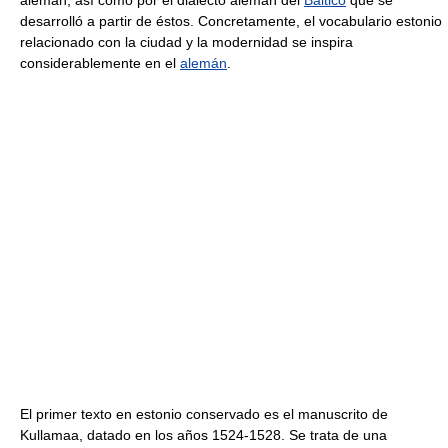
alemán, así como por el dialecto alemán del
Báltico
que se
desarrolló a partir de éstos. Concretamente, el vocabulario estonio
relacionado con la ciudad y la modernidad se inspira
considerablemente en el
alemán
.
El primer texto en estonio conservado es el manuscrito de
Kullamaa, datado en los años 1524-1528. Se trata de una