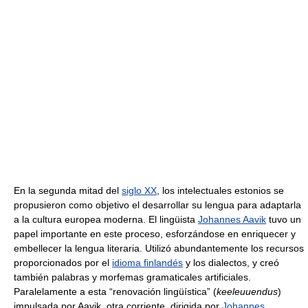
En la segunda mitad del
siglo XX
, los intelectuales estonios se
propusieron como objetivo el desarrollar su lengua para adaptarla
a la cultura europea moderna. El lingüista
Johannes Aavik
tuvo un
papel importante en este proceso, esforzándose en enriquecer y
embellecer la lengua literaria. Utilizó abundantemente los recursos
proporcionados por el
idioma finlandés
y los dialectos, y creó
también palabras y morfemas gramaticales artificiales.
Paralelamente a esta “renovación lingüística” (
keeleuuendus
)
impulsada por Aavik, otra corriente, dirigida por
Johannes