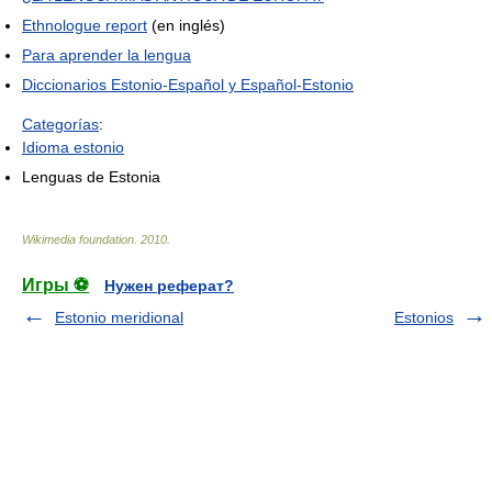
Ethnologue report
(en inglés)
Para aprender la lengua
Diccionarios Estonio-Español y Español-Estonio
Categorías
:
Idioma estonio
Lenguas de Estonia
Wikimedia foundation
.
2010
.
Игры ⚽
Нужен реферат?
Estonio meridional
Estonios