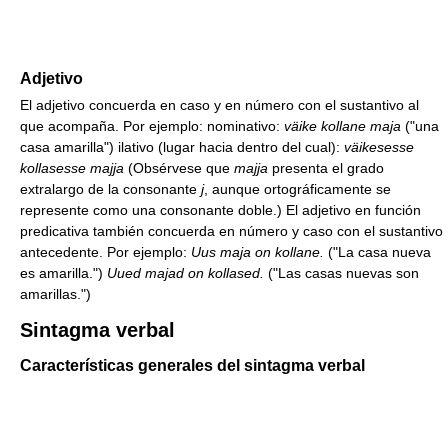
Adjetivo
El adjetivo concuerda en caso y en número con el sustantivo al
que acompaña. Por ejemplo: nominativo:
väike kollane maja
("una
casa amarilla") ilativo (lugar hacia dentro del cual):
väikesesse
kollasesse majja
(Obsérvese que
majja
presenta el grado
extralargo de la consonante
j
, aunque ortográficamente se
represente como una consonante doble.) El adjetivo en función
predicativa también concuerda en número y caso con el sustantivo
antecedente. Por ejemplo:
Uus maja on kollane.
("La casa nueva
es amarilla.")
Uued majad on kollased.
("Las casas nuevas son
amarillas.")
Sintagma verbal
Características generales del sintagma verbal