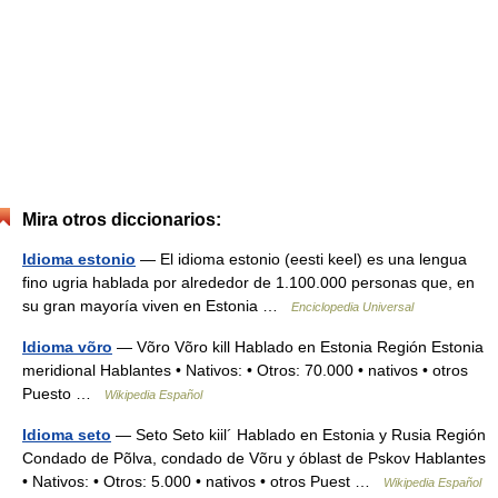
Mira otros diccionarios:
Idioma estonio
— El idioma estonio (eesti keel) es una lengua
fino ugria hablada por alrededor de 1.100.000 personas que, en
su gran mayoría viven en Estonia …
Enciclopedia Universal
Idioma võro
— Võro Võro kill Hablado en Estonia Región Estonia
meridional Hablantes • Nativos: • Otros: 70.000 • nativos • otros
Puesto …
Wikipedia Español
Idioma seto
— Seto Seto kiil´ Hablado en Estonia y Rusia Región
Condado de Põlva, condado de Võru y óblast de Pskov Hablantes
• Nativos: • Otros: 5.000 • nativos • otros Puest …
Wikipedia Español