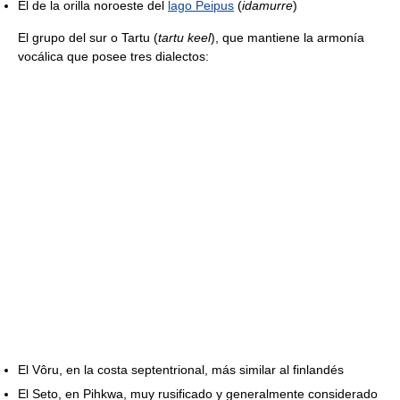
El de la orilla noroeste del
lago Peipus
(
idamurre
)
El grupo del sur o Tartu (
tartu keel
), que mantiene la armonía
vocálica que posee tres dialectos:
El Vôru, en la costa septentrional, más similar al finlandés
El Seto, en Pihkwa, muy rusificado y generalmente considerado