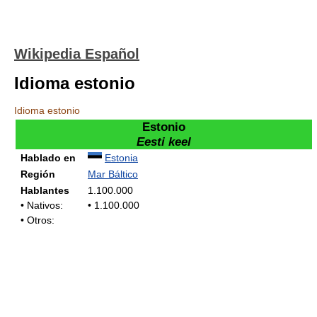
Wikipedia Español
Idioma estonio
Idioma estonio
Estonio
Eesti keel
Hablado en
Estonia
Región
Mar Báltico
Hablantes
1.100.000
• Nativos:
• 1.100.000
• Otros: