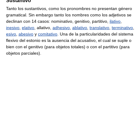
Sustantivo
Tanto los sustantivos, como los pronombres no presentan género
gramatical. Sin embargo tanto los nombres como los adjetivos se
declinan con 14 casos: nominativo, genitivo, partitivo,
ilativo
,
inesivo
,
elativo
, allativo,
adhesivo
,
ablativo
,
translativo
,
terminativo
,
esivo
,
abesivo
y
comitativo
. Una de la particularidades del sistema
flexivo del estonio es la ausencia del acusativo, el cual se suple o
bien con el genitivo (para objetos totales) o con el partitivo (para
objetos parciales).