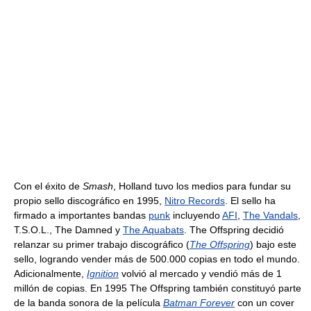
Con el éxito de
Smash
, Holland tuvo los medios para fundar su
propio sello discográfico en 1995,
Nitro Records
. El sello ha
firmado a importantes bandas
punk
incluyendo
AFI
,
The Vandals
,
T.S.O.L., The Damned y
The Aquabats
. The Offspring decidió
relanzar su primer trabajo discográfico (
The Offspring
) bajo este
sello, logrando vender más de 500.000 copias en todo el mundo.
Adicionalmente,
Ignition
volvió al mercado y vendió más de 1
millón de copias. En 1995 The Offspring también constituyó parte
de la banda sonora de la película
Batman Forever
con un cover