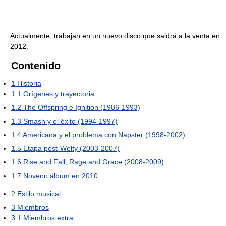
Actualmente, trabajan en un nuevo disco que saldrá a la venta en
2012.
Contenido
1
Historia
1.1
Orígenes y trayectoria
1.2
The Offspring e Ignition (1986-1993)
1.3
Smash y el éxito (1994-1997)
1.4
Americana y el problema con Napster (1998-2002)
1.5
Etapa post-Welty (2003-2007)
1.6
Rise and Fall, Rage and Grace (2008-2009)
1.7
Noveno álbum en 2010
2
Estilo musical
3
Miembros
3.1
Miembros extra