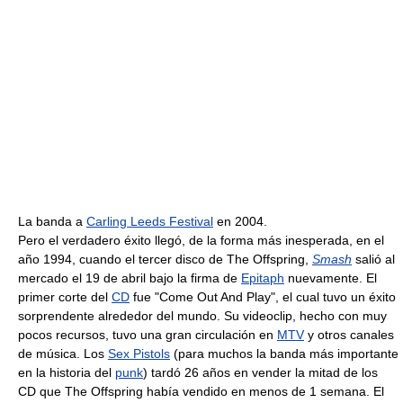
La banda a
Carling Leeds Festival
en 2004.
Pero el verdadero éxito llegó, de la forma más inesperada, en el
año 1994, cuando el tercer disco de The Offspring,
Smash
salió al
mercado el 19 de abril bajo la firma de
Epitaph
nuevamente. El
primer corte del
CD
fue "Come Out And Play", el cual tuvo un éxito
sorprendente alrededor del mundo. Su videoclip, hecho con muy
pocos recursos, tuvo una gran circulación en
MTV
y otros canales
de música. Los
Sex Pistols
(para muchos la banda más importante
en la historia del
punk
) tardó 26 años en vender la mitad de los
CD que The Offspring había vendido en menos de 1 semana. El