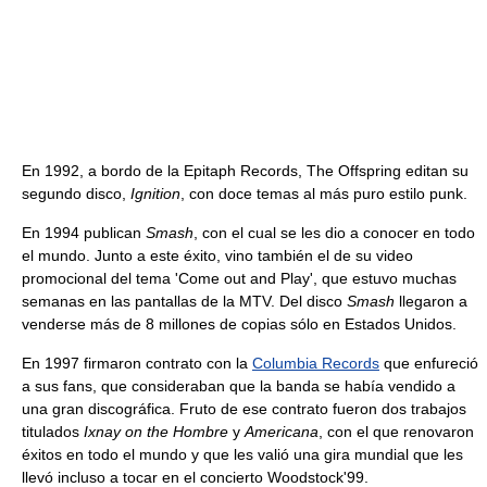
En 1992, a bordo de la Epitaph Records, The Offspring editan su
segundo disco,
Ignition
, con doce temas al más puro estilo punk.
En 1994 publican
Smash
, con el cual se les dio a conocer en todo
el mundo. Junto a este éxito, vino también el de su video
promocional del tema 'Come out and Play', que estuvo muchas
semanas en las pantallas de la MTV. Del disco
Smash
llegaron a
venderse más de 8 millones de copias sólo en Estados Unidos.
En 1997 firmaron contrato con la
Columbia Records
que enfureció
a sus fans, que consideraban que la banda se había vendido a
una gran discográfica. Fruto de ese contrato fueron dos trabajos
titulados
Ixnay on the Hombre
y
Americana
, con el que renovaron
éxitos en todo el mundo y que les valió una gira mundial que les
llevó incluso a tocar en el concierto Woodstock'99.