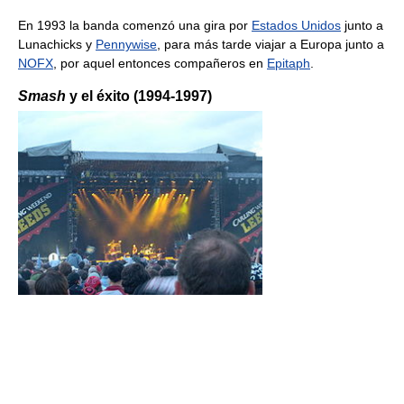
En 1993 la banda comenzó una gira por
Estados Unidos
junto a
Lunachicks y
Pennywise
, para más tarde viajar a Europa junto a
NOFX
, por aquel entonces compañeros en
Epitaph
.
Smash
y el éxito (1994-1997)