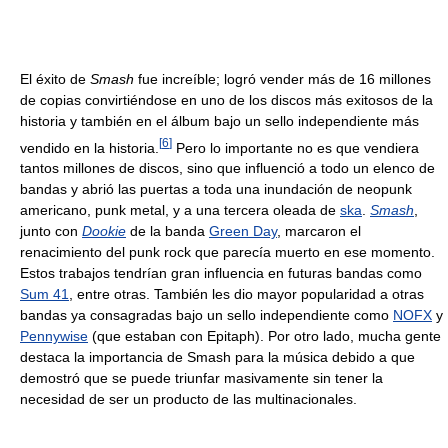
El éxito de
Smash
fue increíble; logró vender más de 16 millones
de copias convirtiéndose en uno de los discos más exitosos de la
historia y también en el álbum bajo un sello independiente más
[
6
]
vendido en la historia.
Pero lo importante no es que vendiera
tantos millones de discos, sino que influenció a todo un elenco de
bandas y abrió las puertas a toda una inundación de neopunk
americano, punk metal, y a una tercera oleada de
ska
.
Smash
,
junto con
Dookie
de la banda
Green Day
, marcaron el
renacimiento del punk rock que parecía muerto en ese momento.
Estos trabajos tendrían gran influencia en futuras bandas como
Sum 41
, entre otras. También les dio mayor popularidad a otras
bandas ya consagradas bajo un sello independiente como
NOFX
y
Pennywise
(que estaban con Epitaph). Por otro lado, mucha gente
destaca la importancia de Smash para la música debido a que
demostró que se puede triunfar masivamente sin tener la
necesidad de ser un producto de las multinacionales.