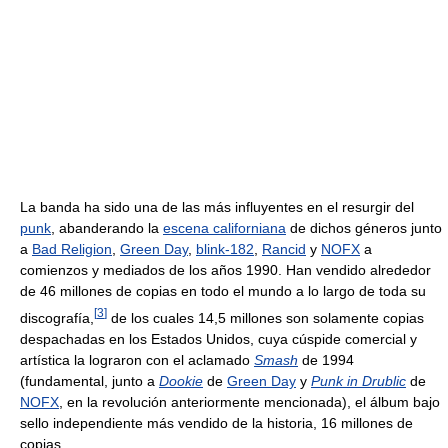
La banda ha sido una de las más influyentes en el resurgir del
punk
, abanderando la
escena californiana
de dichos géneros junto
a
Bad Religion
,
Green Day
,
blink-182
,
Rancid
y
NOFX
a
comienzos y mediados de los años 1990. Han vendido alrededor
de 46 millones de copias en todo el mundo a lo largo de toda su
[
3
]
discografía,
de los cuales 14,5 millones son solamente copias
despachadas en los Estados Unidos, cuya cúspide comercial y
artística la lograron con el aclamado
Smash
de 1994
(fundamental, junto a
Dookie
de
Green Day
y
Punk in Drublic
de
NOFX
, en la revolución anteriormente mencionada), el álbum bajo
sello independiente más vendido de la historia, 16 millones de
copias.