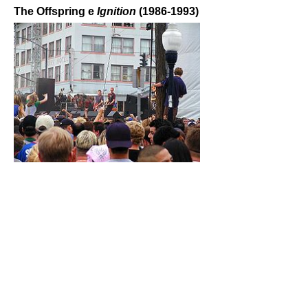
The Offspring e
Ignition
(1986-1993)