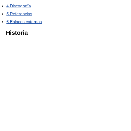
4
Discografía
5
Referencias
6
Enlaces externos
Historia