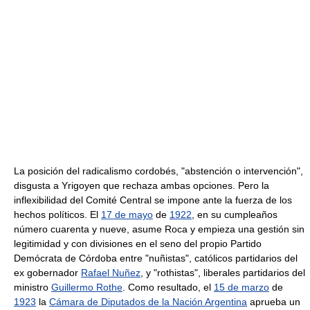
La posición del radicalismo cordobés, "abstención o intervención",
disgusta a Yrigoyen que rechaza ambas opciones. Pero la
inflexibilidad del Comité Central se impone ante la fuerza de los
hechos políticos. El
17 de mayo
de
1922
, en su cumpleaños
número cuarenta y nueve, asume Roca y empieza una gestión sin
legitimidad y con divisiones en el seno del propio Partido
Demócrata de Córdoba entre "nuñistas", católicos partidarios del
ex gobernador
Rafael Nuñez
, y "rothistas", liberales partidarios del
ministro
Guillermo Rothe
. Como resultado, el
15 de marzo
de
1923
la
Cámara de Diputados de la Nación Argentina
aprueba un