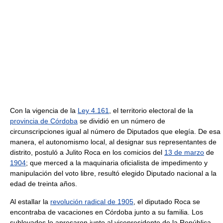
Con la vigencia de la
Ley 4.161
, el territorio electoral de la
provincia de Córdoba
se dividió en un número de
circunscripciones igual al número de Diputados que elegía. De esa
manera, el autonomismo local, al designar sus representantes de
distrito, postuló a Julito Roca en los comicios del
13 de marzo
de
1904
; que merced a la maquinaria oficialista de impedimento y
manipulación del voto libre, resultó elegido Diputado nacional a la
edad de treinta años.
Al estallar la
revolución radical de 1905
, el diputado Roca se
encontraba de vacaciones en Córdoba junto a su familia. Los
sublevados lo apresaron junto al vicepresidente de la República