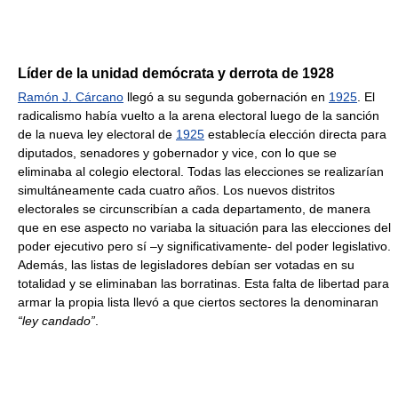
Líder de la unidad demócrata y derrota de 1928
Ramón J. Cárcano
llegó a su segunda gobernación en
1925
. El
radicalismo había vuelto a la arena electoral luego de la sanción
de la nueva ley electoral de
1925
establecía elección directa para
diputados, senadores y gobernador y vice, con lo que se
eliminaba al colegio electoral. Todas las elecciones se realizarían
simultáneamente cada cuatro años. Los nuevos distritos
electorales se circunscribían a cada departamento, de manera
que en ese aspecto no variaba la situación para las elecciones del
poder ejecutivo pero sí –y significativamente- del poder legislativo.
Además, las listas de legisladores debían ser votadas en su
totalidad y se eliminaban las borratinas. Esta falta de libertad para
armar la propia lista llevó a que ciertos sectores la denominaran
“ley candado”
.