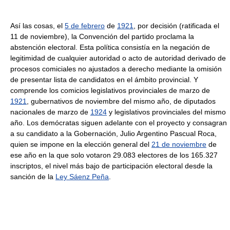
Así las cosas, el
5 de febrero
de
1921
, por decisión (ratificada el
11 de noviembre), la Convención del partido proclama la
abstención electoral. Esta política consistía en la negación de
legitimidad de cualquier autoridad o acto de autoridad derivado de
procesos comiciales no ajustados a derecho mediante la omisión
de presentar lista de candidatos en el ámbito provincial. Y
comprende los comicios legislativos provinciales de marzo de
1921
, gubernativos de noviembre del mismo año, de diputados
nacionales de marzo de
1924
y legislativos provinciales del mismo
año. Los demócratas siguen adelante con el proyecto y consagran
a su candidato a la Gobernación, Julio Argentino Pascual Roca,
quien se impone en la elección general del
21 de noviembre
de
ese año en la que solo votaron 29.083 electores de los 165.327
inscriptos, el nivel más bajo de participación electoral desde la
sanción de la
Ley Sáenz Peña
.