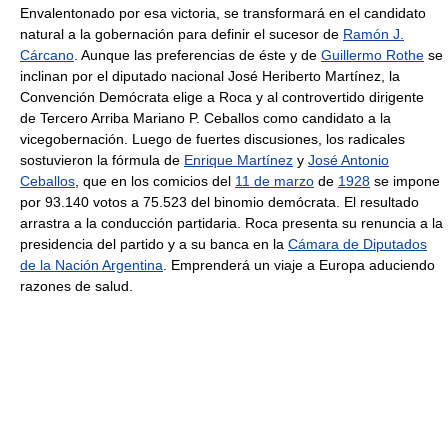
Envalentonado por esa victoria, se transformará en el candidato
natural a la gobernación para definir el sucesor de
Ramón J.
Cárcano
. Aunque las preferencias de éste y de
Guillermo Rothe
se
inclinan por el diputado nacional José Heriberto Martínez, la
Convención Demócrata elige a Roca y al controvertido dirigente
de Tercero Arriba Mariano P. Ceballos como candidato a la
vicegobernación. Luego de fuertes discusiones, los radicales
sostuvieron la fórmula de
Enrique Martínez
y
José Antonio
Ceballos
, que en los comicios del
11 de marzo
de
1928
se impone
por 93.140 votos a 75.523 del binomio demócrata. El resultado
arrastra a la conducción partidaria. Roca presenta su renuncia a la
presidencia del partido y a su banca en la
Cámara de Diputados
de la Nación Argentina
. Emprenderá un viaje a Europa aduciendo
razones de salud.