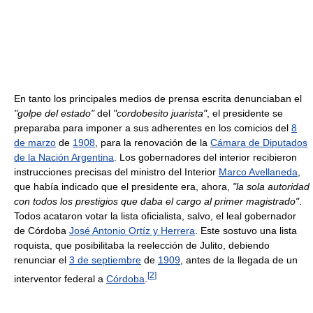
En tanto los principales medios de prensa escrita denunciaban el
"golpe del estado"
del
"cordobesito juarista"
, el presidente se
preparaba para imponer a sus adherentes en los comicios del
8
de marzo
de
1908
, para la renovación de la
Cámara de Diputados
de la Nación Argentina
. Los gobernadores del interior recibieron
instrucciones precisas del ministro del Interior
Marco Avellaneda
,
que había indicado que el presidente era, ahora,
"la sola autoridad
con todos los prestigios que daba el cargo al primer magistrado"
.
Todos acataron votar la lista oficialista, salvo, el leal gobernador
de Córdoba
José Antonio Ortíz y Herrera
. Este sostuvo una lista
roquista, que posibilitaba la reelección de Julito, debiendo
renunciar el
3 de septiembre
de
1909
, antes de la llegada de un
[
2
]
interventor federal a
Córdoba
.