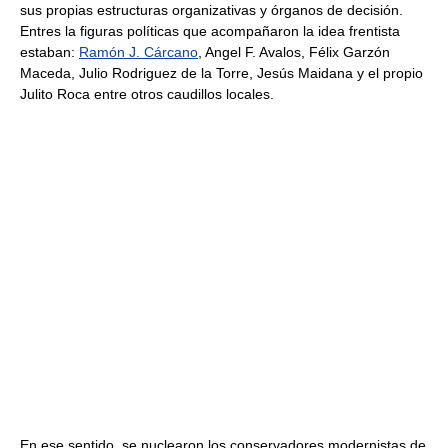
sus propias estructuras organizativas y órganos de decisión.
Entres la figuras políticas que acompañaron la idea frentista
estaban:
Ramón J. Cárcano
, Angel F. Avalos, Félix Garzón
Maceda, Julio Rodriguez de la Torre, Jesús Maidana y el propio
Julito Roca entre otros caudillos locales.
En ese sentido, se nuclearon los conservadores modernistas de