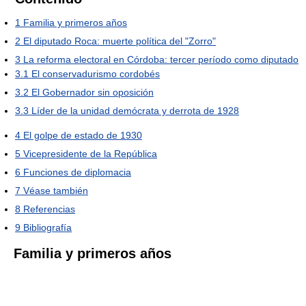
1
Familia y primeros años
2
El diputado Roca: muerte política del "Zorro"
3
La reforma electoral en Córdoba: tercer período como diputado
3.1
El conservadurismo cordobés
3.2
El Gobernador sin oposición
3.3
Líder de la unidad demócrata y derrota de 1928
4
El golpe de estado de 1930
5
Vicepresidente de la República
6
Funciones de diplomacia
7
Véase también
8
Referencias
9
Bibliografía
Familia y primeros años