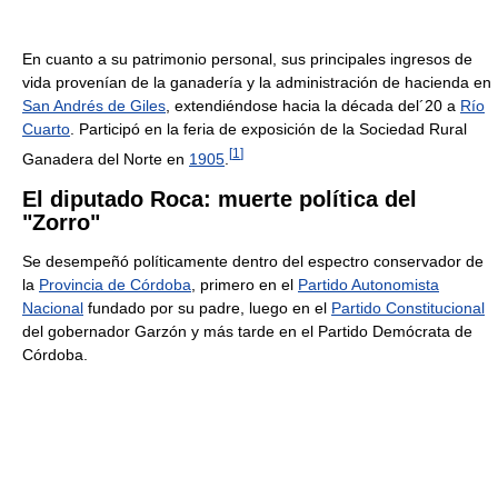
En cuanto a su patrimonio personal, sus principales ingresos de
vida provenían de la ganadería y la administración de hacienda en
San Andrés de Giles
, extendiéndose hacia la década del´20 a
Río
Cuarto
. Participó en la feria de exposición de la Sociedad Rural
[
1
]
Ganadera del Norte en
1905
.
El diputado Roca: muerte política del
"Zorro"
Se desempeñó políticamente dentro del espectro conservador de
la
Provincia de Córdoba
, primero en el
Partido Autonomista
Nacional
fundado por su padre, luego en el
Partido Constitucional
del gobernador Garzón y más tarde en el Partido Demócrata de
Córdoba.