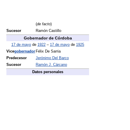
(
de facto
)
Sucesor
Ramón Castillo
Gobernador de Córdoba
17 de mayo
de
1922
–
17 de mayo
de
1925
Vice
gobernador
Félix De Sarria
Predecesor
Jerónimo Del Barco
Sucesor
Ramón J. Cárcano
Datos personales