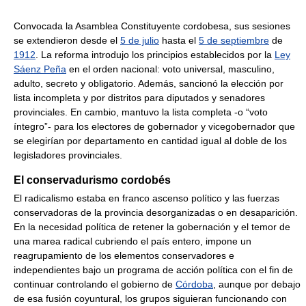
Convocada la Asamblea Constituyente cordobesa, sus sesiones
se extendieron desde el
5 de julio
hasta el
5 de septiembre
de
1912
. La reforma introdujo los principios establecidos por la
Ley
Sáenz Peña
en el orden nacional: voto universal, masculino,
adulto, secreto y obligatorio. Además, sancionó la elección por
lista incompleta y por distritos para diputados y senadores
provinciales. En cambio, mantuvo la lista completa -o “voto
íntegro”- para los electores de gobernador y vicegobernador que
se elegirían por departamento en cantidad igual al doble de los
legisladores provinciales.
El conservadurismo cordobés
El radicalismo estaba en franco ascenso político y las fuerzas
conservadoras de la provincia desorganizadas o en desaparición.
En la necesidad política de retener la gobernación y el temor de
una marea radical cubriendo el país entero, impone un
reagrupamiento de los elementos conservadores e
independientes bajo un programa de acción política con el fin de
continuar controlando el gobierno de
Córdoba
, aunque por debajo
de esa fusión coyuntural, los grupos siguieran funcionando con