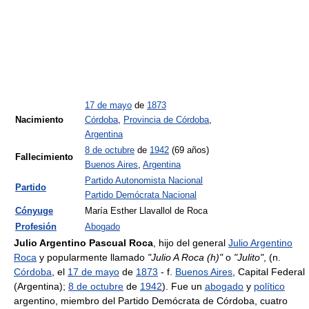
17 de mayo
de
1873
Nacimiento
Córdoba
,
Provincia de Córdoba
,
Argentina
8 de octubre
de
1942
(69 años)
Fallecimiento
Buenos Aires
,
Argentina
Partido Autonomista Nacional
Partido
Partido Demócrata Nacional
Cónyuge
María Esther Llavallol de Roca
Profesión
Abogado
Julio Argentino Pascual Roca
, hijo del general
Julio Argentino
Roca
y popularmente llamado
"Julio A Roca (h)"
o
"Julito"
, (n.
Córdoba
, el
17 de mayo
de
1873
- f.
Buenos Aires
, Capital Federal
(Argentina);
8 de octubre
de
1942
). Fue un
abogado
y
político
argentino, miembro del Partido Demócrata de Córdoba, cuatro