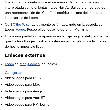
libera una marioneta sobre el escenario. Dicha marioneta es
interpretada como el fantasma de Nur-Ab-Sal pero en verdad es
una representación de "Caos", el espíritu maligno del mundo de
los muertos de Loom.
Quill O'the Wisp
, actualmente está trabajando en la secuela del
Loom,
Forge
. Posee el beneplácito de Brian Moriarty.
Existe una pantalla que aparecía en la caja original del juego en la
que los tres Relojes de Arena salen en primer plano y a la que es
de hecho imposible llegar.
Enlaces externos
Loom
en
MobyGames
(en inglés)
Categorías
:
Videojuegos para DOS
Videojuegos para Mac
Videojuegos para Amiga
Videojuegos para Atari ST
Videojuegos para FM Towns