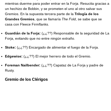
mientras duerme para poder entrar en la Forja. Resucita gracias a
un hechizo de Bobbin, y se prometen el uno al otro salvar sus
Gremios. En la supuesta tercera parte de la
Trilogía de los
Grandes Gremios
, que se llamaría
The Fold
, se sabe que se
casa con Fleece Firmflanks.
Guardián de la Forja:
(¿¿??) Responsable de la seguridad de La
Forja, evitando que no entre ningún extraño.
Stoke:
(¿¿??) Encargado de alimentar el fuego de la Forja.
Edgewise:
(¿¿??) El mejor herrero de todo el Gremio.
Foreman Nailbender:
(¿¿??) Capataz de La Forja y padre de
Rusty.
Gremio de los Clérigos