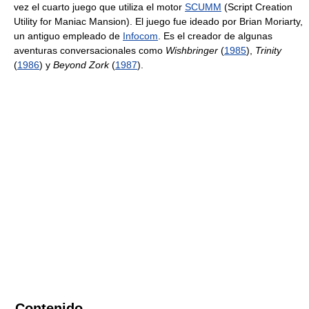
vez el cuarto juego que utiliza el motor
SCUMM
(Script Creation
Utility for Maniac Mansion). El juego fue ideado por Brian Moriarty,
un antiguo empleado de
Infocom
. Es el creador de algunas
aventuras conversacionales como
Wishbringer
(
1985
),
Trinity
(
1986
) y
Beyond Zork
(
1987
).
Contenido