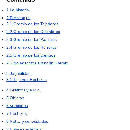
1
La historia
2
Personajes
2.1
Gremio de los Tejedores
2.2
Gremio de los Cristaleros
2.3
Gremio de los Pastores
2.4
Gremio de los Herreros
2.5
Gremio de los Clérigos
2.6
No adscritos a ningún Gremio
3
Jugabilidad
3.1
Tejiendo Hechizos
4
Gráficos y audio
5
Objetos
6
Versiones
7
Hechizos
8
Notas y curiosidades
9
Enlaces externos