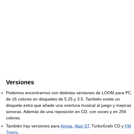
Versiones
Podemos encontrarnos con distintas versiones de LOOM para PC,
de 16 colores en disquetes de 5.25 y 3.5. También existe un
disquete extra que añade una overtura musical al juego y mejoras
sonoras. Además de una reposición en CD, con voces y en 256
colores.
También hay versiones para
Amiga
,
Atari ST
, TurboGrafx CD y
FM
Towns
.