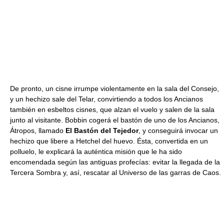
De pronto, un cisne irrumpe violentamente en la sala del Consejo,
y un hechizo sale del Telar, convirtiendo a todos los Ancianos
también en esbeltos cisnes, que alzan el vuelo y salen de la sala
junto al visitante. Bobbin cogerá el bastón de uno de los Ancianos,
Átropos, llamado
El Bastón del Tejedor
, y conseguirá invocar un
hechizo que libere a Hetchel del huevo. Ésta, convertida en un
polluelo, le explicará la auténtica misión que le ha sido
encomendada según las antiguas profecías: evitar la llegada de la
Tercera Sombra y, así, rescatar al Universo de las garras de Caos.