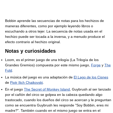
Bobbin aprende las secuencias de notas para los hechizos de
maneras diferentes, como por ejemplo leyendo libros o
escuchando a otros tejer. La secuencia de notas usada en el
hechizo puede ser tocada a la inversa, y a menudo produce el
efecto contrario al hechizo original.
Notas y curiosidades
Loom, es el primer juego de una trilogía (La Trilogía de los
Grandes Gremios) compuesta por este mismo juego,
Forge
y
The
Fold
.
La música del juego es una adaptación de
El Lago de los Cisnes
de
Piotr Ilich Chaikovski
.
En el juego
The Secret of Monkey Island
, Guybrush al ser lanzado
por el cañón del circo se golpea en la cabeza quedando algo
trastocado, cuando los dueños del circo se acercan y le preguntan
como se encuentra Guybrush les responde "Soy Bobbin, eres mi
madre?". También cuando en el mismo juego se entra en el