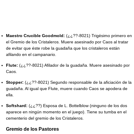
Maestro Crucible Goodmold:
(¿¿??-8021) Trigésimo primero en
el Gremio de los Cristaleros. Muere asesinado por Caos al tratar
de evitar que éste robe la guadaña que los cristaleros están
afilando en el campanario.
Flute:
(¿¿??-8021) Afilador de la guadaña. Muere asesinado por
Caos.
Stopper:
(¿¿??-8021) Segundo responsable de la aficiación de la
guadaña. Al igual que Flute, muere cuando Caos se apodera de
ella.
Softshard:
(¿¿??) Esposa de L. Bottelblow (ninguno de los dos
aparece en ningún momento en el juego). Tiene su tumba en el
cementerio del gremio de los Cristaleros.
Gremio de los Pastores