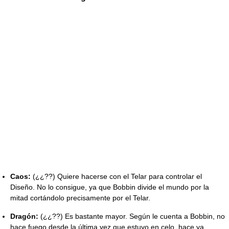
Caos:
(¿¿??) Quiere hacerse con el Telar para controlar el
Diseño. No lo consigue, ya que Bobbin divide el mundo por la
mitad cortándolo precisamente por el Telar.
Dragón:
(¿¿??) Es bastante mayor. Según le cuenta a Bobbin, no
hace fuego desde la última vez que estuvo en celo, hace ya