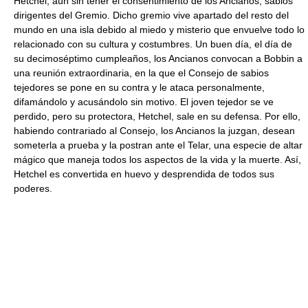
Hetchel, aún sin tener el consentimiento de los Ancianos, sabios
dirigentes del Gremio. Dicho gremio vive apartado del resto del
mundo en una isla debido al miedo y misterio que envuelve todo lo
relacionado con su cultura y costumbres. Un buen día, el día de
su decimoséptimo cumpleaños, los Ancianos convocan a Bobbin a
una reunión extraordinaria, en la que el Consejo de sabios
tejedores se pone en su contra y le ataca personalmente,
difamándolo y acusándolo sin motivo. El joven tejedor se ve
perdido, pero su protectora, Hetchel, sale en su defensa. Por ello,
habiendo contrariado al Consejo, los Ancianos la juzgan, desean
someterla a prueba y la postran ante el Telar, una especie de altar
mágico que maneja todos los aspectos de la vida y la muerte. Así,
Hetchel es convertida en huevo y desprendida de todos sus
poderes.