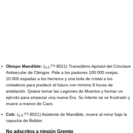
Obispo Mandible:
(¿¿??-8021) Transúltimo Apóstol del Cónclave
Antisecular de Clérigos. Pide a los pastores 100.000 ovejas,
10.000 espadas a los herreros y una bola de cristal a los
cristaleros para predecir el futuro con mínimo 8 horas de
antelación. Quiere tomar las Legiones de Muertos y formar un
ejército para empezar una nueva Era. Su intento se ve frustrado y
muere a manos de Caos.
Cob:
(¿¿??-8021) Asistente de Mandible, muere al mirar bajo la
capucha de Bobbin.
No adscritos a ningún Gremio