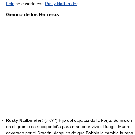
Fold
se casaría con
Rusty Nailbender
.
Gremio de los Herreros
Rusty Nailbender:
(¿¿??) Hijo del capataz de la Forja. Su misión
en el gremio es recoger leña para mantener vivo el fuego. Muere
devorado por el Dragón, después de que Bobbin le cambie la ropa