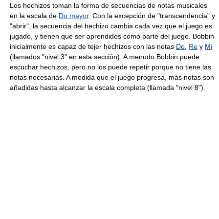
Los hechizos toman la forma de secuencias de notas musicales
en la escala de
Do mayor
. Con la excepción de "transcendencia" y
"abrir", la secuencia del hechizo cambia cada vez que el juego es
jugado, y tienen que ser aprendidos como parte del juego. Bobbin
inicialmente es capaz de tejer hechizos con las notas
Do
,
Re
y
Mi
(llamados "nivel 3" en esta sección). A menudo Bobbin puede
escuchar hechizos, pero no los puede repetir porque no tiene las
notas necesarias. A medida que el juego progresa, más notas son
añadidas hasta alcanzar la escala completa (llamada "nivel 8").