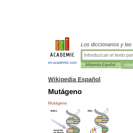
Los diccionarios y la
es-academic.com
Wikipedia Español
inter
Wikipedia Español
Mutágeno
Mutágeno