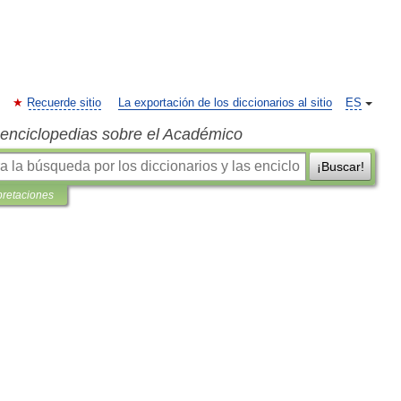
Recuerde sitio
La exportación de los diccionarios al sitio
ES
s enciclopedias sobre el Académico
¡Buscar!
pretaciones