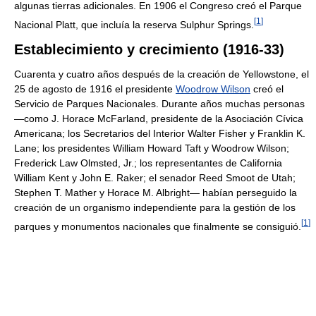
algunas tierras adicionales. En 1906 el Congreso creó el Parque
[
1
]
Nacional Platt, que incluía la reserva Sulphur Springs.
Establecimiento y crecimiento (1916-33)
Cuarenta y cuatro años después de la creación de Yellowstone, el
25 de agosto de 1916 el presidente
Woodrow Wilson
creó el
Servicio de Parques Nacionales. Durante años muchas personas
—como J. Horace McFarland, presidente de la Asociación Cívica
Americana; los Secretarios del Interior Walter Fisher y Franklin K.
Lane; los presidentes William Howard Taft y Woodrow Wilson;
Frederick Law Olmsted, Jr.; los representantes de California
William Kent y John E. Raker; el senador Reed Smoot de Utah;
Stephen T. Mather y Horace M. Albright— habían perseguido la
creación de un organismo independiente para la gestión de los
[
1
]
parques y monumentos nacionales que finalmente se consiguió.