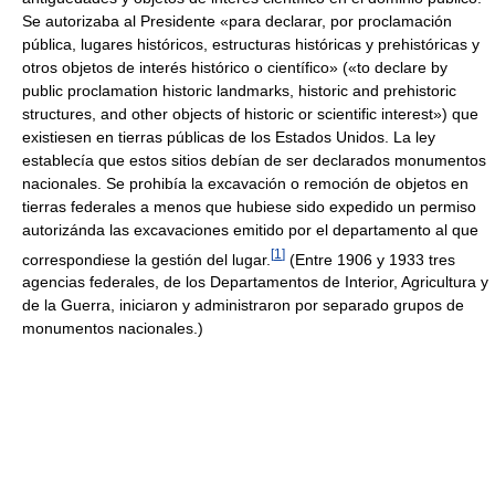
Se autorizaba al Presidente «para declarar, por proclamación
pública, lugares históricos, estructuras históricas y prehistóricas y
otros objetos de interés histórico o científico» («to declare by
public proclamation historic landmarks, historic and prehistoric
structures, and other objects of historic or scientific interest») que
existiesen en tierras públicas de los Estados Unidos. La ley
establecía que estos sitios debían de ser declarados monumentos
nacionales. Se prohibía la excavación o remoción de objetos en
tierras federales a menos que hubiese sido expedido un permiso
autorizánda las excavaciones emitido por el departamento al que
[
1
]
correspondiese la gestión del lugar.
(Entre 1906 y 1933 tres
agencias federales, de los Departamentos de Interior, Agricultura y
de la Guerra, iniciaron y administraron por separado grupos de
monumentos nacionales.)