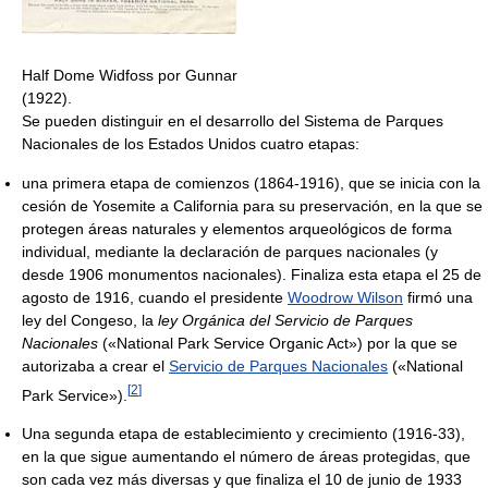
Half Dome Widfoss por Gunnar
(1922).
Se pueden distinguir en el desarrollo del Sistema de Parques
Nacionales de los Estados Unidos cuatro etapas:
una primera etapa de comienzos (1864-1916), que se inicia con la
cesión de Yosemite a California para su preservación, en la que se
protegen áreas naturales y elementos arqueológicos de forma
individual, mediante la declaración de parques nacionales (y
desde 1906 monumentos nacionales). Finaliza esta etapa el 25 de
agosto de 1916, cuando el presidente
Woodrow Wilson
firmó una
ley del Congeso, la
ley Orgánica del Servicio de Parques
Nacionales
(«National Park Service Organic Act») por la que se
autorizaba a crear el
Servicio de Parques Nacionales
(«National
[
2
]
Park Service»).
Una segunda etapa de establecimiento y crecimiento (1916-33),
en la que sigue aumentando el número de áreas protegidas, que
son cada vez más diversas y que finaliza el 10 de junio de 1933