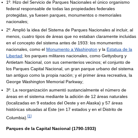
1º. Hizo del Servicio de Parques Nacionales el único organismo
federal responsable de todas las propiedades federales
protegidas, ya fuesen parques, monumentos o memoriales
nacionales;
2º. Amplió la idea del Sistema de Parques Nacionales al incluir, al
menos, cuatro tipos de áreas que no estaban claramente incluidas
en el concepto del sistema antes de 1933: los monumentos
nacionales, como el
Monumento a Washington
y la
Estatua de la
Libertad
; los parques militares nacionales, como Gettysburg y
Antietam Nacional, con sus cementerios vecinos; el conjunto de
los Parques Capital Nacional, un gran parque urbano del sistema
tan antiguo como la propia nación; y el primer área recreativa, la
George Washington Memorial Parkway;
3º. La reorganización aumentó sustancialmente el número de
áreas en el sistema mediante la adición de 12 áreas naturales
(localizadas en 9 estados del Oeste y en Alaska) y 57 áreas
históricas situadas al Este (en 17 estados y en el Distrito de
[
1
]
Columbia).
Parques de la Capital Nacional (1790-1933)