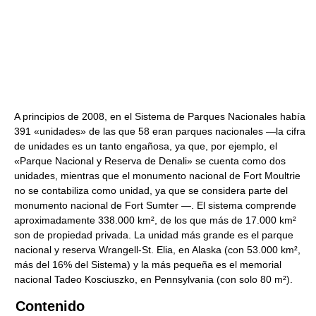
A principios de 2008, en el Sistema de Parques Nacionales había
391 «unidades» de las que 58 eran parques nacionales —la cifra
de unidades es un tanto engañosa, ya que, por ejemplo, el
«Parque Nacional y Reserva de Denali» se cuenta como dos
unidades, mientras que el monumento nacional de Fort Moultrie
no se contabiliza como unidad, ya que se considera parte del
monumento nacional de Fort Sumter —. El sistema comprende
aproximadamente 338.000 km², de los que más de 17.000 km²
son de propiedad privada. La unidad más grande es el parque
nacional y reserva Wrangell-St. Elia, en Alaska (con 53.000 km²,
más del 16% del Sistema) y la más pequeña es el memorial
nacional Tadeo Kosciuszko, en Pennsylvania (con solo 80 m²).
Contenido