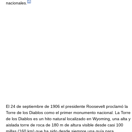
[
1
]
nacionales.
El 24 de septiembre de 1906 el presidente Roosevelt proclamó la
Torre de los Diablos como el primer monumento nacional. La Torre
de los Diablos es un hito natural localizado en Wyoming, una alta y
aislada torre de roca de 180 m de altura visible desde casi 100
millas (160 km) que ha sido desde siempre una guía para