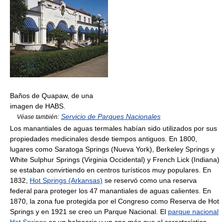
Baños de Quapaw, de una
imagen de HABS.
Servicio de Parques Nacionales
Véase también:
Los manantiales de aguas termales habían sido utilizados por sus
propiedades medicinales desde tiempos antiguos. En 1800,
lugares como Saratoga Springs (Nueva York), Berkeley Springs y
White Sulphur Springs (Virginia Occidental) y French Lick (Indiana)
se estaban convirtiendo en centros turísticos muy populares. En
1832,
Hot Springs (Arkansas)
se reservó como una reserva
federal para proteger los 47 manantiales de aguas calientes. En
1870, la zona fue protegida por el Congreso como Reserva de Hot
Springs y en 1921 se creo un Parque Nacional. El
parque nacional
Hot Springs
es un balneario y un spa más que el característico