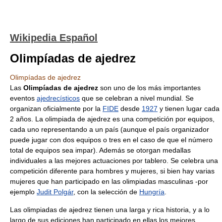
Wikipedia Español
Olimpíadas de ajedrez
Olimpíadas de ajedrez
Las
Olimpíadas de ajedrez
son uno de los más importantes
eventos
ajedrecísticos
que se celebran a nivel mundial. Se
organizan oficialmente por la
FIDE
desde
1927
y tienen lugar cada
2 años. La olimpiada de ajedrez es una competición por equipos,
cada uno representando a un país (aunque el país organizador
puede jugar con dos equipos o tres en el caso de que el número
total de equipos sea impar). Además se otorgan medallas
individuales a las mejores actuaciones por tablero. Se celebra una
competición diferente para hombres y mujeres, si bien hay varias
mujeres que han participado en las olimpiadas masculinas -por
ejemplo
Judit Polgár
, con la selección de
Hungría
.
Las olimpiadas de ajedrez tienen una larga y rica historia, y a lo
largo de sus ediciones han participado en ellas los mejores