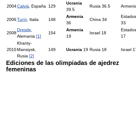
Ucrania
2004
Calviá
, España
129
Rusia 36.5
Armenia
39.5
Armenia
Estados
2006
Turín
, Italia
148
China 34
36
33
Dresde
,
Armenia
Estados
2008
154
Israel 18
Alemania
[1]
19
17
Khanty-
2010
Mansiysk,
149
Ucrania
19
Rusia 18
Israel 1
Rusia
[2]
Ediciones de las olimpiadas de ajedrez
femeninas