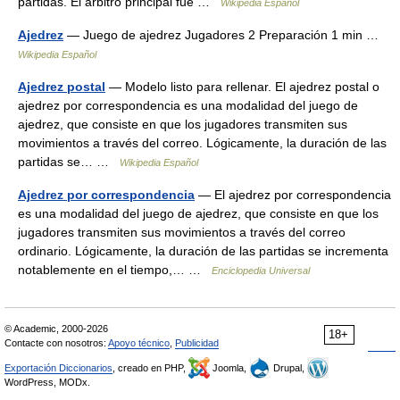
partidas. El árbitro principal fue …
Wikipedia Español
Ajedrez
— Juego de ajedrez Jugadores 2 Preparación 1 min …
Wikipedia Español
Ajedrez postal
— Modelo listo para rellenar. El ajedrez postal o
ajedrez por correspondencia es una modalidad del juego de
ajedrez, que consiste en que los jugadores transmiten sus
movimientos a través del correo. Lógicamente, la duración de las
partidas se… …
Wikipedia Español
Ajedrez por correspondencia
— El ajedrez por correspondencia
es una modalidad del juego de ajedrez, que consiste en que los
jugadores transmiten sus movimientos a través del correo
ordinario. Lógicamente, la duración de las partidas se incrementa
notablemente en el tiempo,… …
Enciclopedia Universal
© Academic, 2000-2026
18+
Contacte con nosotros:
Apoyo técnico
,
Publicidad
Exportación Diccionarios
, creado en PHP,
Joomla,
Drupal,
WordPress, MODx.