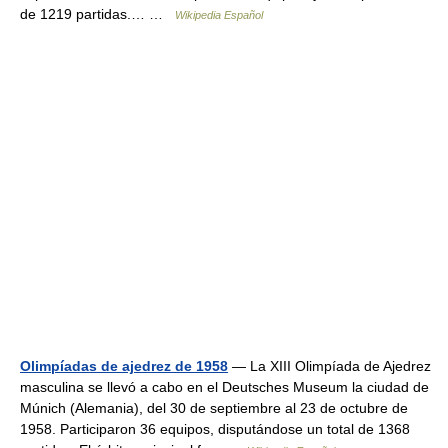
de 1219 partidas.… …
Wikipedia Español
Olimpíadas de ajedrez de 1958
— La XIII Olimpíada de Ajedrez
masculina se llevó a cabo en el Deutsches Museum la ciudad de
Múnich (Alemania), del 30 de septiembre al 23 de octubre de
1958. Participaron 36 equipos, disputándose un total de 1368