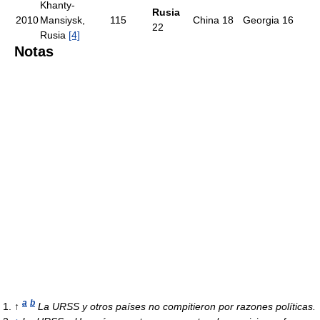
Khanty-
Rusia
2010
Mansiysk,
115
China 18
Georgia 16
22
Rusia
[4]
Notas
a
b
↑
La URSS y otros países no compitieron por razones políticas.