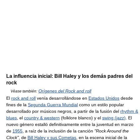
La influencia inicial: Bill Haley y los demás padres del
rock
Orígenes del Rock and roll
Véase también:
El
rock and roll
venía desarrollándose en
Estados Unidos
desde
fines de la
Segunda Guerra Mundial
como un estilo popular
desarrollado por músicos negros, a partir de la fusión del
rhythm &
blues
, el
country & western
(folklore blanco) y el
swing (jazz)
. El
nuevo género estalló definitivamente entre la juventud en marzo
de
1955
, a raíz de la inclusión de la canción
"Rock Around the
Clock"
, de
Bill Haley y sus Cometas
, en la escena inicial de la