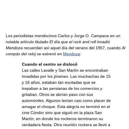
Los periodistas mendocinos Carlos y Jorge O. Campana en un
notable artículo titulado
El día que el rock and roll invadió
Mendoza
recuerdan así aquel día del verano del 1957, cuando
Al
compás del reloj
se estrenó en
Mendoza
:
Cuando el centro se dislocó
Las calles Lavalle y San Martín se encontraban
invadidas por los jóvenes. Las muchachas de 15
y 16 años, estaban tan excitadas que se
trepaban a las persianas de los comercios y
gritaban. Otros se abrían paso con sus
automóviles. Algunos tenían casi como placer de
amagar el choque. Esta alegría no terminó en el
cine Cóndor sino que siguió en la plaza San
Martín, en donde los rockeros terminaron su
verdadera fiesta. Otra reunión rockera se llevó a