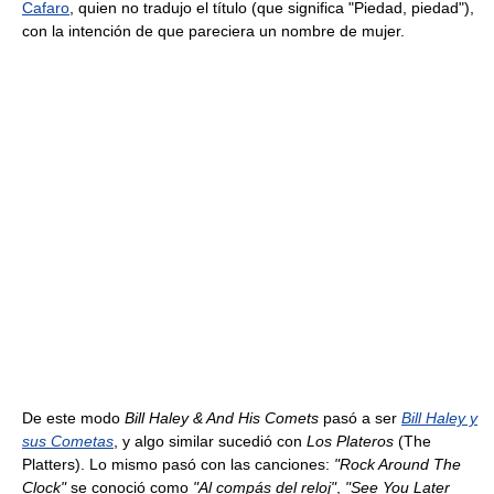
Cafaro
, quien no tradujo el título (que significa "Piedad, piedad"),
con la intención de que pareciera un nombre de mujer.
De este modo
Bill Haley & And His Comets
pasó a ser
Bill Haley y
sus Cometas
, y algo similar sucedió con
Los Plateros
(The
Platters). Lo mismo pasó con las canciones:
"Rock Around The
Clock"
se conoció como
"Al compás del reloj"
,
"See You Later