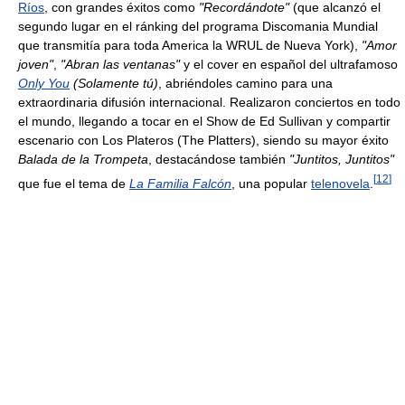
Ríos
, con grandes éxitos como
"Recordándote"
(que alcanzó el
segundo lugar en el ránking del programa Discomania Mundial
que transmitía para toda America la WRUL de Nueva York),
"Amor
joven"
,
"Abran las ventanas"
y el cover en español del ultrafamoso
Only You
(Solamente tú)
, abriéndoles camino para una
extraordinaria difusión internacional. Realizaron conciertos en todo
el mundo, llegando a tocar en el Show de Ed Sullivan y compartir
escenario con Los Plateros (The Platters), siendo su mayor éxito
Balada de la Trompeta
, destacándose también
"Juntitos, Juntitos"
[
12
]
que fue el tema de
La Familia Falcón
, una popular
telenovela
.