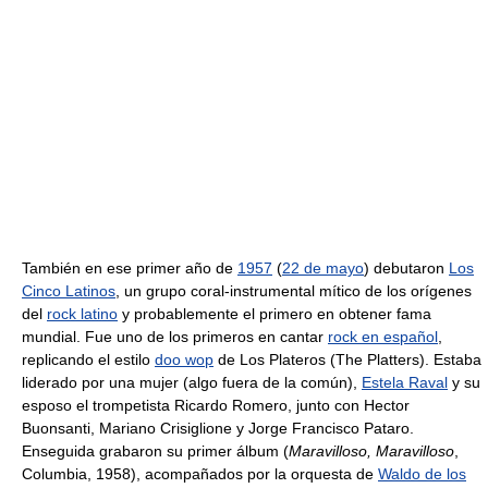
También en ese primer año de
1957
(
22 de mayo
) debutaron
Los
Cinco Latinos
, un grupo coral-instrumental mítico de los orígenes
del
rock latino
y probablemente el primero en obtener fama
mundial. Fue uno de los primeros en cantar
rock en español
,
replicando el estilo
doo wop
de Los Plateros (The Platters). Estaba
liderado por una mujer (algo fuera de la común),
Estela Raval
y su
esposo el trompetista Ricardo Romero, junto con Hector
Buonsanti, Mariano Crisiglione y Jorge Francisco Pataro.
Enseguida grabaron su primer álbum (
Maravilloso, Maravilloso
,
Columbia, 1958), acompañados por la orquesta de
Waldo de los