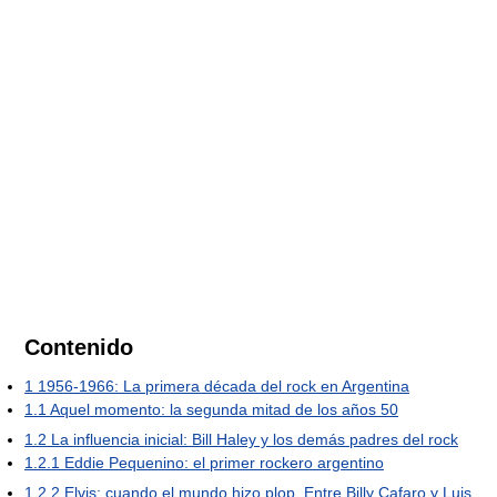
Contenido
1
1956-1966: La primera década del rock en Argentina
1.1
Aquel momento: la segunda mitad de los años 50
1.2
La influencia inicial: Bill Haley y los demás padres del rock
1.2.1
Eddie Pequenino: el primer rockero argentino
1.2.2
Elvis: cuando el mundo hizo plop. Entre Billy Cafaro y Luis