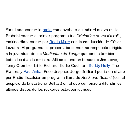
Simultáneamente la
radio
comenzaba a difundir el nuevo estilo.
Probablemente el primer programa fue
"Melodías de rock'n'roll"
,
emitido diariamente por
Radio Mitre
con la conducción de César
Lazaga. El programa se presentaba como una respuesta dirigida
a la juventud, de los
Mediodías de Tango
que emitía también
todos los días la emisora. Allí se difundían temas de Jim Lowe,
Tomy Crombie, Little Richard, Eddie Cochran,
Buddy Holly
, The
Platters y
Paul Anka
. Poco después Jorge Beilliard ponía en el aire
por Radio Excelsior un programa llamado
Rock and Belfast
(con el
auspicio de la sastrería Belfast) en el que comenzó a difundir los
últimos discos de los rockeros estadounidenses.