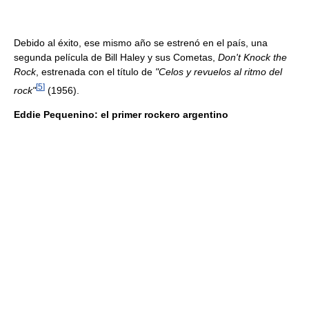
Debido al éxito, ese mismo año se estrenó en el país, una
segunda película de Bill Haley y sus Cometas,
Don't Knock the
Rock
, estrenada con el título de
"Celos y revuelos al ritmo del
[
5
]
rock"
(1956).
Eddie Pequenino: el primer rockero argentino