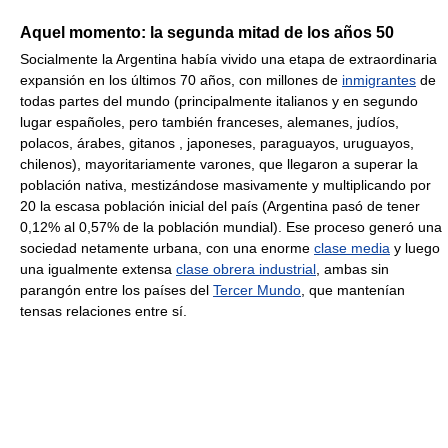
Aquel momento: la segunda mitad de los años 50
Socialmente la Argentina había vivido una etapa de extraordinaria
expansión en los últimos 70 años, con millones de
inmigrantes
de
todas partes del mundo (principalmente italianos y en segundo
lugar españoles, pero también franceses, alemanes, judíos,
polacos, árabes, gitanos , japoneses, paraguayos, uruguayos,
chilenos), mayoritariamente varones, que llegaron a superar la
población nativa, mestizándose masivamente y multiplicando por
20 la escasa población inicial del país (Argentina pasó de tener
0,12% al 0,57% de la población mundial). Ese proceso generó una
sociedad netamente urbana, con una enorme
clase media
y luego
una igualmente extensa
clase obrera industrial
, ambas sin
parangón entre los países del
Tercer Mundo
, que mantenían
tensas relaciones entre sí.