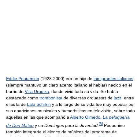
Eddie Pequenino
(1928-2000) era un hijo de
inmigrantes italianos
(siempre mantuvo un claro acento italiano al hablar) nacido en el
barrio de
Villa Urquiza
, donde vivió toda su vida. Se había
destacado como
trombonista
de diversas orquestas de
jazz
, entre
ellas la de
Lalo Schifrin
y a lo largo de su vida fue muy popular por
sus apariciones musicales y humorísticas en televisión, sobre todo
aquellas en las que acompañó a
Alberto Olmedo
,
La peluquería
[
8
]
de Don Mateo
y en
Domingos para la Juventud
.
Pequenino
también integraría el elenco de músicos del programa de