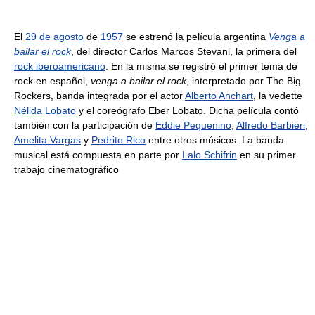
El
29 de agosto
de
1957
se estrenó la película argentina
Venga a
bailar el rock
, del director Carlos Marcos Stevani, la primera del
rock iberoamericano
. En la misma se registró el primer tema de
rock en español,
venga a bailar el rock
, interpretado por The Big
Rockers, banda integrada por el actor
Alberto Anchart
, la vedette
Nélida Lobato
y el coreógrafo Eber Lobato. Dicha película contó
también con la participación de
Eddie Pequenino
,
Alfredo Barbieri
,
Amelita Vargas
y
Pedrito Rico
entre otros músicos. La banda
musical está compuesta en parte por
Lalo Schifrin
en su primer
trabajo cinematográfico