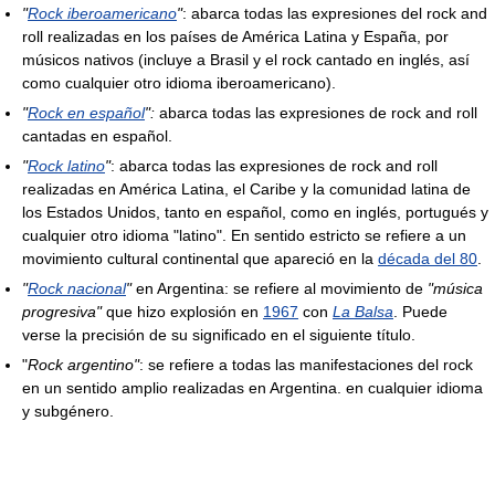
"
Rock iberoamericano
"
: abarca todas las expresiones del rock and
roll realizadas en los países de América Latina y España, por
músicos nativos (incluye a Brasil y el rock cantado en inglés, así
como cualquier otro idioma iberoamericano).
"
Rock en español
":
abarca todas las expresiones de rock and roll
cantadas en español.
"
Rock latino
"
: abarca todas las expresiones de rock and roll
realizadas en América Latina, el Caribe y la comunidad latina de
los Estados Unidos, tanto en español, como en inglés, portugués y
cualquier otro idioma "latino". En sentido estricto se refiere a un
movimiento cultural continental que apareció en la
década del 80
.
"
Rock nacional
"
en Argentina: se refiere al movimiento de
"música
progresiva"
que hizo explosión en
1967
con
La Balsa
. Puede
verse la precisión de su significado en el siguiente título.
"
Rock argentino"
: se refiere a todas las manifestaciones del rock
en un sentido amplio realizadas en Argentina. en cualquier idioma
y subgénero.