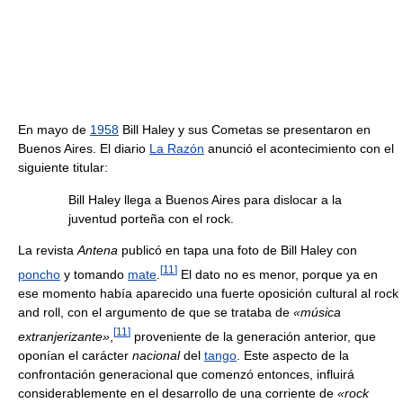
En mayo de
1958
Bill Haley y sus Cometas se presentaron en
Buenos Aires. El diario
La Razón
anunció el acontecimiento con el
siguiente titular:
Bill Haley llega a Buenos Aires para dislocar a la
juventud porteña con el rock.
La revista
Antena
publicó en tapa una foto de Bill Haley con
[
11
]
poncho
y tomando
mate
.
El dato no es menor, porque ya en
ese momento había aparecido una fuerte oposición cultural al rock
and roll, con el argumento de que se trataba de
«música
[
11
]
extranjerizante»
,
proveniente de la generación anterior, que
oponían el carácter
nacional
del
tango
. Este aspecto de la
confrontación generacional que comenzó entonces, influirá
considerablemente en el desarrollo de una corriente de
«rock